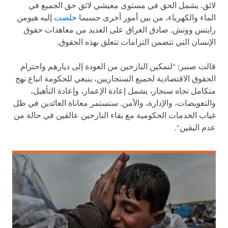
لائق. يشمل الحق في مستوى معيشي لائق حق الجميع في
الماء والكهرباء، من بين أمور أخرى حسبما
خلصت
إليه هيومن
رايتس ووتش. صادق العراق على العديد من معاهدات حقوق
الإنسان التي تتضمن التزامات تتعلق بهذه الحقوق.
قالت صنبر: "لتمكين النازحين من العودة إلى ديارهم واحترام
الحقوق الاقتصادية لجميع السنجاريين، ينبغي للحكومة اتباع نهج
متكامل تجاه سنجار، يشمل إعادة الإعمار، وإعادة التأهيل،
والتعويضات، والإدارة، والأمن. ستستمر معاناة العائدين في ظل
غياب الخدمات الحكومية مع بقاء النازحين عالقين في حالة من
عدم اليقين".