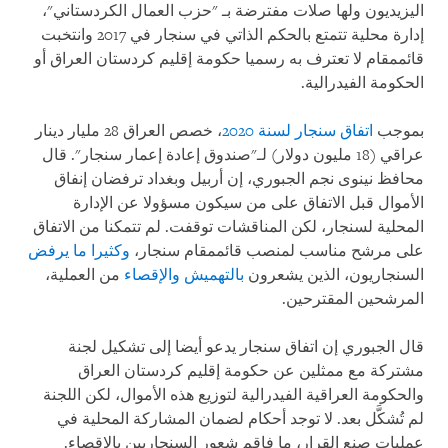
اليزيديون ولها صلات مفترضة بـ "حزب العمال الكردستاني"،
إدارة محلية تتمتع بالحكم الذاتي في سنجار في 2017 وانتخبت
قائممقام لا تعترف به رسميا حكومة إقليم كردستان العراق أو
الحكومة الفيدرالية.
بموجب
اتفاق سنجار لسنة 2020
، خصص العراق 28 مليار دينار
عراقي (18 مليون دولار) لـ"صندوق إعادة إعمار سنجار". قال
محافظ نينوى نجم الجبوري، إن أربيل وبغداد ترفضان إنفاق
الأموال قبل الاتفاق على من سيكون مسؤولا عن الإدارة
المحلية لسنجار، لكن المناقشات توقفت. لم تتمكنا من الاتفاق
على مرشح مناسب لمنصب قائممقام سنجار،
وكثيرا ما يرفض
السنجاريون، الذين يشعرون
بالتهميش والإقصاء
من العملية،
المرشحين المقترحين.
قال الجبوري إن اتفاق سنجار يدعو أيضا إلى تشكيل لجنة
مشتركة مع ممثلين عن حكومة إقليم كردستان العراق
والحكومة العراقية الفيدرالية لتوزيع هذه الأموال، لكن اللجنة
لم تُشكَّل بعد. لا توجد أحكام لضمان المشاركة المحلية في
عمليات صنع القرار، ما فاقم شعور السنجاريين بالإقصاء.