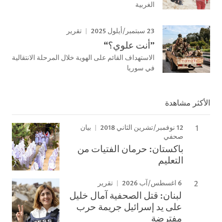
الغربية
23 سبتمبر/أيلول 2025
تقرير
”أنت علوي؟“
الاستهداف القائم على الهوية خلال المرحلة الانتقالية
في سوريا
الأكثر مشاهدة
12 نوفمبر/تشرين الثاني 2018
بيان
صحفي
باكستان: حرمان الفتيات من
التعليم
6 اغسطس/آب 2026
تقرير
لبنان: قتل الصحفية آمال خليل
على يد إسرائيل جريمة حرب
مفترضة