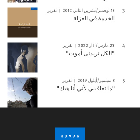
15 نوفمبر/تشرين الثاني 2012
تقرير
الخدمة في العزلة
23 مارس/آذار 2022
تقرير
"الكل تريدني أموت"
3 سبتمبر/أيلول 2019
تقرير
"ما تعاقبني لأني أنا هيك"