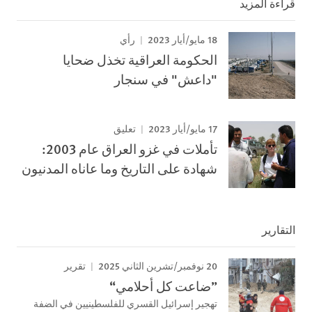
قراءة المزيد
18 مايو/أيار 2023
رأي
الحكومة العراقية تخذل ضحايا
"داعش" في سنجار
17 مايو/أيار 2023
تعليق
تأملات في غزو العراق عام 2003:
شهادة على التاريخ وما عاناه المدنيون
التقارير
20 نوفمبر/تشرين الثاني 2025
تقرير
”ضاعت كل أحلامي“
تهجير إسرائيل القسري للفلسطينيين في الضفة