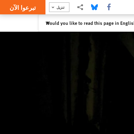
تبرعوا الآن
Share this via Facebook
Share this via Bluesky
Share this via مشاركة
تنزيل
إغلاق
Would you like to read this page in Engli
✕