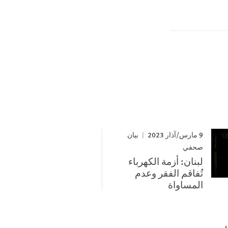
9 مارس/آذار 2023
بيان
صحفي
لبنان: أزمة الكهرباء
تُفاقم الفقر وعدم
المساواة