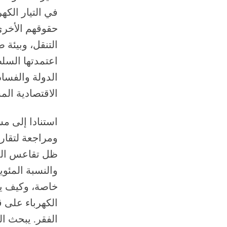
في التيار الك
حقوقهم الأخرى
التنقل، وبيئة 
اعتمدتها السل
الدولة والفساد
الاقتصادية المس
ومراجعة لتقاري
ظل تقاعس الدو
والنسبة المئو
خاصة، وكيف يت
الكهرباء على 
الفقر. يبحث ا