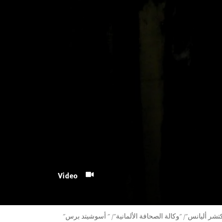
Video