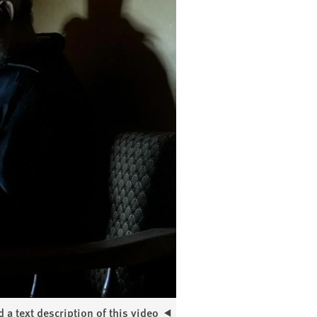
 a text description of this video