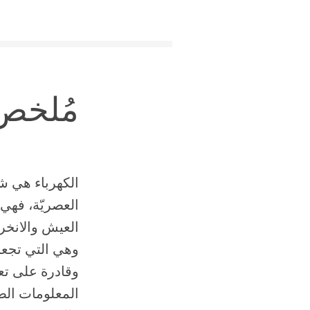
مُلخص
الكهرباء هي ش
العصريّة، فهي
العيش والانخر
وهي التي تجعل
وقادرة على تع
المعلومات الض