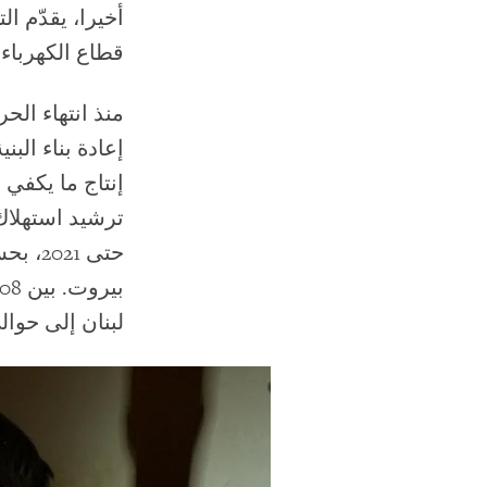
أخيرا، يقدّم ا
قطاع الكهرباء
إعادة بناء الب
إنتاج ما يكفي 
حتى 1
لبنان إلى حوالي 55-64% 