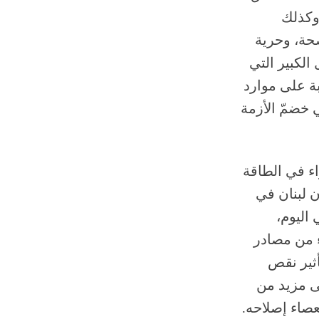
 وكذلك
حة، وحرية
الكبير التي
ة على موارد
 خضمّ الأزمة
بلات مع خبراء في الطاقة
ن لبنان في
اليوم،
ء من مصادر
أثير نقص
ى مزيد من
عصاء إصلاحه.