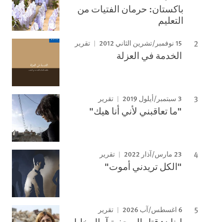
باكستان: حرمان الفتيات من
التعليم
15 نوفمبر/تشرين الثاني 2012
تقرير
الخدمة في العزلة
3 سبتمبر/أيلول 2019
تقرير
"ما تعاقبني لأني أنا هيك"
23 مارس/آذار 2022
تقرير
"الكل تريدني أموت"
6 اغسطس/آب 2026
تقرير
لبنان: قتل الصحفية آمال خليل