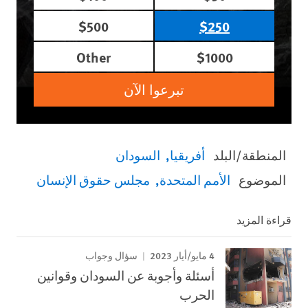
$500
$250
Other
$1000
تبرعوا الآن
المنطقة/البلد
أفريقيا
السودان
الموضوع
الأمم المتحدة
مجلس حقوق الإنسان
قراءة المزيد
4 مايو/أيار 2023
سؤال وجواب
أسئلة وأجوبة عن السودان وقوانين
الحرب