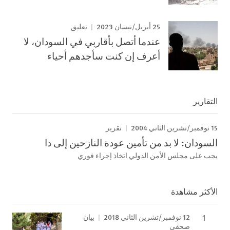
25 أبريل/نيسان 2023
تعليق
عندما أتصل بأقاربي في السودان، لا
أعرف إن كنت سأجدهم أحياء
التقارير
15 نوفمبر/تشرين الثاني 2004
تقرير
السودان: لا بد من تأمين عودة النازحين إلى دا
يجب على مجلس الأمن الدولي اتخاذ إجراء فوري
الأكثر مشاهدة
12 نوفمبر/تشرين الثاني 2018
بيان
صحفي