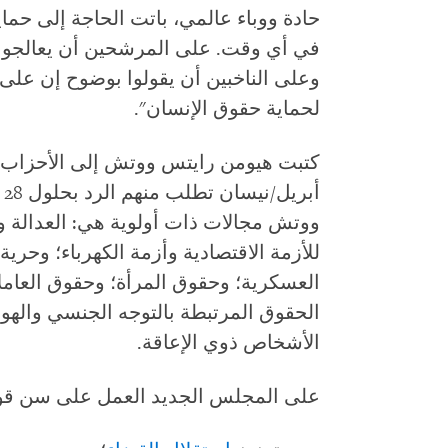
حادة ووباء عالمي، باتت الحاجة إلى حماي
في أي وقت. على المرشحين أن يعالجوا
وعلى الناخبين أن يقولوا بوضوح إن على ا
لحماية حقوق الإنسان".
أ
ووتش مجالات ذات أولوية هي: العدالة و
للأزمة الاقتصادية وأزمة الكهرباء؛ وحرية 
العسكرية؛ وحقوق المرأة؛ وحقوق العامل
الحقوق المرتبطة بالتوجه الجنسي والهوي
الأشخاص ذوي الإعاقة.
على المجلس الجديد العمل على سن قواني