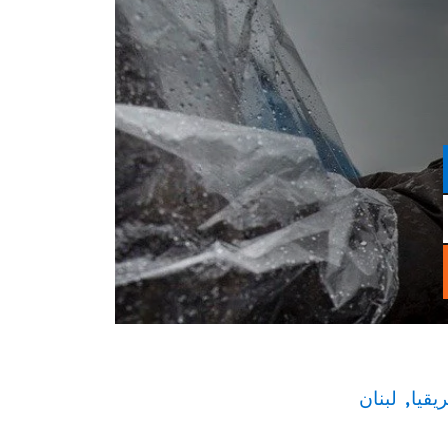
يقيا
لبنان