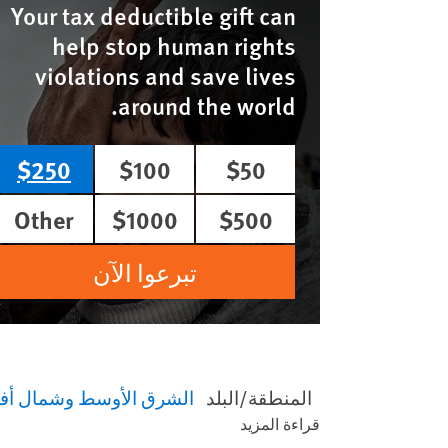
Your tax deductible gift can
help stop human rights
violations and save lives
around the world.
$250
$100
$50
Other
$1000
$500
تبرعوا الآن
المنطقة/البلد
الشرق الأوسط وشمال أفر
قراءة المزيد