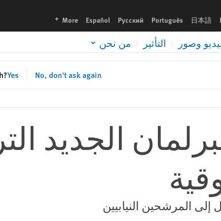
languages
More
Español
Русский
Português
日本語
يديو وصور
التأثير
من نحن
sh?
Yes
No, don't ask again
برلمان الجديد الت
قية
 إلى المرشحين النيابيين