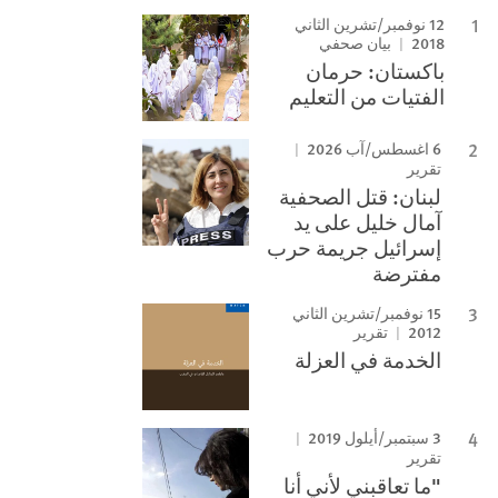
12 نوفمبر/تشرين الثاني
2018
بيان صحفي
باكستان: حرمان
الفتيات من التعليم
6 اغسطس/آب 2026
تقرير
لبنان: قتل الصحفية
آمال خليل على يد
إسرائيل جريمة حرب
مفترضة
15 نوفمبر/تشرين الثاني
2012
تقرير
الخدمة في العزلة
3 سبتمبر/أيلول 2019
تقرير
"ما تعاقبني لأني أنا