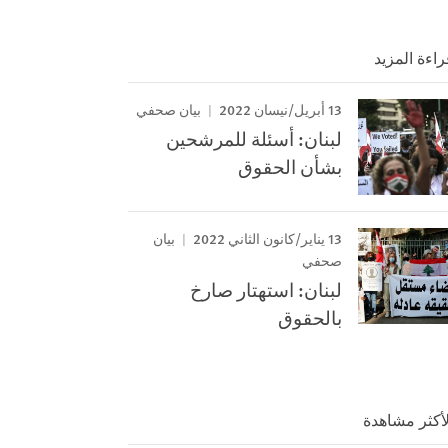
راءة المزيد
13 أبريل/نيسان 2022
بيان صحفي
لبنان: أسئلة للمرشحين
بشأن الحقوق
13 يناير/كانون الثاني 2022
بيان
صحفي
لبنان: استهتار صارخ
بالحقوق
لأكثر مشاهدة