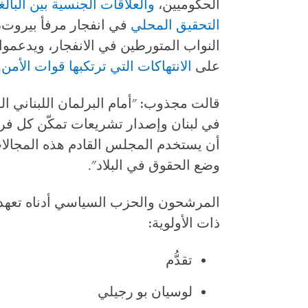
الحكوميين،
والعلاقات الجنسية بين البال
التحقيق المحلي
في انفجار مرفأ بيروت،
النواب المتورطين في الانفجار، ويدعموا ا
على
الانتهاكات التي ترتكبها قوات الأمن
.
قالت مجذوب: "أمام البرلمان اللبناني 
في لبنان وإصدار تشريعات تمكّن كل فرد
أن يستخدم المجلس القادم هذه المجالا
وضع الحقوق في البلاد".
المرشحون والحزب السياسي أدناه تعهدو
ذات الأولوية:
تقدُّم
لوسيان بو رجيلي