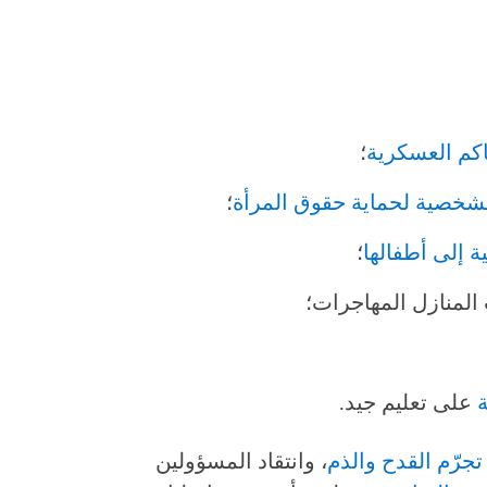
اكم العسكرية
؛
الشخصية لحماية حقوق المرأة
؛
ة إلى أطفالها
؛
لمنازل المهاجرات؛
على تعليم جيد.
تجرّم القدح والذم
، وانتقاد المسؤولين