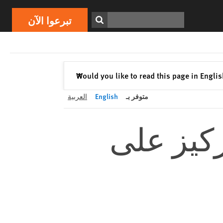
تبرعوا الآن
Print
ابحث
تبرعوا الآن
إغلاق
Would you like to read this page in Engli
✕
متوفر بـ
English
العربية
ركيز على