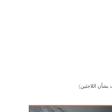
بشأن اللاجئين)