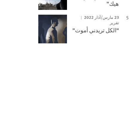
هيك"
23 مارس/آذار 2022
تقرير
"الكل تريدني أموت"