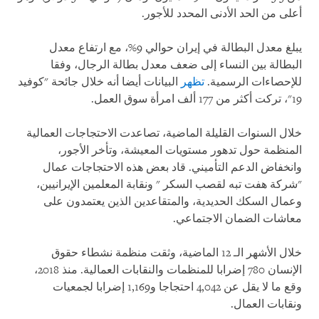
أعلى من الحد الأدنى المحدد للأجور.
يبلغ معدل البطالة في إيران حوالي 9%، مع ارتفاع معدل
البطالة بين النساء إلى ضعف معدل بطالة الرجال، وفقا
للإحصاءات الرسمية.
تظهر
البيانات أيضا أنه خلال جائحة "كوفيد
19"، تركت أكثر من 177 ألف امرأة سوق العمل.
خلال السنوات القليلة الماضية، تصاعدت الاحتجاجات العمالية
المنظمة حول تدهور مستويات المعيشة، وتأخر الأجور،
وانخفاض الدعم التأميني. قاد بعض هذه الاحتجاجات عمال
"شركة هفت تبه لقصب السكر " ونقابة المعلمين الإيرانيين،
وعمال السكك الحديدية، والمتقاعدين الذين يعتمدون على
معاشات الضمان الاجتماعي.
خلال الأشهر الـ 12 الماضية، وثقت منظمة نشطاء حقوق
الإنسان 780 إضرابا للمنظمات والنقابات العمالية. منذ 2018،
وقع ما لا يقل عن 4,042 احتجاجا و1,169 إضرابا لجمعيات
ونقابات العمال.