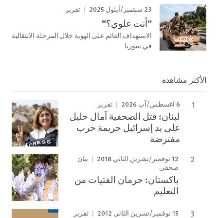
23 سبتمبر/أيلول 2025
تقرير
”أنت علوي؟“
الاستهداف القائم على الهوية خلال المرحلة الانتقالية
في سوريا
الأكثر مشاهدة
6 اغسطس/آب 2026
تقرير
لبنان: قتل الصحفية آمال خليل
على يد إسرائيل جريمة حرب
مفترضة
12 نوفمبر/تشرين الثاني 2018
بيان
صحفي
باكستان: حرمان الفتيات من
التعليم
15 نوفمبر/تشرين الثاني 2012
تقرير