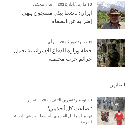
28 مارس/آذار 2022
بيان صحفي
إيران: ناشط بيئي مسجون ينهي
إضرابه عن الطعام
31 يوليو/تموز 2026
رأي
خطة وزارة الدفاع الإسرائيلية تحمل
جرائم حرب محتملة
التقارير
20 نوفمبر/تشرين الثاني 2025
تقرير
”ضاعت كل أحلامي“
تهجير إسرائيل القسري للفلسطينيين في الضفة
الغربية