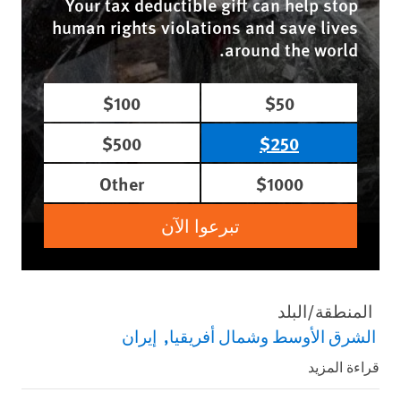
Your tax deductible gift can help stop
human rights violations and save lives
around the world.
$100
$50
$500
$250
Other
$1000
تبرعوا الآن
المنطقة/البلد
الشرق الأوسط وشمال أفريقيا
إيران
قراءة المزيد