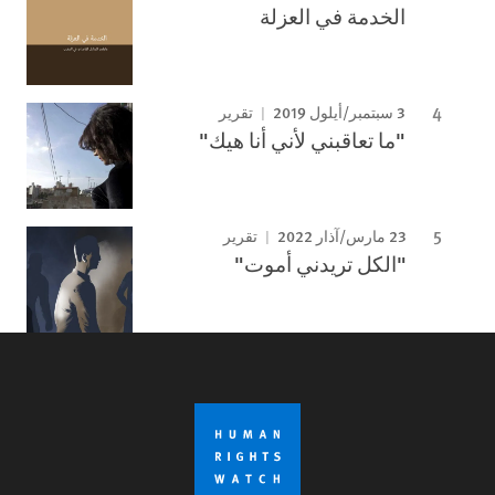
الخدمة في العزلة
3 سبتمبر/أيلول 2019
تقرير
"ما تعاقبني لأني أنا هيك"
23 مارس/آذار 2022
تقرير
"الكل تريدني أموت"