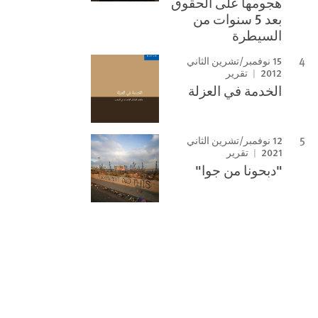
هجومها على الحقوق
بعد 5 سنوات من
السيطرة
15 نوفمبر/تشرين الثاني
2012
تقرير
الخدمة في العزلة
12 نوفمبر/تشرين الثاني
2021
تقرير
"دبحونا من جوا"