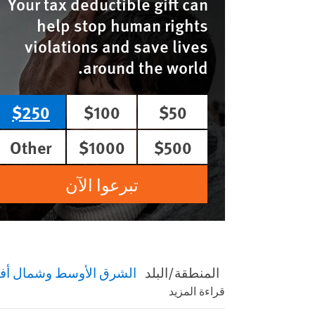
Your tax deductible gift can
help stop human rights
violations and save lives
around the world.
$250
$100
$50
Other
$1000
$500
تبرعوا الآن
المنطقة/البلد
الشرق الأوسط وشمال أفر
قراءة المزيد