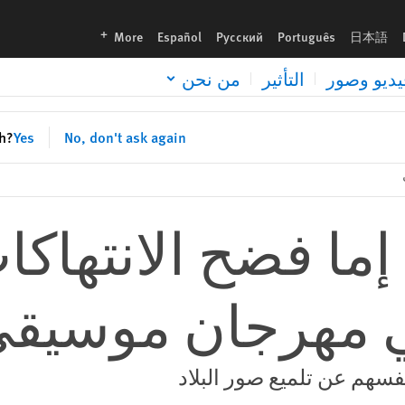
سيقي سعودي
languages
More
Español
Русский
Português
日本語
يديو وصور
التأثير
من نحن
sh?
Yes
No, don't ask again
إما فضح الانتهاكا
ي مهرجان موسيق
فسهم عن تلميع صور البلاد