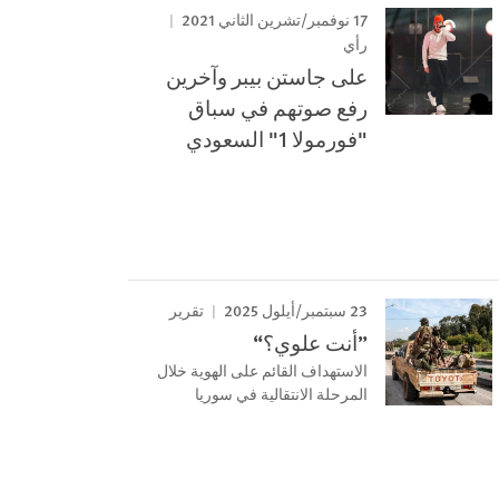
17 نوفمبر/تشرين الثاني 2021
رأي
على جاستن بيبر وآخرين
رفع صوتهم في سباق
"فورمولا 1" السعودي
23 سبتمبر/أيلول 2025
تقرير
”أنت علوي؟“
الاستهداف القائم على الهوية خلال
المرحلة الانتقالية في سوريا