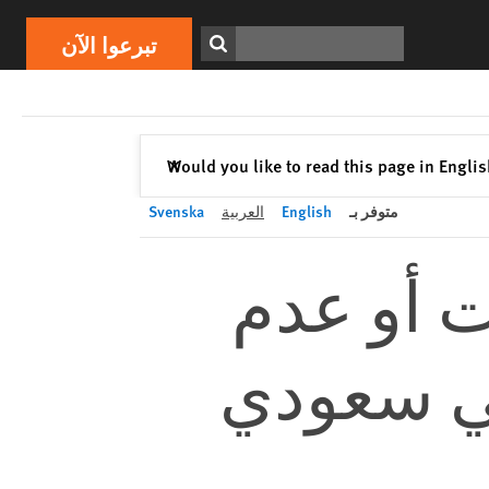
تبرعوا الآن
Print
ابحث
تبرعوا الآن
إغلاق
Would you like to read this page in Engli
✕
متوفر بـ
English
العربية
Svenska
ت أو عدم
ي سعودي