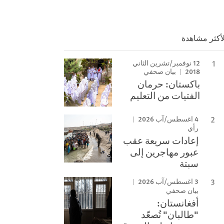
لأكثر مشاهدة
12 نوفمبر/تشرين الثاني
2018
بيان صحفي
باكستان: حرمان
الفتيات من التعليم
4 اغسطس/آب 2026
رأي
إعادات سريعة عقب
عبور مهاجرين إلى
سبتة
3 اغسطس/آب 2026
بيان صحفي
أفغانستان:
"طالبان" تُصعّد