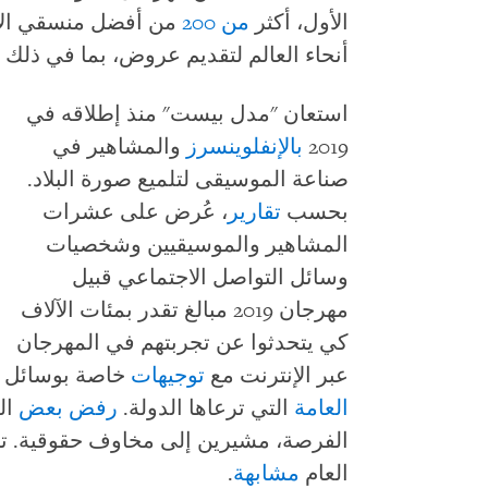
الأول، أكثر
من 200
من أفضل منسقي الأغ
أنحاء العالم لتقديم عروض، بما في ذلك
استعان "مدل بيست" منذ إطلاقه في
2019
بالإنفلوينسرز
والمشاهير في
صناعة الموسيقى لتلميع صورة البلاد.
بحسب
تقارير
، عُرض على عشرات
المشاهير والموسيقيين وشخصيات
وسائل التواصل الاجتماعي قبيل
مهرجان 2019 مبالغ تقدر بمئات الآلاف
كي يتحدثوا عن تجربتهم في المهرجان
عبر الإنترنت مع
توجيهات
خاصة بوسائل ا
العامة
التي ترعاها الدولة.
رفض بعض
ال
الفرصة، مشيرين إلى مخاوف حقوقية. تبدو
العام
مشابهة
.