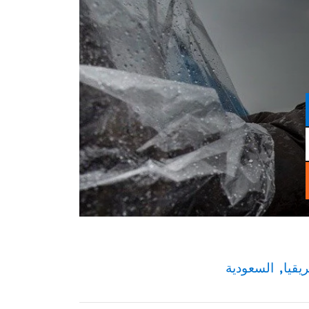
يقيا
السعودية