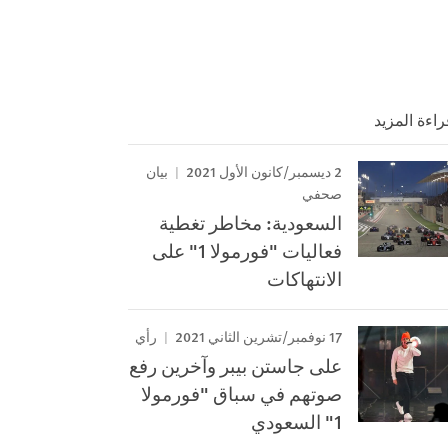
راءة المزيد
2 ديسمبر/كانون الأول 2021
بيان
صحفي
السعودية: مخاطر تغطية
فعاليات "فورمولا 1" على
الانتهاكات
17 نوفمبر/تشرين الثاني 2021
رأي
على جاستن بيبر وآخرين رفع
صوتهم في سباق "فورمولا
1" السعودي