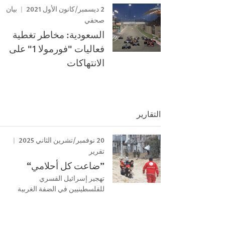
2 ديسمبر/كانون الأول 2021
بيان
صحفي
السعودية: مخاطر تغطية
فعاليات "فورمولا 1" على
الانتهاكات
التقارير
20 نوفمبر/تشرين الثاني 2025
تقرير
”ضاعت كل أحلامي“
تهجير إسرائيل القسري
للفلسطينيين في الضفة الغربية