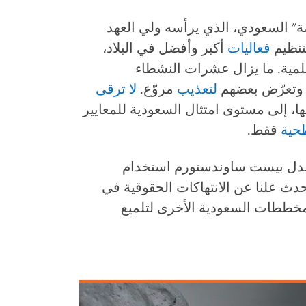
ة" السعودي، الذي يرأسه ولي العهد
تنظيم
فعاليات
أكبر وأفضل في البلاد،
مية. ما يزال عشرات النشطاء
 وتعرّض بعضهم
لتعذيب
مروّع.
لا ترقى
ها، إلى مستوى امتثال السعودية للمعايير
ية
فقط.
 مدل بيست ساوندستورم استخدام
دث علنا عن الانتهاكات الحقوقية في
خططات السعودية الأخرى لتلميع