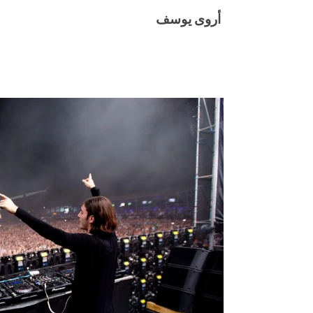
أروى يوسف