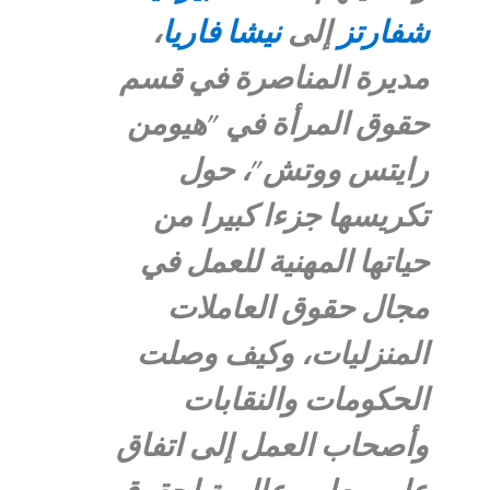
شفارتز
إلى
نيشا فاريا
،
مديرة المناصرة في قسم
حقوق المرأة في "هيومن
رايتس ووتش"، حول
تكريسها جزءا كبيرا من
حياتها المهنية للعمل في
مجال حقوق العاملات
المنزليات، وكيف وصلت
الحكومات والنقابات
وأصحاب العمل إلى اتفاق