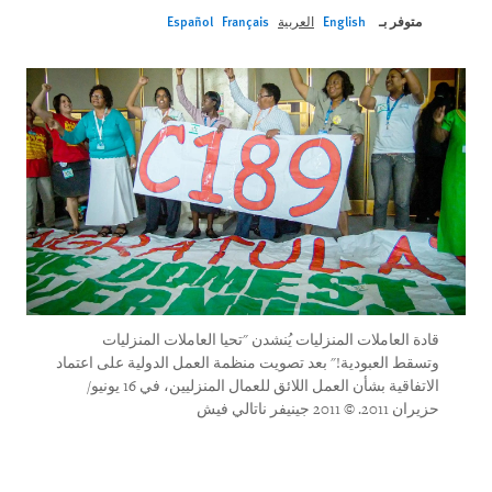
متوفر بـ
English
العربية
Français
Español
قادة العاملات المنزليات يُنشدن "تحيا العاملات المنزليات
وتسقط العبودية!" بعد تصويت منظمة العمل الدولية على اعتماد
الاتفاقية بشأن العمل اللائق للعمال المنزليين، في 16 يونيو/
حزيران 2011. © 2011 جينيفر ناتالي فيش