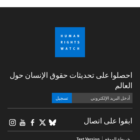
احصلوا على تحديثات حقوق الإنسان حول
العالم
تسجيل
gram
ouTube
Facebook
BlueSky
X
ابقوا على اتصال
Footer
خريطة الموقع
Text Version