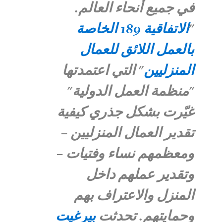
في جميع أنحاء العالم.
"
الاتفاقية 189 الخاصة
بالعمل اللائق للعمال
المنزليين
" التي اعتمدتها
"منظمة العمل الدولية"
غيّرت بشكل جذري كيفية
تقدير العمال المنزليين –
ومعظمهم نساء وفتيات –
وتقدير عملهم داخل
المنزل والاعتراف بهم
وحمايتهم. تحدثت
بيرغيت