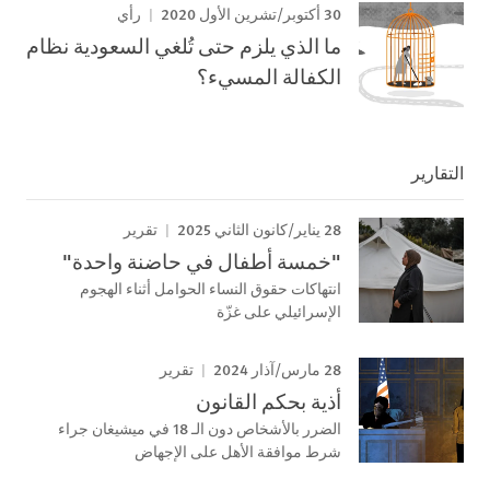
30 أكتوبر/تشرين الأول 2020
رأي
ما الذي يلزم حتى تُلغي السعودية نظام
الكفالة المسيء؟
التقارير
28 يناير/كانون الثاني 2025
تقرير
"خمسة أطفال في حاضنة واحدة"
انتهاكات حقوق النساء الحوامل أثناء الهجوم
الإسرائيلي على غزّة
28 مارس/آذار 2024
تقرير
أذية بحكم القانون
الضرر بالأشخاص دون الـ 18 في ميشيغان جراء
شرط موافقة الأهل على الإجهاض