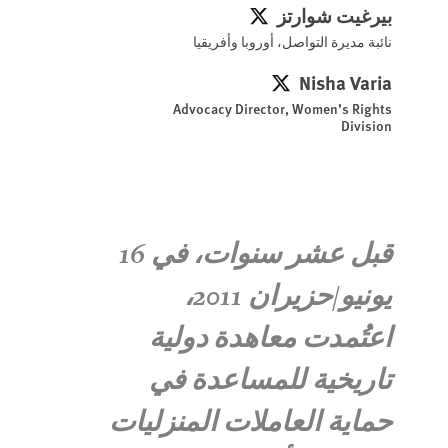
بيرغيت شوارتز
بيرغيت شوارتز
نائبة مديرة التواصل، أوروبا وأفريقيا
Nisha Varia
Nisha Varia
Advocacy Director, Women’s Rights
Division
قبل عشر سنوات، في 16
يونيو/حزيران 2011،
اعتُمدت معاهدة دولية
تاريخية للمساعدة في
حماية العاملات المنزليات