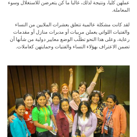
عملهن كليا، ونتيجة لذلك، غالبا ما كن يتعرضن للاستغلال وسوء
المعاملة.
لقد كانت مشكلة عالمية تتعلق بعشرات الملايين من النساء
والفتيات اللواتي يعملن مربيات أو مدبرات منازل أو مقدمات
رعاية، وعلى هذا النحو تطلّب الوضع معايير دولية من شأنها أن
تضمن الاعتراف بهؤلاء النساء والفتيات وحمايتهن كعاملات.