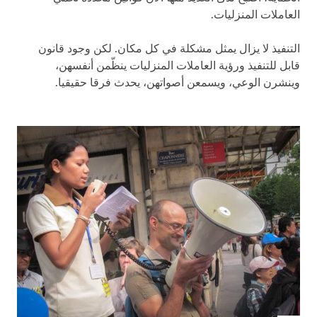
العاملات المنزليات.
التنفيذ لا يزال يمثل مشكلة في كل مكان. لكن وجود قانون
قابل للتنفيذ ورؤية العاملات المنزليات ينظّمن أنفسهن،
وينشرن الوعي، ويسمعن أصواتهن، يحدث فرقا حقيقيا.