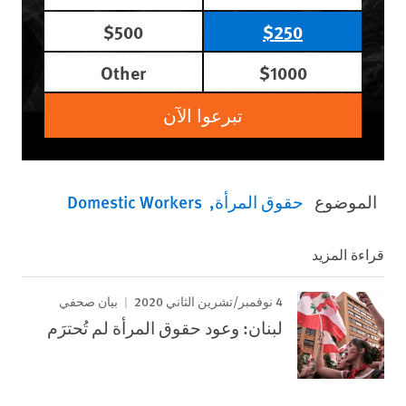
$500
$250
Other
$1000
تبرعوا الآن
الموضوع
حقوق المرأة
Domestic Workers
قراءة المزيد
4 نوفمبر/تشرين الثاني 2020
بيان صحفي
لبنان: وعود حقوق المرأة لم تُحترَم