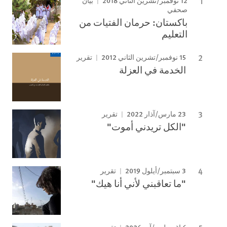
12 نوفمبر/تشرين الثاني 2018
بيان
صحفي
باكستان: حرمان الفتيات من
التعليم
15 نوفمبر/تشرين الثاني 2012
تقرير
الخدمة في العزلة
23 مارس/آذار 2022
تقرير
"الكل تريدني أموت"
3 سبتمبر/أيلول 2019
تقرير
"ما تعاقبني لأني أنا هيك"