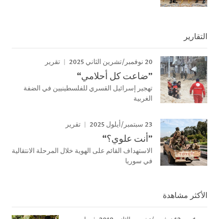
قارير
20 نوفمبر/تشرين الثاني 2025
تقرير
”ضاعت كل أحلامي“
تهجير إسرائيل القسري للفلسطينيين في الضفة
الغربية
23 سبتمبر/أيلول 2025
تقرير
”أنت علوي؟“
الاستهداف القائم على الهوية خلال المرحلة الانتقالية
في سوريا
كثر مشاهدة