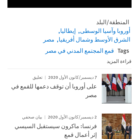
منطقة/البلد
روبا وآسيا الوسطى
إيطاليا
شرق الأوسط وشمال أفريقيا
مصر
Tag
قمع المجتمع المدني في مصر
ءة المزيد
7 ديسمبر/كانون الأول 2020
تعليق
على أوروبا أن توقف دعمها للقمع في
مصر
2 ديسمبر/كانون الأول 2020
بيان صحفي
فرنسا: ماكرون سيستقبل السيسي
إثر أعمال قمع