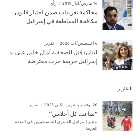
14 مارس/آذار 2019
رأي
محاكمة تغريدات ضمن اختبار قانون
مكافحة المقاطعة في إسرائيل
6 اغسطس/آب 2026
تقرير
لبنان: قتل الصحفية آمال خليل على يد
إسرائيل جريمة حرب مفترضة
التقارير
20 نوفمبر/تشرين الثاني 2025
تقرير
”ضاعت كل أحلامي“
تهجير إسرائيل القسري للفلسطينيين في الضفة
الغربية