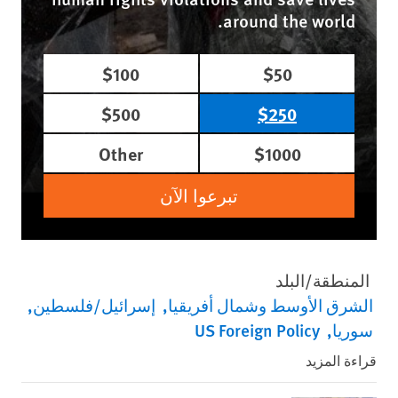
around the world.
$100
$50
$500
$250
Other
$1000
تبرعوا الآن
المنطقة/البلد
الشرق الأوسط وشمال أفريقيا
إسرائيل/فلسطين
سوريا
US Foreign Policy
قراءة المزيد