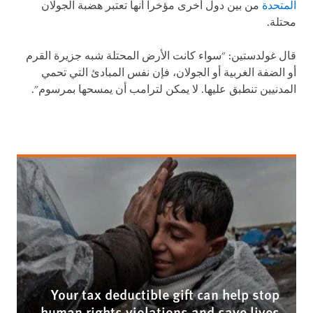
المتحدة
من بين دول أخرى مؤخرا أنها تعتبر هضبة الجولان
محتلة.
قال غولدستين: "سواء كانت الأرض المحتلة شبه جزيرة القرم
أو الضفة الغربية أو الجولان، فإن نفس المبادئ التي تحمي
المدنيين تنطبق عليها. لا يمكن لترامب أن يمسحها بمرسوم".
Your tax deductible gift can help stop
human rights violations and save lives