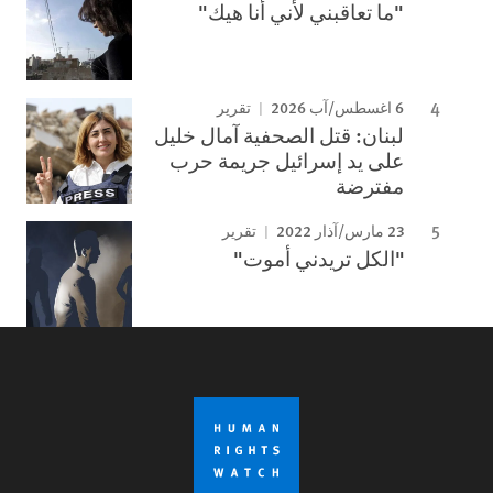
"ما تعاقبني لأني أنا هيك"
6 اغسطس/آب 2026
تقرير
لبنان: قتل الصحفية آمال خليل
على يد إسرائيل جريمة حرب
مفترضة
23 مارس/آذار 2022
تقرير
"الكل تريدني أموت"