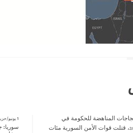
حتجاجات المناهضة للحكومة في
1 يونيو/حزيران 2011
سوريا: ج
مارس/آذار 2011، قتلت قوات الأمن السورية مئات