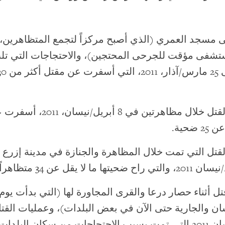
 مسجد العمري (الذي أصبح مركزاً لتجمع المتظاهرين،
ستشفى مؤقت للجرحى المحتجين)، والاحتجاجات التي تل
من 23 إلى 25 مارس/آذار، 2011، التي أسفرت 
عمليات القتل خلال مظاهرتين في 8 أبر
 ضحية.
أبريل/نيسان 2011 التي تمت بسبب الاحتجاجات من سكان البلدات