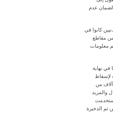
 لضمان عدم
نين أردنيين كانوا في
من مقاطع
يم معلومات
 في نهاية
ارات لإسقاط
عدة آلاف من
ل والمزيد
استخدمت
 ثم الذخيرة