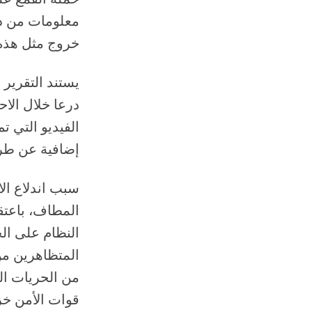
معلومات من دا
خروج مثل هذه 
درعا خلال ال
الفيديو التي 
إضافية عن طري
سبب اندلاع ال
المتظاهرين من
من الحريات ال
قوات الأمن خر