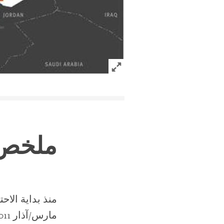
Click to expand Image
ملخص
منذ بداية الا