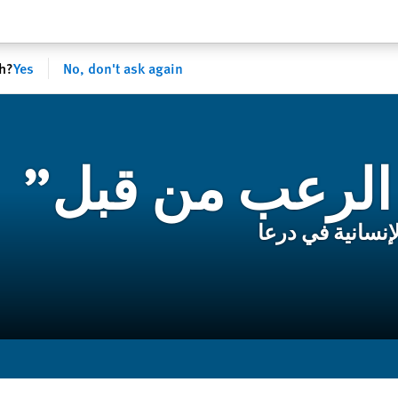
sh?
Yes
No, don't ask again
 الرعب من قبل”
إنسانية في درعا