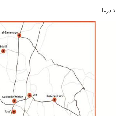
 درعا