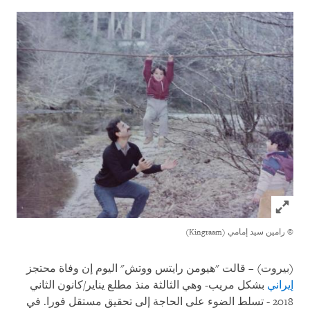
Click to expand Image
© رامين سيد إمامي (Kingraam)
(بيروت) – قالت "هيومن رايتس ووتش" اليوم إن وفاة محتجز
إيراني
بشكل مريب- وهي الثالثة منذ مطلع يناير/كانون الثاني
2018 - تسلط الضوء على الحاجة إلى تحقيق مستقل فورا. في