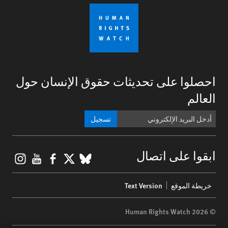
احصلوا على تحديثات حقوق الإنسان حول
العالم
تسجيل
gram
ouTube
Facebook
BlueSky
X
ابقوا على اتصال
Footer
خريطة الموقع
Text Version
menu
© 2026 Human Rights Watch