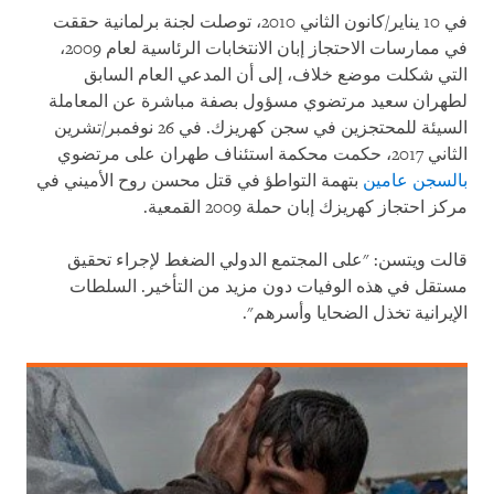
في 10 يناير/كانون الثاني 2010، توصلت لجنة برلمانية حققت
في ممارسات الاحتجاز إبان الانتخابات الرئاسية لعام 2009،
التي شكلت موضع خلاف، إلى أن المدعي العام السابق
لطهران سعيد مرتضوي مسؤول بصفة مباشرة عن المعاملة
السيئة للمحتجزين في سجن كهريزك. في 26 نوفمبر/تشرين
الثاني 2017، حكمت محكمة استئناف طهران على مرتضوي
بالسجن عامين
بتهمة التواطؤ في قتل محسن روح الأميني في
مركز احتجاز كهريزك إبان حملة 2009 القمعية.
قالت ويتسن: "على المجتمع الدولي الضغط لإجراء تحقيق
مستقل في هذه الوفيات دون مزيد من التأخير. السلطات
الإيرانية تخذل الضحايا وأسرهم".