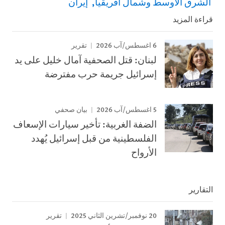
الشرق الأوسط وشمال أفريقيا
إيران
قراءة المزيد
6 اغسطس/آب 2026
تقرير
لبنان: قتل الصحفية آمال خليل على يد
إسرائيل جريمة حرب مفترضة
5 اغسطس/آب 2026
بيان صحفي
الضفة الغربية: تأخير سيارات الإسعاف
الفلسطينية من قبل إسرائيل يُهدد
الأرواح
التقارير
20 نوفمبر/تشرين الثاني 2025
تقرير