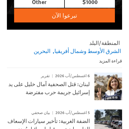
Other
$1000
تبرعوا الآن
المنطقة/البلد
الشرق الأوسط وشمال أفريقيا
البحرين
قراءة المزيد
6 اغسطس/آب 2026
تقرير
لبنان: قتل الصحفية آمال خليل على يد
إسرائيل جريمة حرب مفترضة
5 اغسطس/آب 2026
بيان صحفي
الضفة الغربية: تأخير سيارات الإسعاف
الفلسطينية من قبل إسرائيل يُهدد