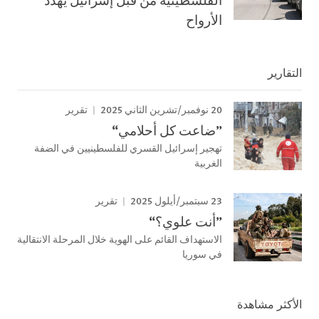
الأرواح
التقارير
20 نوفمبر/تشرين الثاني 2025
تقرير
”ضاعت كل أحلامي“
تهجير إسرائيل القسري للفلسطينيين في الضفة
الغربية
23 سبتمبر/أيلول 2025
تقرير
”أنت علوي؟“
الاستهداف القائم على الهوية خلال المرحلة الانتقالية
في سوريا
الأكثر مشاهدة