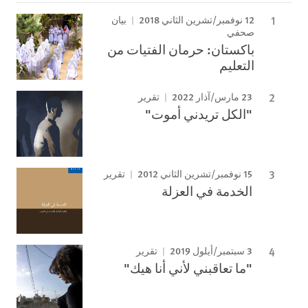
12 نوفمبر/تشرين الثاني 2018
بيان
صحفي
باكستان: حرمان الفتيات من
التعليم
23 مارس/آذار 2022
تقرير
"الكل تريدني أموت"
15 نوفمبر/تشرين الثاني 2012
تقرير
الخدمة في العزلة
3 سبتمبر/أيلول 2019
تقرير
"ما تعاقبني لأني أنا هيك"