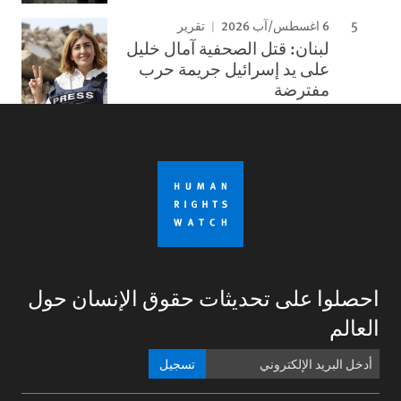
6 اغسطس/آب 2026
تقرير
لبنان: قتل الصحفية آمال خليل
على يد إسرائيل جريمة حرب
مفترضة
احصلوا على تحديثات حقوق الإنسان حول
العالم
تسجيل