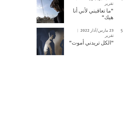
تقرير
"ما تعاقبني لأني أنا
هيك"
23 مارس/آذار 2022
تقرير
"الكل تريدني أموت"