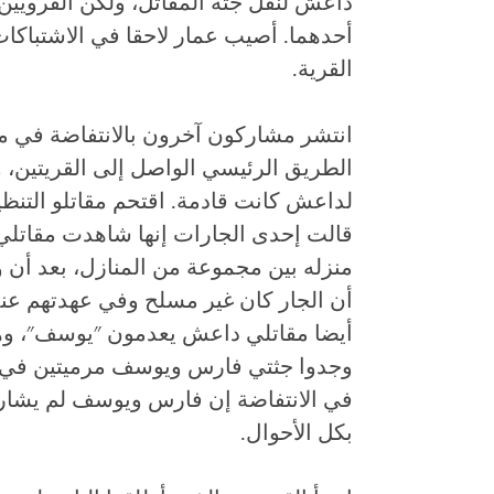
داعش لنقل جثة المقاتل، ولكن القرويين ف
أحدهما. أصيب عمار لاحقا في الاشتباك
القرية
.
الطريق الرئيسي الواصل إلى القريتين، 
لداعش كانت قادمة. اقتحم مقاتلو التنظي
منزله بين مجموعة من المنازل، بعد أن 
أن الجار كان غير مسلح وفي عهدتهم عندم
أيضا مقاتلي داعش يعدمون "يوسف"، وهو
في الانتفاضة إن فارس ويوسف لم يشاركا
بكل الأحوال.