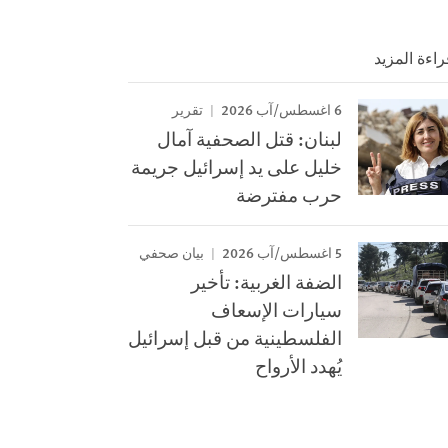
راءة المزيد
6 اغسطس/آب 2026
تقرير
لبنان: قتل الصحفية آمال
خليل على يد إسرائيل جريمة
حرب مفترضة
5 اغسطس/آب 2026
بيان صحفي
الضفة الغربية: تأخير
سيارات الإسعاف
الفلسطينية من قبل إسرائيل
يُهدد الأرواح