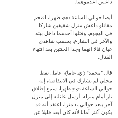
داعش أعدموهما.
أيضا حوالي الساعة 3:30 ظهرا، اقتحم
مقاتلو داعش منزل شقيقين شاركا
في الهجوم، وقتلوا أحدهما داخل بيته
والآخر في الشارع، بحسب شاهدي
عيان قالا إنهما وجدا الجثتين بعد انتهاء
القتال.
قال "محمد" ( 45 عاما)، عامل نفط
محلي لم يشارك في الانتفاضة، إنه
حوالي الساعة 3:30 ظهرا، سمع إطلاق
نار أمام منزله. أرسل عائلته إلى منزل
آخر يبعد حوالي 15 مترا، اعتقد أنه قد
يكون أكثر أمانا لأنه كان أبعد قليلا عن