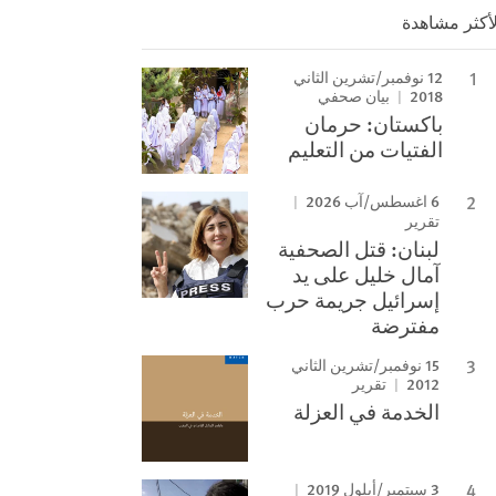
لأكثر مشاهدة
12 نوفمبر/تشرين الثاني
2018
بيان صحفي
باكستان: حرمان
الفتيات من التعليم
6 اغسطس/آب 2026
تقرير
لبنان: قتل الصحفية
آمال خليل على يد
إسرائيل جريمة حرب
مفترضة
15 نوفمبر/تشرين الثاني
2012
تقرير
الخدمة في العزلة
3 سبتمبر/أيلول 2019