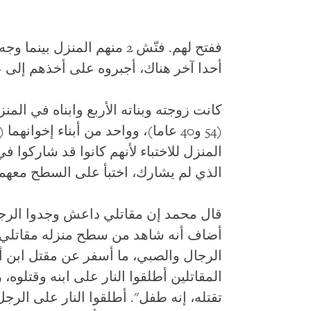
ففتح لهم. فتّش 2 منهم المنز
أحدا آخر هناك، أجبروه على أخذهم إلى عا
الذي لم يشارك، اختبأ على السطح معهم ل
قال محمد إن مقاتلي داعش وجدوا الرجا
أضاف أنه شاهد من سطح منزله مقاتلي 
الرجال والصبي، ما أسفر عن مقتل ابن
المقاتلين أطلقوا النار على ابنه وقتلوه، 
تقتله، إنه طفل". أطلقوا النار على ال