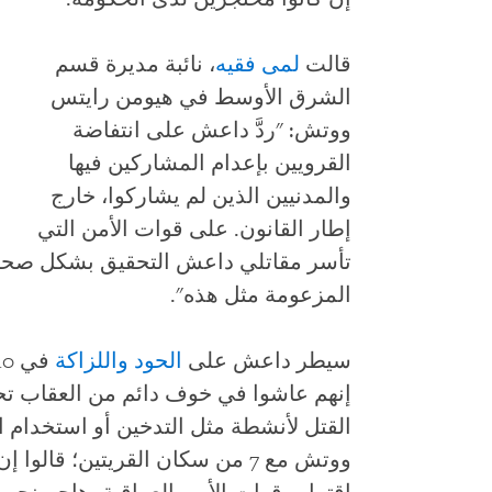
قالت
لمى فقيه
، نائبة مديرة قسم
الشرق الأوسط في هيومن رايتس
ووتش: "ردَّ داعش على انتفاضة
القرويين بإعدام المشاركين فيها
والمدنيين الذين لم يشاركوا، خارج
إطار القانون. على قوات الأمن التي
تأسر مقاتلي داعش التحقيق بشكل صحي
المزعومة مثل هذه
."
سيطر داعش على
الحود
واللزاكة
إنهم عاشوا في خوف دائم من العقاب 
القتل لأنشطة مثل التدخين أو استخدام