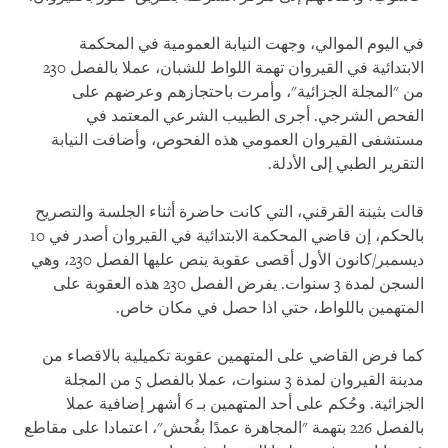
في اليوم الموالي، وجهت النيابة العمومية في المحكمة
الابتدائية في القيروان تهمة اللواط للشبان، عملا بالفصل 230
من "المجلة الجزائية"، وأمرت باحتجازهم وعرضهم على
الفحص الشرجي. أجرى الطبيب الشرعي المعتمد في
مستشفى القيروان العمومي هذه الفحوص، وأضافت النيابة
التقرير الطبي إلى الأدلة.
قالت بثينة القرقني، التي كانت حاضرة أثناء الجلسة والتصريح
بالحكم، إن قاضي المحكمة الابتدائية في القيروان أصدر في 10
ديسمبر/كانون الأول أقصى عقوبة ينص عليها الفصل 230، وهي
السجن لمدة 3 سنوات. يفرض الفصل 230 هذه العقوبة على
المتهمين باللواط، حتي اذا حصل في مكان خاص.
كما فرض القاضي على المتهمين عقوبة تكميلية بالاقصاء من
مدينة القيروان لمدة
3
سنوات، عملا بالفصل 5 من المجلة
الجزائية. وحُكم على أحد المتهمين بـ 6 أشهر إضافية عملا
بالفصل 226 بتهمة "المجاهرة عمدًا بفُحش"، اعتمادا على مقاطع