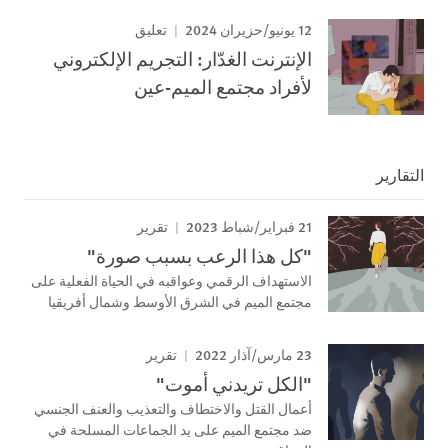
12 يونيو/حزيران 2024
تعليق
الإنترنت الغدّار: التجريم الإلكتروني
لأفراد مجتمع الميم-عين
التقارير
21 فبراير/شباط 2023
تقرير
"كل هذا الرعب بسبب صورة"
الاستهداف الرقمي وعواقبه في الحياة الفعلية على
مجتمع الميم في الشرق الأوسط وشمال أفريقيا
23 مارس/آذار 2022
تقرير
"الكل تريدني أموت"
أعمال القتل والاختطاف والتعذيب والعنف الجنسي
ضد مجتمع الميم على يد الجماعات المسلحة في