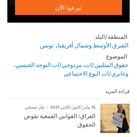
تبرعوا الآن
المنطقة/البلد
الشرق الأوسط وشمال أفريقيا
تونس
الموضوع
حقوق المثليين/ات، مزدوجي/ات التوجه الجنسي،
وعابري/ات النوع الاجتماعي
قراءة المزيد
16 يناير/كانون الثاني 2025
بيان صحفي
العراق: القوانين القمعية تقوض
الحقوق