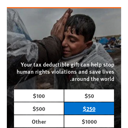
Your tax deductible gift can help stop
human rights violations and save lives
around the world.
$100
$50
$500
$250
Other
$1000