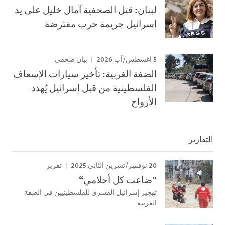
لبنان: قتل الصحفية آمال خليل على يد
إسرائيل جريمة حرب مفترضة
5 اغسطس/آب 2026
بيان صحفي
الضفة الغربية: تأخير سيارات الإسعاف
الفلسطينية من قبل إسرائيل يُهدد
الأرواح
التقارير
20 نوفمبر/تشرين الثاني 2025
تقرير
”ضاعت كل أحلامي“
تهجير إسرائيل القسري للفلسطينيين في الضفة
الغربية