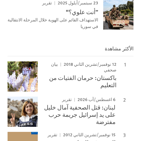
23 سبتمبر/أيلول 2025
تقرير
”أنت علوي؟“
الاستهداف القائم على الهوية خلال المرحلة الانتقالية
في سوريا
الأكثر مشاهدة
12 نوفمبر/تشرين الثاني 2018
بيان
صحفي
باكستان: حرمان الفتيات من
التعليم
6 اغسطس/آب 2026
تقرير
لبنان: قتل الصحفية آمال خليل
على يد إسرائيل جريمة حرب
مفترضة
15 نوفمبر/تشرين الثاني 2012
تقرير