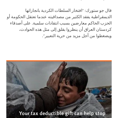
قال جو ستورك: "افتخار السلطات الكردية بانجازاتها
الديمقراطية يفقد الكثير من مصداقيته عندما تعتقل الحكومة أو
الحزب الحاكم معارضين بسبب انتقادات سلمية. على أصدقاء
كردستان العراق أن ينظروا بقلق إلى مثل هذه الحوادث،
ويضغطوا من أجل مزيد من حرية التعبير".
Your tax deductible gift can help stop