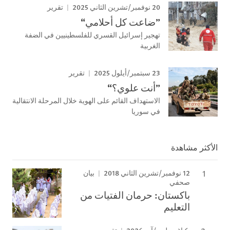
20 نوفمبر/تشرين الثاني 2025
تقرير
”ضاعت كل أحلامي“
تهجير إسرائيل القسري للفلسطينيين في الضفة
الغربية
23 سبتمبر/أيلول 2025
تقرير
”أنت علوي؟“
الاستهداف القائم على الهوية خلال المرحلة الانتقالية
في سوريا
الأكثر مشاهدة
12 نوفمبر/تشرين الثاني 2018
بيان
صحفي
باكستان: حرمان الفتيات من
التعليم