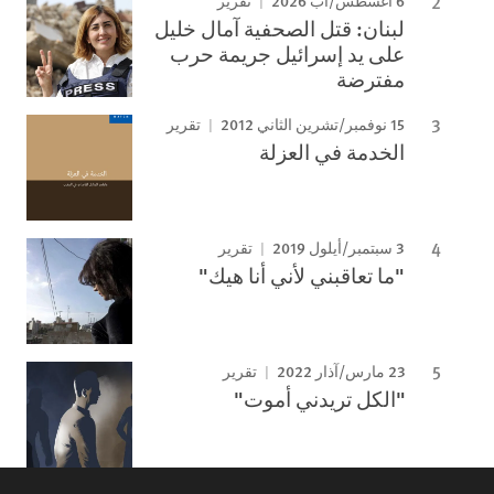
6 اغسطس/آب 2026
تقرير
لبنان: قتل الصحفية آمال خليل
على يد إسرائيل جريمة حرب
مفترضة
15 نوفمبر/تشرين الثاني 2012
تقرير
الخدمة في العزلة
3 سبتمبر/أيلول 2019
تقرير
"ما تعاقبني لأني أنا هيك"
23 مارس/آذار 2022
تقرير
"الكل تريدني أموت"