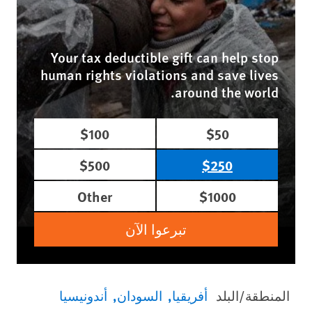
Your tax deductible gift can help stop
human rights violations and save lives
around the world.
$100
$50
$500
$250
Other
$1000
تبرعوا الآن
المنطقة/البلد
أفريقيا
السودان
أندونيسيا