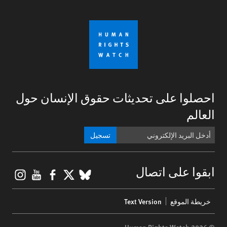
احصلوا على تحديثات حقوق الإنسان حول
العالم
تسجيل
gram
ouTube
Facebook
BlueSky
X
ابقوا على اتصال
Footer
خريطة الموقع
Text Version
menu