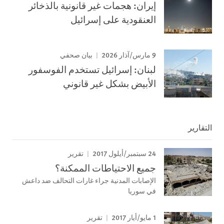
إيران: هجمات غير قانونية بالذخائر
العنقودية على إسرائيل
9 مارس/آذار 2026
بيان صحفي
لبنان: إسرائيل تستخدم الفوسفور
الأبيض بشكل غير قانوني
التقارير
24 سبتمبر/أيلول 2017
تقرير
جميع الاحتياطات الممكنة؟
الإصابات المدنية جراء غارات التحالف ضد داعش
في سوريا
1 مايو/أيار 2017
تقرير