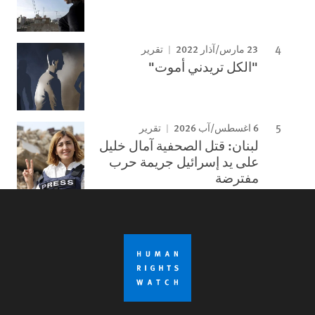
23 مارس/آذار 2022
تقرير
"الكل تريدني أموت"
6 اغسطس/آب 2026
تقرير
لبنان: قتل الصحفية آمال خليل
على يد إسرائيل جريمة حرب
مفترضة