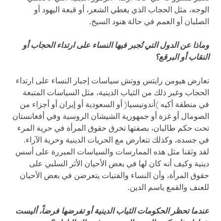
الوجه، مثل الحجاب الذي يغطي الشعر، أو قبعة اليهود أو
الصلبان أو العمم في حالة هنود السيخ.
وماذا عن الدول التي تُجبر فيها النساء على ارتداء الحجاب أو
النقاب أو البرقع؟
تعارض هيومن رايتس ووتش سياسات إجبار النساء على ارتداء
الحجاب وغير ذلك من الثياب الدينية، مثل السياسات المتبعة
في منطقة أكيه )أندونيسيا( أو السعودية أو إيران أو أجزاء من
الصومال أو غزة أو جمهورية الشيشان الروسية وفي أفغانستان
تحت حكم طالبان، بصفتها تخرق حقوق المرأة في حرية المرء
في جسده، وكذلك تتعارض مع الحريات الدينية وحرية الآراء.
لقد وثقنا مثل هذه الممارسات والسياسات المبررة على أسس
دينية وكيف أنه كان لها في بعض الأحيان الأثر السلبي على
حقوق المرأة، وأن النساء والفتيات يتعرضن في بعض الأحيان
للعنف والقمع باسم الدين.
عندما تحظر الحكومات الثياب الدينية أو تفرضها فرضاً، أليست