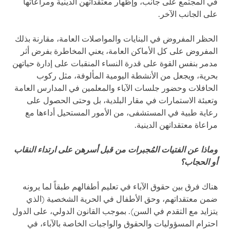
في المجتمع على جانب، وإظهار معتقداتهن الدينية ومراعاتها
على الجانب الآخر.
الحظر المفروض في البنايات والمواصلات العامة، مقارنة بذلك
المفروض على كل الأماكن العامة، يعني المخاطرة بفرض أثر
مدمر بنفس القوة على قدرة النساء المنقبات على إدارة حياتهن
بحرية، ويجعل من الأنشطة اليومية المألوفة، مثل ركوب
الحافلات وحضور جلسات الآباء والمعلمين في المدارس العامة
وتعبئة الاستمارات في مقار البلدية، بل وحتى الحصول على
رعاية طبية في المستشفى، من الأمور المستحيل أداءها مع
مراعاة معتقداتهن الدينية.
وماذا عن الفتيات المُجبرات من قبل أسرهن على ارتداء النقاب
أو الحجاب؟
هناك فرق بين حقوق الآباء في تعليم أطفالهم طبقاً لما يرونه
ضمن معتقداتهم، وحق الأطفال في الحرية الشخصية (الذي
يتزايد مع التقدم في السن). بموجب القانون الدولي، على الدول
احترام المسؤوليات والحقوق والواجبات الخاصة بالآباء، في