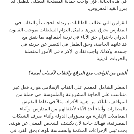
في هذه الحالة، فإن واجب حماية المصلحة الفضلى للطفل قد
يبرر القيد المفروض.
القوانين التي تطالب الطالبات بارتداء الحجاب أو النقاب في
المدارس تخرق بدورها بالمثل التزام السلطات بموجب القانون
الدولي باحترام حق الآباء في تربية أطفالهم بما يتفق مع
قناعاتهم الخاصة، وحق الطفل في التعبير عن حريته في
جسده، وكذلك واجب تفادي الإكراه في الأمور المتصلة
بالحريات الدينية.
أليس من الواجب منع البرقع والنقاب لأسباب أمنية؟
الحظر الشامل المعمم على النقاب الإسلامي هو رد فعل غير
متناسب على الحاجة المشروعة والملموسة، في جملة من
المواقف، للتأكد من هوية الأفراد. مثلاً في نقاط التفتيش
بالمطارات وأثناء أخذ الآباء لأطفالهم من المدارس، وأثناء
المعاملات الإدارية مع مسؤولي الدولة وأثناء صرف الشيكات
المصرفية، فهناك حاجة لأن يكشف الشخص المعني عن هويته.
يجب تبني الإجراءات الملائمة والحساسة للوفاء بحق الفرد في