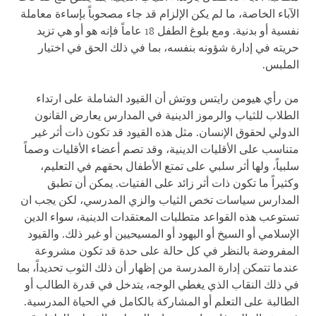
الآباء الخاصة، ما لم يكن الإلزام قد جاء مصحوباً بإساءة معاملة
نفسية أو بدنية. ومع بلوغ الطفل 18 عاماً فإنه هو أو هي تزيد
حريته في إدارة شؤونه بنفسه، بما في ذلك الحق في اختيار
الملبس.
من رأي هيومن رايتس ووتش أن القيود الشاملة على ارتداء
الطلاب للثياب والرموز الدينية في المدارس يعارض القانون
الدولي لحقوق الإنسان. مثل هذه القيود قد تكون ذات أثر غير
متناسب على الأقليات الدينية، وقد تصم أعضاء الأقليات وصماً
سلبياً، ولها أثر سلبي على تمتع الأطفال بحقهم في التعليم،
وكثيراً ما تكون ذات أثر زائد على الفتيات. يمكن أن تطبق
المدارس سياسات تخص الثياب والزي المدرسي، لكن يجب ان
تستوعب هذه القواعد متطلبات المعتقدات الدينية، سواء الدين
الإسلامي أو السيخ أو اليهود أو المسيحيين أو غير ذلك. والقيود
المفروضة بالنظر في كل حالة على حدة قد تكون مشروعة
عندما تتمكن إدارة المدرسة من إظهار أن ذلك الثوب تحديداً، بما
في ذلك النقاب الذي يغطي الوجه، يتدخل في قدرة الطالب أو
الطالبة على التعلم أو المشاركة بالكامل في الحياة المدرسية.