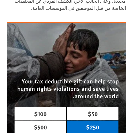
محددة، وعلى الجانب الآخر، الكشف الفردي عن المعتقدات
الخاصة من قبل الموظفين في المؤسسات العامة.
Your tax deductible gift can help stop
human rights violations and save lives
around the world.
$100
$50
$500
$250