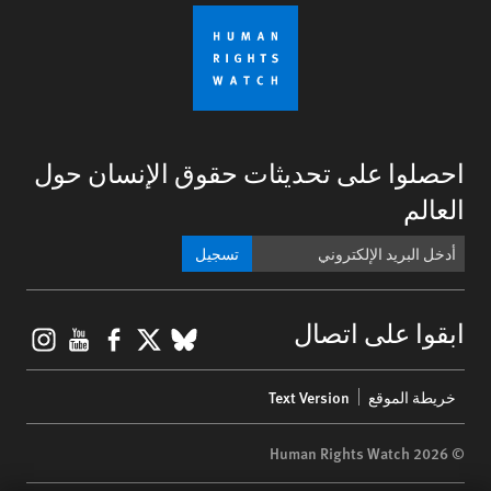
احصلوا على تحديثات حقوق الإنسان حول
العالم
تسجيل
gram
ouTube
Facebook
BlueSky
X
ابقوا على اتصال
Footer
خريطة الموقع
Text Version
menu
© 2026 Human Rights Watch