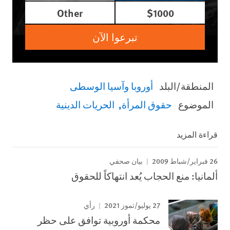
Other
$1000
تبرعوا الآن
المنطقة/البلد
أوروبا وآسيا الوسطى
الموضوع
حقوق المرأة
الحريات الدينية
قراءة المزيد
26 فبراير/شباط 2009
بيان صحفي
ألمانيا: منع الحجاب يُعد انتهاكاً للحقوق
27 يوليو/تموز 2021
رأي
محكمة أوروبية توافق على حظر