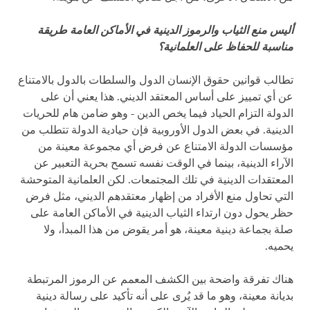
أليس منع الثياب والرموز الدينية في الأماكن العامة طريقة
مناسبة للحفاظ على العلمانية؟
تطالب قوانين حقوق الإنسان الدول والسلطات بالدول بالامتناع
عن أي تمييز على أساس المعتقد الديني. هذا يعني أن على
الدولة التزام الحياد فيما يخص الدين - وهو ضامن هام للحريات
الدينية. في بعض الدول الأوروبية فإن حيادية الدولة تتطلب من
مؤسسات الدولة الامتناع عن فرض أي مجموعة معينة من
الآراء الدينية، بينما في الوقت نفسه تسمح بحرية التعبير عن
المعتقدات الدينية في تلك المجتمعات. لكن العلمانية المتوحشة
التي تحاول منع الأفراد من إظهار معتقدهم الديني، مثل فرض
حظر يحول دون ارتداء الثياب الدينية في الأماكن العامة على
صلة بجماعة دينية معينة، هو أمر يقوض من هذا المبدأ، ولا
يحميه.
هناك تفرقة واضحة بين الكشف المعمم عن الرموز المرتبطة
بديانة معينة، وهو ما قد يُرى على أنه تأكيد على رسالة دينية