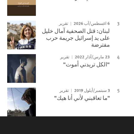
6 اغسطس/آب 2026
تقرير
لبنان: قتل الصحفية آمال خليل
على يد إسرائيل جريمة حرب
مفترضة
23 مارس/آذار 2022
تقرير
"الكل تريدني أموت"
3 سبتمبر/أيلول 2019
تقرير
"ما تعاقبني لأني أنا هيك"