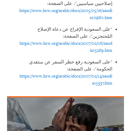
إصلاحيين سياسيين"، على الصفحة:
https://www.hrw.org/arabic/docs/2005/05/16/saudi
a10980.htm
"على السعودية الإفراج عن دعاة الإصلاح
المُحتجزين"، على الصفحة:
https://www.hrw.org/arabic/docs/2007/02/08/saud
ia15289.htm
"على السعودية رفع حظر السفر عن منتقدي
الحكومة"، على الصفحة:
https://www.hrw.org/arabic/docs/2007/02/14/saudi
a15337.htm