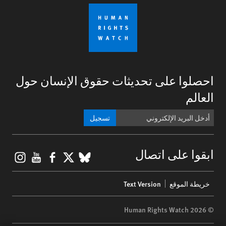
احصلوا على تحديثات حقوق الإنسان حول
العالم
تسجيل
gram
ouTube
Facebook
BlueSky
X
ابقوا على اتصال
Footer
خريطة الموقع
Text Version
menu
© 2026 Human Rights Watch