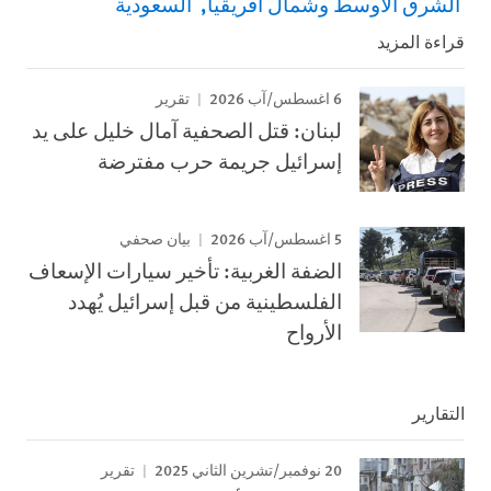
الشرق الأوسط وشمال أفريقيا
السعودية
قراءة المزيد
6 اغسطس/آب 2026
تقرير
لبنان: قتل الصحفية آمال خليل على يد
إسرائيل جريمة حرب مفترضة
5 اغسطس/آب 2026
بيان صحفي
الضفة الغربية: تأخير سيارات الإسعاف
الفلسطينية من قبل إسرائيل يُهدد
الأرواح
التقارير
20 نوفمبر/تشرين الثاني 2025
تقرير