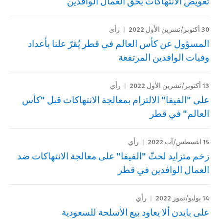
تعويض الانتهاكات بحق العمال الوافدين
30 أكتوبر/تشرين الأول 2022
رأي
المسؤول عن كأس العالم في قطر يُقرّ علنا بأعداد
وفيات الوافدين المرتفعة
13 أكتوبر/تشرين الأول 2022
رأي
على "الفيفا" الالتزام بمعالجة الانتهاكات قبل "كأس
العالم" في قطر
15 اغسطس/آب 2022
رأي
زخم متزايد لحثّ "الفيفا" على معالجة الانتهاكات ضد
العمال الوافدين في قطر
14 يوليو/تموز 2022
رأي
على بايدن ألا يعاود بيع الأسلحة للسعودية