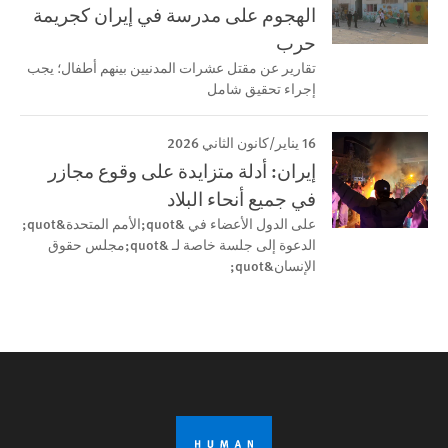
الهجوم على مدرسة في إيران كجريمة
حرب
تقارير عن مقتل عشرات المدنيين بينهم أطفال؛ يجب
إجراء تحقيق شامل
16 يناير/كانون الثاني 2026
إيران: أدلة متزايدة على وقوع مجازر
في جميع أنحاء البلاد
على الدول الأعضاء في &quot;الأمم المتحدة&quot;
الدعوة إلى جلسة خاصة لـ &quot;مجلس حقوق
الإنسان&quot;