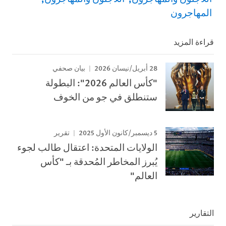
المهاجرون
قراءة المزيد
28 أبريل/نيسان 2026
بيان صحفي
"كأس العالم 2026": البطولة
ستنطلق في جو من الخوف
5 ديسمبر/كانون الأول 2025
تقرير
الولايات المتحدة: اعتقال طالب لجوء
يُبرز المخاطر المُحدقة بـ "كأس
العالم"
التقارير