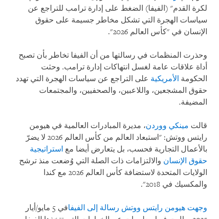
لكرة القدم" (الفيفا) الضغط على إدارة ترامب للتراجع عن
سياسات الهجرة التي تشكل مخاطر جسيمة على حقوق
الإنسان في "كأس العالم 2026".
وحذرت المنظمات في رسالتها من أن الفيفا تخاطر بأن تصبح
أداة علاقات عامة لغسل انتهاكات إدارة ترامب. وحثت
الحكومة
الأمريكية
على التراجع عن سياسات الهجرة التي تهدد
حقوق المشجعين، واللاعبين، والصحفيين، والمجتمعات
المضيفة.
قالت
مينكي ووردن
، مديرة المبادرات العالمية في هيومن
رايتس ووتش: "استبعاد العالم من كأس العالم 2026 لا يضرّ
بالأعمال التجارية فحسب، بل يتعارض أيضا مع
استراتيجية
حقوق الإنسان
والالتزامات ذات الصلة التي وُضعت منذ ترشح
الولايات المتحدة لاستضافة كأس العالم 2026 مع كندا
والمكسيك في 2018".
وجهت هيومن رايتس ووتش رسالة إلى الفيفا
في 5 مايو/أيار