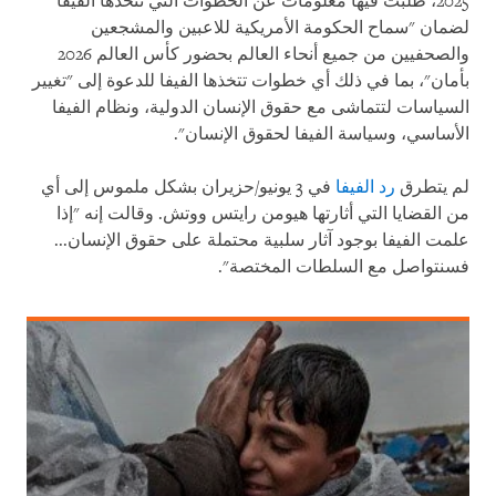
2025، طلبت فيها معلومات عن الخطوات التي تتخذها الفيفا
لضمان "سماح الحكومة الأمريكية للاعبين والمشجعين
والصحفيين من جميع أنحاء العالم بحضور كأس العالم 2026
بأمان"، بما في ذلك أي خطوات تتخذها الفيفا للدعوة إلى "تغيير
السياسات لتتماشى مع حقوق الإنسان الدولية، ونظام الفيفا
الأساسي، وسياسة الفيفا لحقوق الإنسان".
لم يتطرق
رد الفيفا
في 3 يونيو/حزيران بشكل ملموس إلى أي
من القضايا التي أثارتها هيومن رايتس ووتش. وقالت إنه "إذا
علمت الفيفا بوجود آثار سلبية محتملة على حقوق الإنسان...
فسنتواصل مع السلطات المختصة".