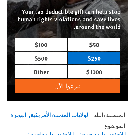
Your tax deductible gift can help stop
human rights violations and save lives
around the world.
$100
$50
$500
$250
Other
$1000
تبرعوا الآن
المنطقة/البلد
الولايات المتحدة الأمريكية
الهجرة
الموضوع
اللاجئون والمهاجرون
اللاجئون والمهاجرون