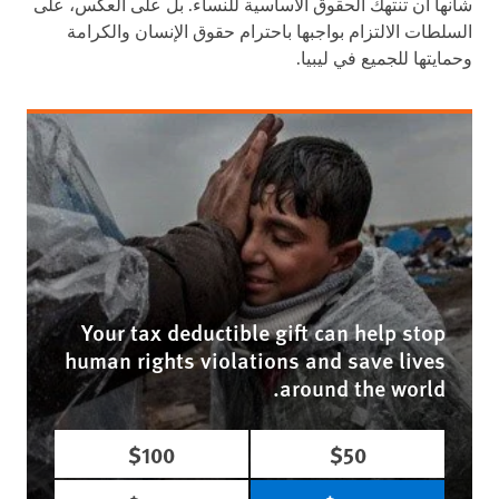
شأنها أن تنتهك الحقوق الأساسية للنساء. بل على العكس، على
السلطات الالتزام بواجبها باحترام حقوق الإنسان والكرامة
وحمايتها للجميع في ليبيا.
Your tax deductible gift can help stop
human rights violations and save lives
around the world.
$100
$50