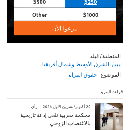
$500
$250
Other
$1000
تبرعوا الآن
المنطقة/البلد
ليبيا
الشرق الأوسط وشمال أفريقيا
الموضوع
حقوق المرأة
قراءة المزيد
24 أكتوبر/تشرين الأول 2024
رأي
محكمة مغربية تلغي إدانة تاريخية
بالاغتصاب الزوجي