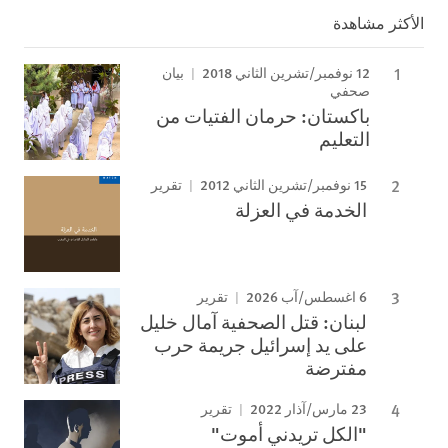
الأكثر مشاهدة
12 نوفمبر/تشرين الثاني 2018
بيان
صحفي
باكستان: حرمان الفتيات من
التعليم
15 نوفمبر/تشرين الثاني 2012
تقرير
الخدمة في العزلة
6 اغسطس/آب 2026
تقرير
لبنان: قتل الصحفية آمال خليل
على يد إسرائيل جريمة حرب
مفترضة
23 مارس/آذار 2022
تقرير
"الكل تريدني أموت"