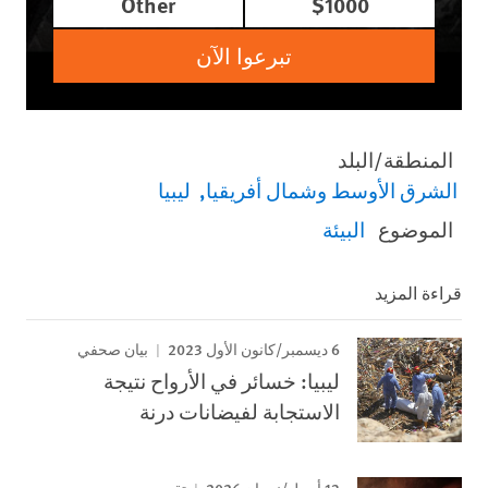
Other
$1000
تبرعوا الآن
المنطقة/البلد
الشرق الأوسط وشمال أفريقيا
ليبيا
الموضوع
البيئة
قراءة المزيد
6 ديسمبر/كانون الأول 2023
بيان صحفي
ليبيا: خسائر في الأرواح نتيجة
الاستجابة لفيضانات درنة
13 أبريل/نيسان 2026