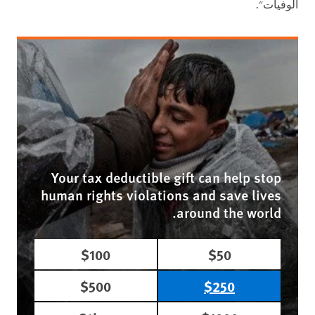
الوفيات".
Your tax deductible gift can help stop
human rights violations and save lives
around the world.
$100
$50
$500
$250