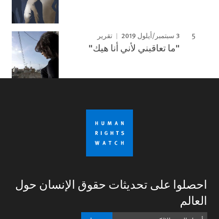
3 سبتمبر/أيلول 2019
تقرير
"ما تعاقبني لأني أنا هيك"
احصلوا على تحديثات حقوق الإنسان حول
العالم