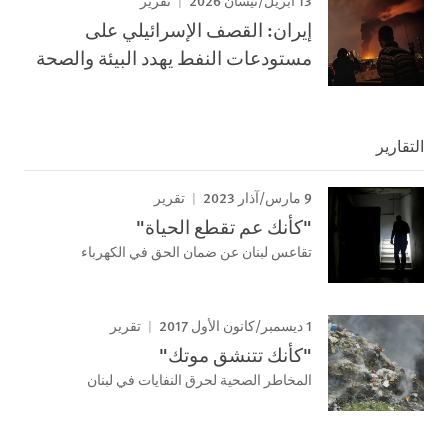
تقرير
إيران: القصف الإسرائيلي على
مستودعات النفط يهدد البيئة والصحة
التقارير
9 مارس/آذار 2023
تقرير
"كأنك عم تقطع الحياة"
تقاعس لبنان عن ضمان الحق في الكهرباء
1 ديسمبر/كانون الأول 2017
تقرير
"كأنك تتنشق موتك"
المخاطر الصحية لحرق النفايات في لبنان