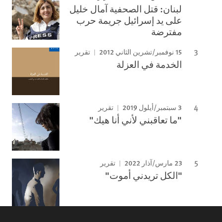
لبنان: قتل الصحفية آمال خليل
على يد إسرائيل جريمة حرب
مفترضة
15 نوفمبر/تشرين الثاني 2012
تقرير
الخدمة في العزلة
3 سبتمبر/أيلول 2019
تقرير
"ما تعاقبني لأني أنا هيك"
23 مارس/آذار 2022
تقرير
"الكل تريدني أموت"