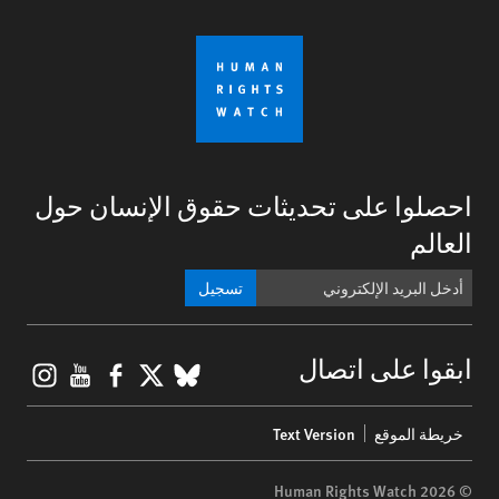
احصلوا على تحديثات حقوق الإنسان حول
العالم
تسجيل
gram
ouTube
Facebook
BlueSky
X
ابقوا على اتصال
Footer
خريطة الموقع
Text Version
menu
© 2026 Human Rights Watch