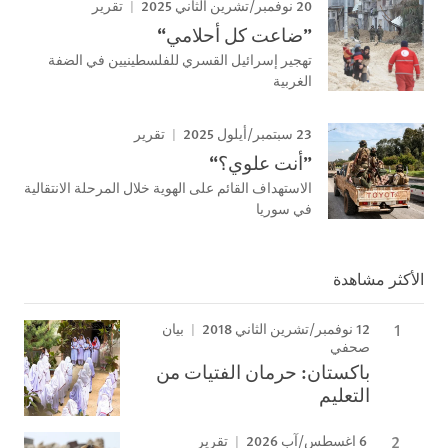
20 نوفمبر/تشرين الثاني 2025
تقرير
”ضاعت كل أحلامي“
تهجير إسرائيل القسري للفلسطينيين في الضفة
الغربية
23 سبتمبر/أيلول 2025
تقرير
”أنت علوي؟“
الاستهداف القائم على الهوية خلال المرحلة الانتقالية
في سوريا
الأكثر مشاهدة
12 نوفمبر/تشرين الثاني 2018
بيان
صحفي
باكستان: حرمان الفتيات من
التعليم
6 اغسطس/آب 2026
تقرير