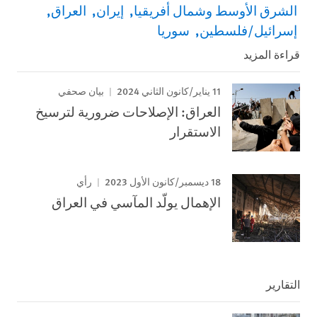
الشرق الأوسط وشمال أفريقيا
إيران
العراق
إسرائيل/فلسطين
سوريا
قراءة المزيد
11 يناير/كانون الثاني 2024
بيان صحفي
العراق: الإصلاحات ضرورية لترسيخ
الاستقرار
18 ديسمبر/كانون الأول 2023
رأي
الإهمال يولّد المآسي في العراق
التقارير