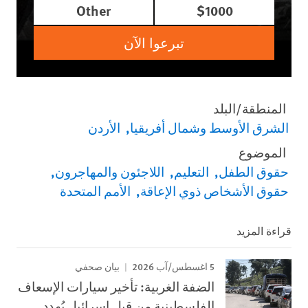
Other
$1000
تبرعوا الآن
المنطقة/البلد
الشرق الأوسط وشمال أفريقيا
الأردن
الموضوع
حقوق الطفل
التعليم
اللاجئون والمهاجرون
حقوق الأشخاص ذوي الإعاقة
الأمم المتحدة
قراءة المزيد
5 اغسطس/آب 2026
بيان صحفي
الضفة الغربية: تأخير سيارات الإسعاف
الفلسطينية من قبل إسرائيل يُهدد