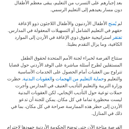
بعد إجبارهم على التسرب من التعليم، يبقى معظم الأطفال
دون مسار يعيدهم إلى التعليم الرسمي.
لم
يُمنح
الأطفال الأردنيون والأطفال اللاجئون ذوو الإعاقة
حقهم في التعليم الشامل أو التسهيلات المعقولة في المدارس.
تفتقر
استراتيجية حقوق ذوي الإعاقة في الأردن إلى الموارد
الكافية، وما يزال التقدم بطيئا.
ستتاح الفرصة لخبراء لجنة الأمم المتحدة لحقوق الطفل
المستقلين لطرح أسئلة مباشرة على الوفد الأردني حول قضايا
تتراوح بين العقبات أمام الحصول على الخدمات الأساسية
والتعليم و
حماية التعليم من الهجمات
و
العقوبات البدنية
. حظرت
وزارة التربية والتعليم التأديب العنيف في المدارس وأجرت
حملات توعية حول التأديب الإيجابي، لكن العقوبات البدنية
ليست محظورة تماما في كل مكان. يمكن للجنة أن تدعو
الأردن إلى حظر هذه الممارسة صراحة في كل مكان، بما في
ذلك في المنازل.
الفرصة متاحة الآن حتى توضح الحكومة الأردنية جهودها لاحترام