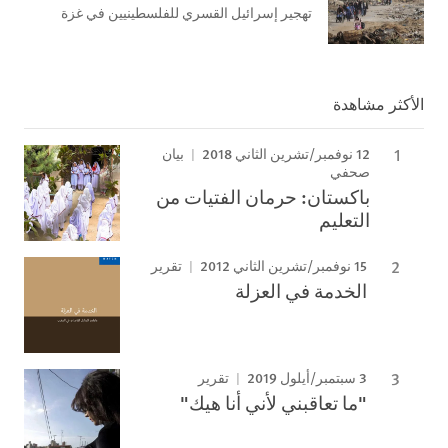
تهجير إسرائيل القسري للفلسطينيين في غزة
الأكثر مشاهدة
12 نوفمبر/تشرين الثاني 2018
بيان
صحفي
باكستان: حرمان الفتيات من
التعليم
15 نوفمبر/تشرين الثاني 2012
تقرير
الخدمة في العزلة
3 سبتمبر/أيلول 2019
تقرير
"ما تعاقبني لأني أنا هيك"