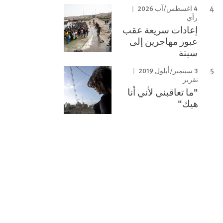
4 اغسطس/آب 2026
رأي
إعادات سريعة عقب
عبور مهاجرين إلى
سبتة
3 سبتمبر/أيلول 2019
تقرير
"ما تعاقبني لأني أنا
هيك"