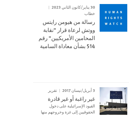
30 يناير/كانون الثاني 2023
خطاب
رسالة من هيومن رايتس
ووتش لرعاة قرار "نقابة
المحامين الأمريكيين" رقم
514 بشأن معاداة السامية
3 أبريل/نيسان 2017
تقرير
غير راغبة أو غير قادرة
القيود الإسرائيلية على دخول
الحقوقيين إلى غزة وخروجهم منها