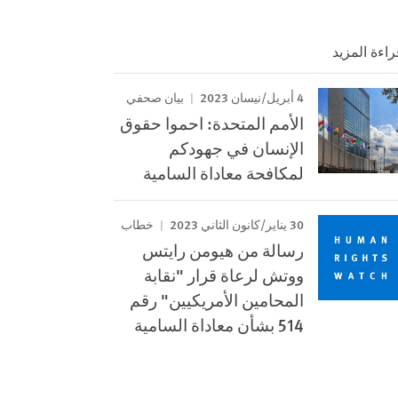
راءة المزيد
4 أبريل/نيسان 2023
بيان صحفي
الأمم المتحدة: احموا حقوق
الإنسان في جهودكم
لمكافحة معاداة السامية
30 يناير/كانون الثاني 2023
خطاب
رسالة من هيومن رايتس
ووتش لرعاة قرار "نقابة
المحامين الأمريكيين" رقم
514 بشأن معاداة السامية