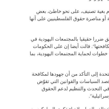
م بغية تصنيف، على نحو خاطئ، بعض
ة أو مناصرة حقوق الفلسطينيين على أنها
ق ضررا حقيقيا بالمجتمعات اليهودية في
مكافحتها". قالت أيضا إن على الحكومات
ذ خطوات لحماية المجتمعات اليهودية، بما
حدة إلى التأكد من أن جهودها لمكافحة
 قصد السياسات والقوانين التي تقوّض
 في التحدث والتنظيم لدعم الحقوق
رائيلية".