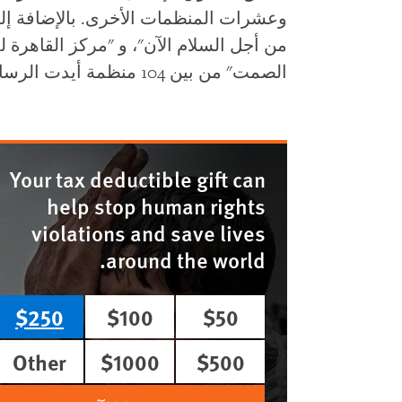
وعشرات المنظمات الأخرى. بالإضافة إلى
من أجل السلام الآن"، و "مركز القاهرة
الصمت" من بين 104 منظمة أيدت الرسالة في 20 أبريل/نيسان.
Your tax deductible gift can
help stop human rights
violations and save lives
around the world.
$250
$100
$50
Other
$1000
$500