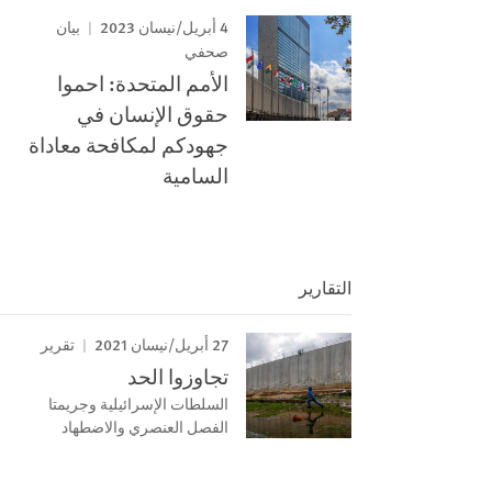
4 أبريل/نيسان 2023
بيان
صحفي
الأمم المتحدة: احموا
حقوق الإنسان في
جهودكم لمكافحة معاداة
السامية
التقارير
27 أبريل/نيسان 2021
تقرير
تجاوزوا الحد
السلطات الإسرائيلية وجريمتا
الفصل العنصري والاضطهاد