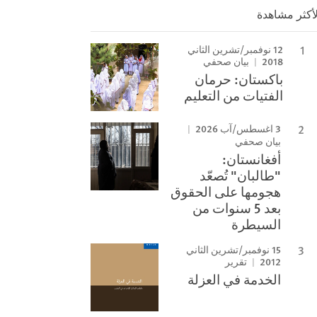
لأكثر مشاهدة
12 نوفمبر/تشرين الثاني
2018
بيان صحفي
باكستان: حرمان
الفتيات من التعليم
3 اغسطس/آب 2026
بيان صحفي
أفغانستان:
"طالبان" تُصعّد
هجومها على الحقوق
بعد 5 سنوات من
السيطرة
15 نوفمبر/تشرين الثاني
2012
تقرير
الخدمة في العزلة