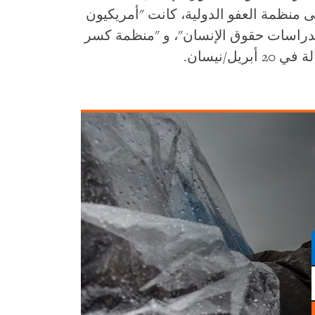
 منظمة العفو الدولية، كانت "أمريكيون
 لدراسات حقوق الإنسان"، و "منظمة كسر