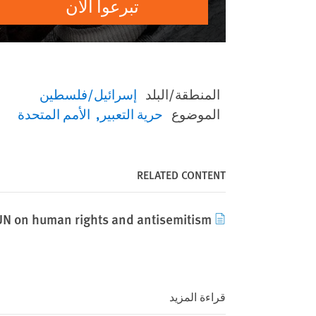
تبرعوا الآن
المنطقة/البلد
إسرائيل/فلسطين
الموضوع
حرية التعبير
الأمم المتحدة
RELATED CONTENT
to UN on human rights and antisemitism
قراءة المزيد