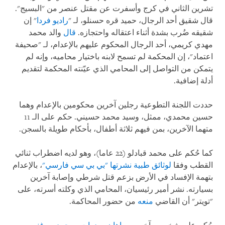
تشرين الثاني في كرج وأسفرت عن مقتل عنصر من "البسيج".
قال شقيق أحد الرجال، حميد قره حسنلو، لـ "
راديو فردا
" إن
شقيقه ضُرب بشدة أثناء اعتقاله واحتجازه.
قال
والد محمد
مهدي كريمي، أحد الرجال المحكوم عليهم بالإعدام، لـ "صحيفة
اعتماد"، إن المحكمة لم تسمح لابنه باختيار محاميه، وإنه لم
يتمكن من التواصل إلى المحامي الذي عيّنته المحكمة لتقديم
أدلة إضافية.
حددت اللجنة التطوعية رجلين آخرين محكومين بالإعدام وهما
حسين محمدي، ممثل، وسيد محمد حسيني. حكم على الـ 11
متهما الآخرين، بمن فيهم ثلاثة أطفال، بأحكام طويلة بالسجن.
كما حُكم على محمد قبادلو (22 عاما)، وهو لديه اضطراب ثنائي
القطب وفقا
لوثائق طبية نشرتها "بي بي سي فارسي"
، بالإعدام
بتهمة الإفساد في الأرض بزعم قتل شرطي وإصابة آخرين
بسيارته. نشر أمير رئيسيان، المحامي الذي وكلته أسرته، على
"تويتر" أن القاضي
منعه
من حضور المحاكمة.