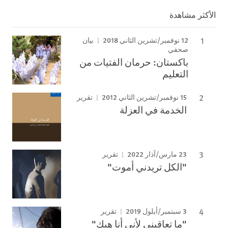
الأكثر مشاهدة
12 نوفمبر/تشرين الثاني 2018
بيان
صحفي
باكستان: حرمان الفتيات من
التعليم
15 نوفمبر/تشرين الثاني 2012
تقرير
الخدمة في العزلة
23 مارس/آذار 2022
تقرير
"الكل تريدني أموت"
3 سبتمبر/أيلول 2019
تقرير
"ما تعاقبني لأني أنا هيك"