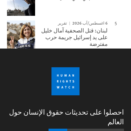
6 اغسطس/آب 2026
تقرير
لبنان: قتل الصحفية آمال خليل
على يد إسرائيل جريمة حرب
مفترضة
احصلوا على تحديثات حقوق الإنسان حول
العالم