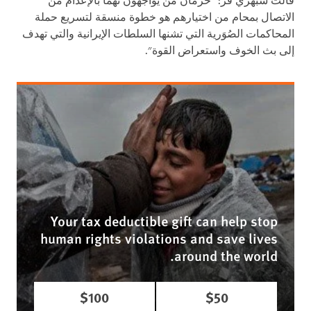
قالت سبهري فر: "حرمان من يواجهون تهما بالإعدام من
الاتصال بمحام من اختيارهم هو خطوة منسقة لتسريع حملة
المحاكمات الصُوَرية التي تشنها السلطات الإيرانية والتي تهدف
إلى بث الخوف واستعراض القوة".
Your tax deductible gift can help stop
human rights violations and save lives
around the world.
$100
$50