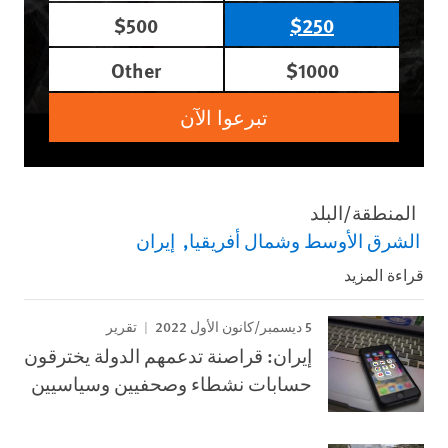
$500
$250
Other
$1000
تبرعوا الآن
المنطقة/البلد
الشرق الأوسط وشمال أفريقيا
إيران
قراءة المزيد
5 ديسمبر/كانون الأول 2022
تقرير
إيران: قراصنة تدعمهم الدولة يخترقون
حسابات نشطاء وصحفيين وسياسيين