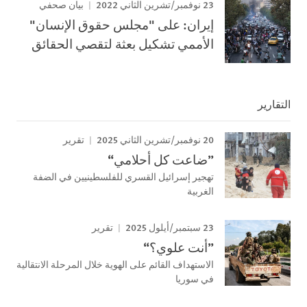
23 نوفمبر/تشرين الثاني 2022
بيان صحفي
إيران: على "مجلس حقوق الإنسان"
الأممي تشكيل بعثة لتقصي الحقائق
التقارير
20 نوفمبر/تشرين الثاني 2025
تقرير
”ضاعت كل أحلامي“
تهجير إسرائيل القسري للفلسطينيين في الضفة
الغربية
23 سبتمبر/أيلول 2025
تقرير
”أنت علوي؟“
الاستهداف القائم على الهوية خلال المرحلة الانتقالية
في سوريا