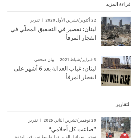
قراءة المزيد
22 أكتوبر/تشرين الأول 2020
تقرير
لبنان: تقصير في التحقيق المحلّي في
انفجار المرفأ
3 فبراير/شباط 2021
بيان صحفي
لبنان: غياب العدالة بعد 6 أشهر على
انفجار المرفأ
التقارير
20 نوفمبر/تشرين الثاني 2025
تقرير
”ضاعت كل أحلامي“
تهجير إسرائيل القسري للفلسطينيين في الضفة