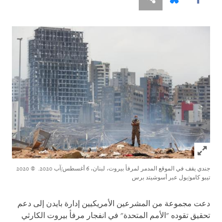
Click to expand Image
جندي يقف في الموقع المدمر لمرفأ بيروت، لبنان، 6 أغسطس/آب 2020.
© 2020
تيبو كامو/بول عبر أسوشيتد برس
دعت مجموعة من المشرعين الأمريكيين إدارة بايدن إلى دعم
تحقيق تقوده "الأمم المتحدة" في انفجار مرفأ بيروت الكارثي