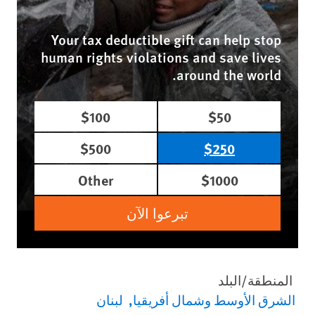
Your tax deductible gift can help stop
human rights violations and save lives
around the world.
$100
$50
$500
$250
Other
$1000
تبرعوا الآن
المنطقة/البلد
الشرق الأوسط وشمال أفريقيا
لبنان