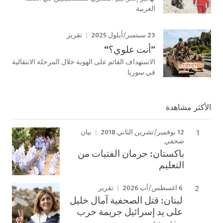
الغربية
23 سبتمبر/أيلول 2025
تقرير
”أنت علوي؟“
الاستهداف القائم على الهوية خلال المرحلة الانتقالية
في سوريا
الأكثر مشاهدة
12 نوفمبر/تشرين الثاني 2018
بيان
صحفي
باكستان: حرمان الفتيات من
التعليم
6 اغسطس/آب 2026
تقرير
لبنان: قتل الصحفية آمال خليل
على يد إسرائيل جريمة حرب
مفترضة