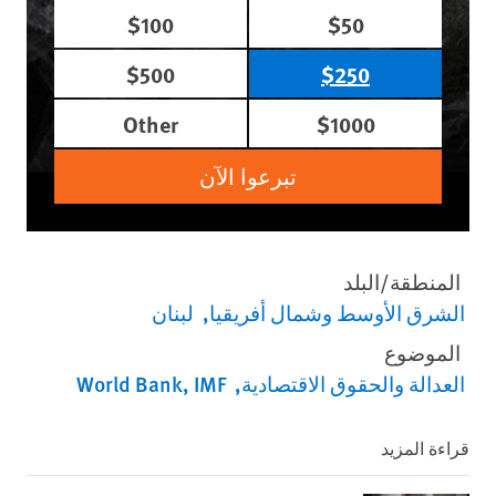
$100
$50
$500
$250
Other
$1000
تبرعوا الآن
المنطقة/البلد
الشرق الأوسط وشمال أفريقيا
لبنان
الموضوع
العدالة والحقوق الاقتصادية
World Bank, IMF
قراءة المزيد