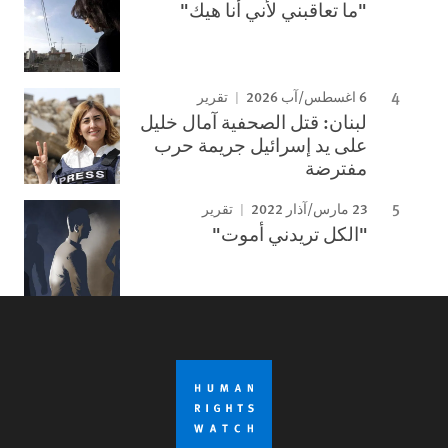
"ما تعاقبني لأني أنا هيك"
6 اغسطس/آب 2026
تقرير
لبنان: قتل الصحفية آمال خليل
على يد إسرائيل جريمة حرب
مفترضة
23 مارس/آذار 2022
تقرير
"الكل تريدني أموت"