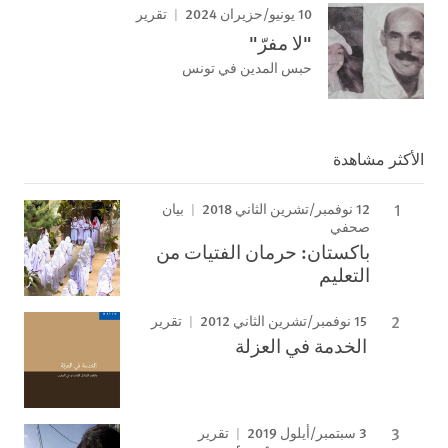
10 يونيو/حزيران 2024
تقرير
"لا مفرّ"
حبس المدين في تونس
الأكثر مشاهدة
12 نوفمبر/تشرين الثاني 2018
بيان
صحفي
باكستان: حرمان الفتيات من
التعليم
15 نوفمبر/تشرين الثاني 2012
تقرير
الخدمة في العزلة
3 سبتمبر/أيلول 2019
تقرير