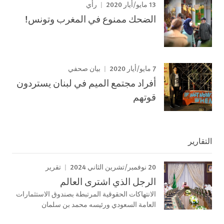
13 مايو/أيار 2020
رأي
الضحك ممنوع في المغرب وتونس!
7 مايو/أيار 2020
بيان صحفي
أفراد مجتمع الميم في لبنان يستردون
قوتهم
التقارير
20 نوفمبر/تشرين الثاني 2024
تقرير
الرجل الذي اشترى العالم
الانتهاكات الحقوقية المرتبطة بصندوق الاستثمارات
العامة السعودي ورئيسه محمد بن سلمان