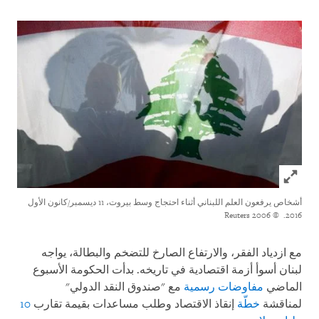
Click to expand Image
أشخاص يرفعون العلم اللبناني أثناء احتجاج وسط بيروت، 11 ديسمبر/كانون الأول
© 2006 Reuters
2016.
مع ازدياد الفقر، والارتفاع الصارخ للتضخم والبطالة، يواجه
لبنان أسوأ أزمة اقتصادية في تاريخه. بدأت الحكومة الأسبوع
الماضي
مفاوضات رسمية
مع "صندوق النقد الدولي"
لمناقشة
خطّة
إنقاذ الاقتصاد وطلب مساعدات بقيمة تقارب
10