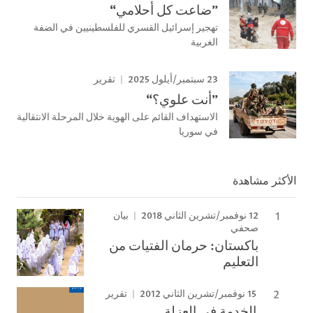
”ضاعت كل أحلامي“
تهجير إسرائيل القسري للفلسطينيين في الضفة
الغربية
23 سبتمبر/أيلول 2025
تقرير
”أنت علوي؟“
الاستهداف القائم على الهوية خلال المرحلة الانتقالية
في سوريا
الأكثر مشاهدة
12 نوفمبر/تشرين الثاني 2018
بيان
صحفي
باكستان: حرمان الفتيات من
التعليم
15 نوفمبر/تشرين الثاني 2012
تقرير
الخدمة في العزلة