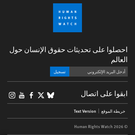
احصلوا على تحديثات حقوق الإنسان حول
العالم
تسجيل
gram
ouTube
Facebook
BlueSky
X
ابقوا على اتصال
Footer
خريطة الموقع
Text Version
menu
© 2026 Human Rights Watch