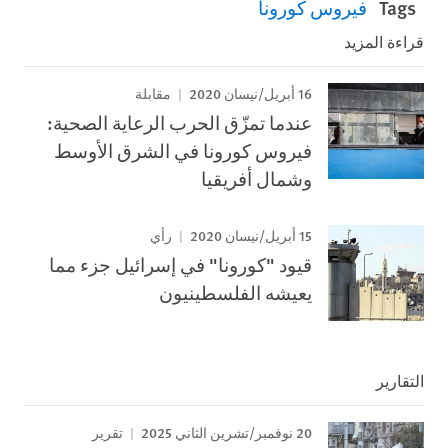
Tags
فيروس كورونا
قراءة المزيد
16 أبريل/نيسان 2020
مقابلة
عندما تمزّق الحرب الرعاية الصحية:
فيروس كورونا في الشرق الأوسط
وشمال أفريقيا
15 أبريل/نيسان 2020
رأي
قيود "كورونا" في إسرائيل جزء مما
يعيشه الفلسطينيون
التقارير
20 نوفمبر/تشرين الثاني 2025
تقرير