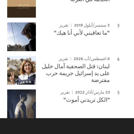
3 سبتمبر/أيلول 2019
تقرير
"ما تعاقبني لأني أنا هيك"
6 اغسطس/آب 2026
تقرير
لبنان: قتل الصحفية آمال خليل
على يد إسرائيل جريمة حرب
مفترضة
23 مارس/آذار 2022
تقرير
"الكل تريدني أموت"