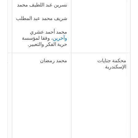
نسرين عبد اللطيف محمد
شريف محمد عبد المطلب
محمد أحمد عشري
وآخرين
، وفقا لمؤسسة
حرية الفكر والتعبير.
محكمة جنايات
محمد رمضان
إهان
الإسكندرية
استخ
الاج
على 