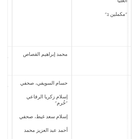
العليا
أنشئ
القا
"مكملين 2"
محمد إبراهيم القصاص
الان
أنشئ
القا
حسام السويفي، صحفي
الان
أنشئ
القا
إسلام زكريا الرفاعي
"خُرم"
إسلام سعد غيط، صحفي
أحمد عبد العزيز محمد