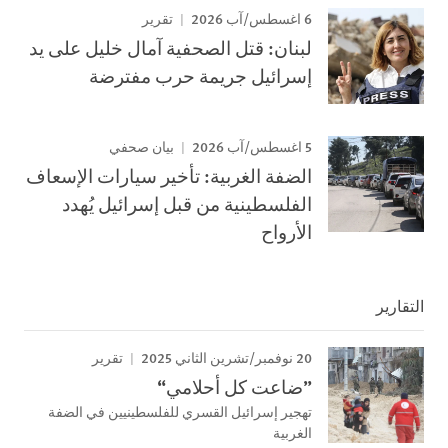
6 اغسطس/آب 2026
تقرير
لبنان: قتل الصحفية آمال خليل على يد
إسرائيل جريمة حرب مفترضة
5 اغسطس/آب 2026
بيان صحفي
الضفة الغربية: تأخير سيارات الإسعاف
الفلسطينية من قبل إسرائيل يُهدد
الأرواح
التقارير
20 نوفمبر/تشرين الثاني 2025
تقرير
”ضاعت كل أحلامي“
تهجير إسرائيل القسري للفلسطينيين في الضفة
الغربية