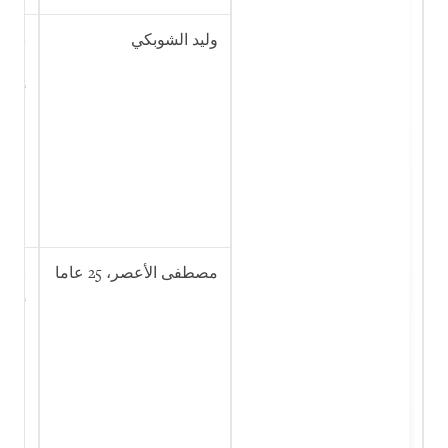
وليد الشوبكي
نشر 
والا
إرهاب
مصطفى الأعصر، 25 عاما
نشر 
إلى 
جماع