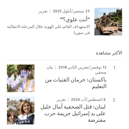
23 سبتمبر/أيلول 2025
تقرير
”أنت علوي؟“
الاستهداف القائم على الهوية خلال المرحلة الانتقالية
في سوريا
الأكثر مشاهدة
12 نوفمبر/تشرين الثاني 2018
بيان
صحفي
باكستان: حرمان الفتيات من
التعليم
6 اغسطس/آب 2026
تقرير
لبنان: قتل الصحفية آمال خليل
على يد إسرائيل جريمة حرب
مفترضة