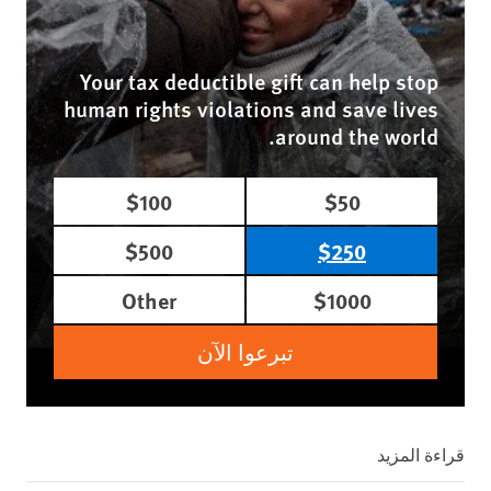
Your tax deductible gift can help stop
human rights violations and save lives
around the world.
$100
$50
$500
$250
Other
$1000
تبرعوا الآن
قراءة المزيد