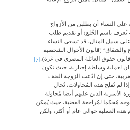
على النساء أن يطلبن من الأزواج
تُعرف باسم الخُلع) أو تقديم طلب
لى سبيل المثال، قد تسعى النساء
والشقاق" (قانون الأحوال الشخصية
(قانون حقوق العائلة المصري في غزة).
[7]
ان لعملية وساطة إجبارية، حيث تكون
غربية، حتى إن ادّعت الزوجة العنف
 لم تُفلح هذه المُحاولات، تُحال
الأسرية الذين عليهم أيضا مُحاولة
وجه مُحكِما لمُراجعة القضية، حيث يُمكن
 هذه العملية حوالي عام أو أكثر، ولكن