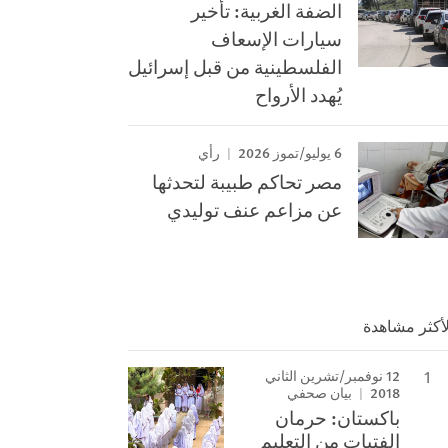
الضفة الغربية: تأخير
سيارات الإسعاف
الفلسطينية من قبل إسرائيل
يُهدد الأرواح
6 يوليو/تموز 2026
رأي
مصر تحاكم طبيبة لتحدثها
عن مزاعم عنف توليدي
لأكثر مشاهدة
12 نوفمبر/تشرين الثاني
2018
بيان صحفي
باكستان: حرمان
الفتيات من التعليم