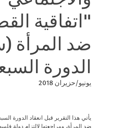
"اتفاقية الق
ضد المرأة (
الدورة السبع
يونيو/حزيران 2018
يأتي هذا التقرير قبل انعقاد الدورة السبع
ضد المرأة، ومراجعتها لالتزام دولة فلس