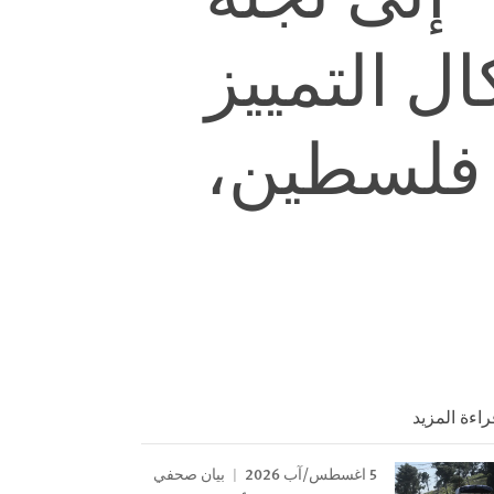
ل التمييز
 فلسطين،
راءة المزيد
5 اغسطس/آب 2026
بيان صحفي