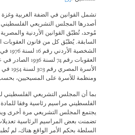
تشمل القوانين في الضفة الغربية وغزة م
أصدرها المجلس التشريعي الفلسطيني و
مُوحد، تُطبّق القوانين الأردنية والمصرية
الشخصية
العقوبات رقم 74 لس
الأسرة ا
ومنظمة للأسرة على المسيحيين، بحسب ال
يجتمع المجلس التشريعي مرة أخرى ويس
تضمنت بعض المراسيم الرئاسية تعديلات 
السلطة بحكم الأمر الواقع هناك، لم تُطب