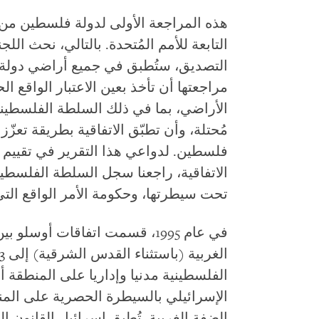
هذه المراجعة الأولى لدولة فلسطين من 
التابعة للأمم المُتحدة. بالتالي، نحث الل
التصديق، ستُطبق في جميع أراضي دولة 
مراجعتها أن تأخذ بعين الاعتبار الواقع 
الأراضي، بما في ذلك السلطة الفلسطين
مُحتلة، وأن تطبّق الاتفاقية بطريقة تعزّ
فلسطين.
لدواعي هذا التقرير في تقييم 
الاتفاقية، راجعنا سجل السلطة الفلسطين
تحت سيطرتها، وحكومة الأمر الواقع الت
في عام 1995، قسمت اتفاقات أوس
الفلسطينية مدنيا وإداريا على المنطقة 
الضفة الغربية. تُطبق إسرائيل القانون 