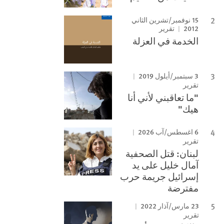
15 نوفمبر/تشرين الثاني
2012
تقرير
الخدمة في العزلة
3 سبتمبر/أيلول 2019
تقرير
"ما تعاقبني لأني أنا
هيك"
6 اغسطس/آب 2026
تقرير
لبنان: قتل الصحفية
آمال خليل على يد
إسرائيل جريمة حرب
مفترضة
23 مارس/آذار 2022
تقرير