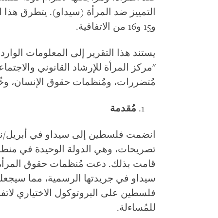
و15 و16 من الاتفاقية.
يستند هذا التقرير إلى المعلومات الوا
"مركز المرأة للإرشاد القانوني والاجتماع
مُتضررات، ومُنظمات حقوق الإنسان، وخُب
مُقدمة
تصريحات، وهي الدولة الوحيدة في منطق
قامت بذلك. دعت مُنظمات حقوق المرأة 
سيداو في جريدتها الرسمية، مما سيجعلها
فلسطين على البروتوكول الاختياري لاتفاقي
للمُساءلة.