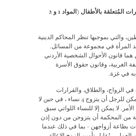
التمييز في الزواج، والطلاق، والقرارات المُتعلقة بالأطفال (المواد 1 و 2
ن، والتي بموجبها تنظر المحاكم الدينية
ضد المرأة في مجموعة من المسائل.
 هما قانون الأحوال الشخصية الأردني
 به في الضفة الغربية، وقانون حقوق الأسرة
أة في الزواج، والطلاق، والقرارات
المُتعلقة بالأطفال، والإرث. بموجبهما ، يُمكن للرجل أن يتزوج 4 نساء ، في حين لا
أمر. لا يمكن إلا للنساء اللواتي سبق
قة من المحكمة أن يتزوجن من دون إذن
ت بطاعة أزواجهن - بما في ذلك عندما
 العمل – مُقابل تأمين الزوج الإعالة