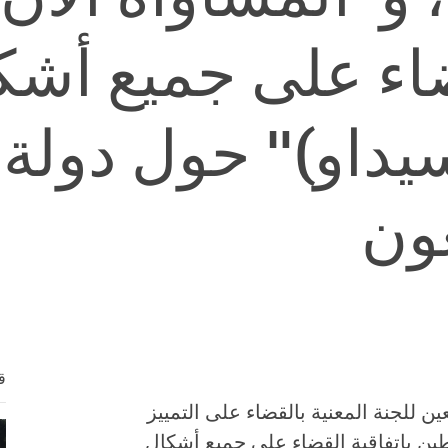
ضاء على جميع أشكا
سيداو)" حول دولة
ون
ق
ين للجنة المعنية بالقضاء على التمييز
طين باتفاقية القضاء على جميع أشكال