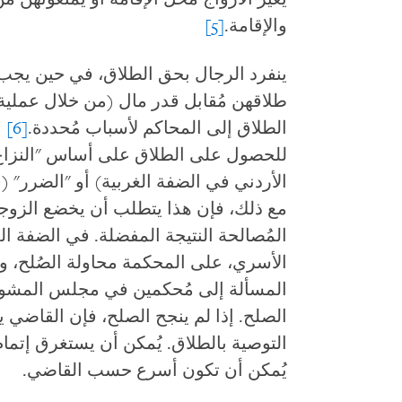
والإقامة.
[5]
ينفرد الرجال بحق الطلاق، في حين يجب 
طلاقهن مُقابل قدر مال (من خلال عملية 
الطلاق إلى المحاكم لأسباب مُحددة.
[6]
ع
للحصول على الطلاق على أساس "النزاع 
الأردني في الضفة الغربية) أو "الضرر" 
مع ذلك، فإن هذا يتطلب أن يخضع الزوج
المُصالحة النتيجة المفضلة. في الضفة ال
الأسري، على المحكمة محاولة الصُلح، وإذا
المسألة إلى مُحكمين في مجلس المشورة 
الصلح. إذا لم ينجح الصلح، فإن القاضي ي
التوصية بالطلاق. يُمكن أن يستغرق إتمام
يُمكن أن تكون أسرع حسب القاضي.