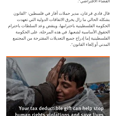
الفضاء الافتراضي".
قال فادي قرعان، مدير حملات آفاز في فلسطين: "القانون
بشكله الحالي ما زال يخرق الاتفاقات الدولية التي تعهدت
الحكومة الفلسطينية باحترامها، وينقض وعد السلطات باحترام
الحقوق الأساسية لشعبها. في هذه المرحلة، على الحكومة
الفلسطينية إما إدراج جميع التعديلات المقترحة من المجتمع
المدني أو إلغاء القانون".
Your tax deductible gift can help stop
human rights violations and save lives