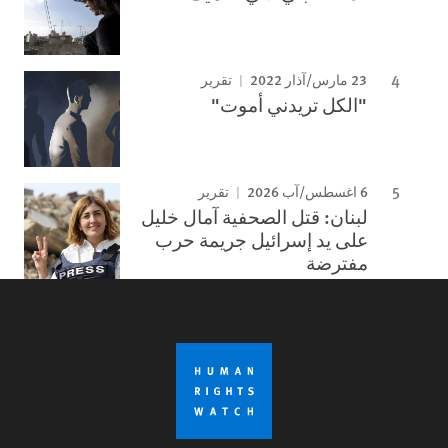
23 مارس/آذار 2022
تقرير
"الكل تريدني أموت"
6 اغسطس/آب 2026
تقرير
لبنان: قتل الصحفية آمال خليل
على يد إسرائيل جريمة حرب
مفترضة