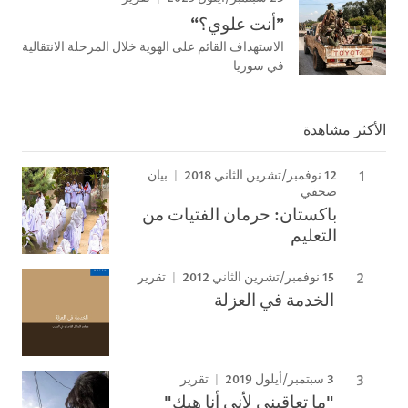
”أنت علوي؟“
الاستهداف القائم على الهوية خلال المرحلة الانتقالية
في سوريا
الأكثر مشاهدة
12 نوفمبر/تشرين الثاني 2018
بيان
صحفي
باكستان: حرمان الفتيات من
التعليم
15 نوفمبر/تشرين الثاني 2012
تقرير
الخدمة في العزلة
3 سبتمبر/أيلول 2019
تقرير
"ما تعاقبني لأني أنا هيك"