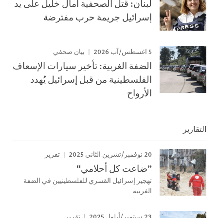
لبنان: قتل الصحفية آمال خليل على يد
إسرائيل جريمة حرب مفترضة
5 اغسطس/آب 2026
بيان صحفي
الضفة الغربية: تأخير سيارات الإسعاف
الفلسطينية من قبل إسرائيل يُهدد
الأرواح
التقارير
20 نوفمبر/تشرين الثاني 2025
تقرير
”ضاعت كل أحلامي“
تهجير إسرائيل القسري للفلسطينيين في الضفة
الغربية
23 سبتمبر/أيلول 2025
تقرير