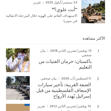
23 سبتمبر/أيلول 2025
تقرير
”أنت علوي؟“
الاستهداف القائم على الهوية خلال المرحلة الانتقالية
في سوريا
الأكثر مشاهدة
12 نوفمبر/تشرين الثاني 2018
بيان
صحفي
باكستان: حرمان الفتيات من
التعليم
5 اغسطس/آب 2026
بيان صحفي
الضفة الغربية: تأخير سيارات
الإسعاف الفلسطينية من قبل
إسرائيل يُهدد الأرواح
15 نوفمبر/تشرين الثاني 2012
تقرير