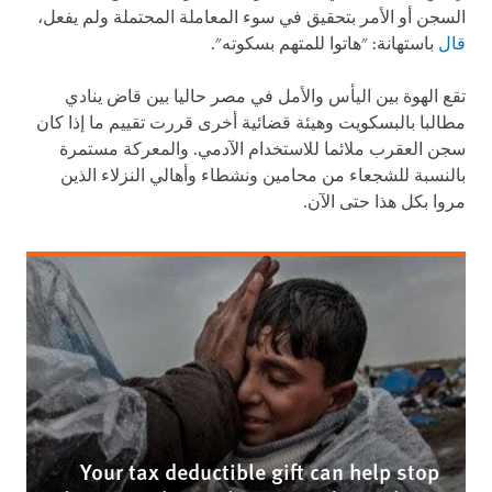
السجن أو الأمر بتحقيق في سوء المعاملة المحتملة ولم يفعل،
قال
باستهانة: "هاتوا للمتهم بسكوته".
تقع الهوة بين اليأس والأمل في مصر حاليا بين قاض ينادي
مطالبا بالبسكويت وهيئة قضائية أخرى قررت تقييم ما إذا كان
سجن العقرب ملائما للاستخدام الآدمي. والمعركة مستمرة
بالنسبة للشجعاء من محامين ونشطاء وأهالي النزلاء الذين
مروا بكل هذا حتى الآن.
Your tax deductible gift can help stop