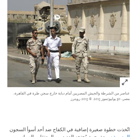
Click to expand Image
عناصر من الشرطة والجيش المصريين أمام دبابة خارج سجن طرة في القاهرة،
مصر، 30 يوليو/تموز 2015.
© 2015 رويترز
اتُخذت خطوة صغيرة إضافية في الكفاح ضد أحد أسوأ السجون