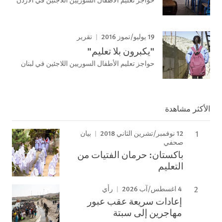
19 يوليو/تموز 2016
تقرير
"يكبرون بلا تعليم"
حواجز تعليم الأطفال السوريين اللاجئين في لبنان
الأكثر مشاهدة
12 نوفمبر/تشرين الثاني 2018
بيان
صحفي
باكستان: حرمان الفتيات من
التعليم
4 اغسطس/آب 2026
رأي
إعادات سريعة عقب عبور
مهاجرين إلى سبتة