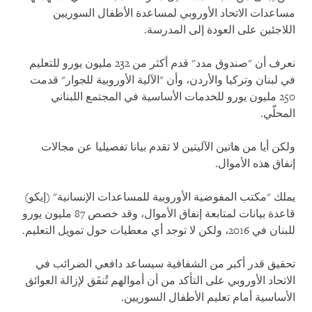
مساعدات الاتحاد الأوروبي لمساعدة الأطفال السوريين
اللاجئين على العودة إلى المدرسة.
نعرف أن "صندوق مدد" قدم أكثر من 232 مليون يورو للتعليم
في لبنان وتركيا والأردن، وأن "الآلية الأوروبية للجوار" قدمت
250 مليون يورو للخدمات الأساسية في المجتمع اللبناني
المحلّي.
ولكن أيا من هاتين الآليتين لا تقدم بيانا تفصيليا عن مجالات
إنفاق هذه الأموال.
يملك "مكتب المفوضية الأوروبية للمساعدات الإنسانية" (إيكو)
قاعدة بيانات لمتابعة إنفاق الأموال، وقد خصص 87 مليون يورو
للبنان في 2016، ولكن لا توجد أي معطيات حول تمويل التعليم.
تحقيق قدر أكبر من الشفافية سيساعد دافعي الضرائب في
الاتحاد الأوروبي على التأكد من أن أموالهم تُنفَق لإزالة العوائق
الأساسية أمام تعليم الأطفال السوريين.