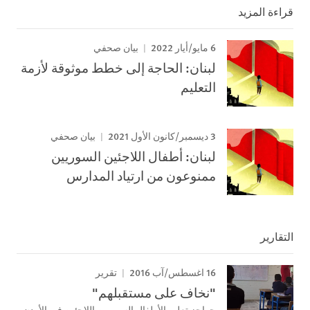
قراءة المزيد
6 مايو/أيار 2022
بيان صحفي
لبنان: الحاجة إلى خطط موثوقة لأزمة
التعليم
3 ديسمبر/كانون الأول 2021
بيان صحفي
لبنان: أطفال اللاجئين السوريين
ممنوعون من ارتياد المدارس
التقارير
16 اغسطس/آب 2016
تقرير
"نخاف على مستقبلهم"
حواجز تعليم الأطفال السوريين اللاجئين في الأردن