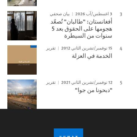
3 اغسطس/آب 2026
بيان صحفي
أفغانستان: "طالبان" تُصعّد
هجومها على الحقوق بعد 5
سنوات من السيطرة
15 نوفمبر/تشرين الثاني 2012
تقرير
الخدمة في العزلة
12 نوفمبر/تشرين الثاني 2021
تقرير
"دبحونا من جوا"