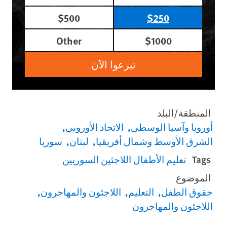
$500
$250
Other
$1000
تبرعوا الآن
المنطقة/البلد
أوروبا وآسيا الوسطى
الاتحاد الأوروبي
الشرق الأوسط وشمال أفريقيا
لبنان
سوريا
Tags
تعليم الأطفال اللاجئين السوريين
الموضوع
حقوق الطفل
التعليم
اللاجئون والمهاجرون
اللاجئون والمهاجرون