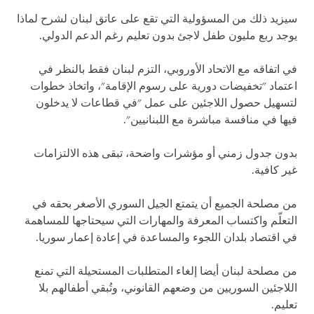
سيزيد ذلك من المسؤولية التي تقع على عاتق لبنان لشرح لماذا
يوجد ربع مليون طفل لاجئ بدون تعليم رغم الدعم الدولي.
في اتفاقه مع الاتحاد الأوروبي، التزم لبنان فقط بالنظر في
اعتماد "تخفيضات دورية على رسوم الإقامة"، واتخاذ خطوات
لتسهيل حصول اللاجئين على عمل "في قطاعات لا يدخلون
فيها في منافسة مباشرة مع اللبنانيين".
بدون جدول زمني أو مؤشرات واضحة، تبقى هذه الالتزامات
غير كافية.
من مصلحة الجميع أن يتمتع الجيل السوري الأصغر بحقه في
التعلّم واكتساب المعرفة والمهارات التي سيحتاجها للمساهمة
في اقتصاد بلدان اللجوء والمساعدة في إعادة إعمار سوريا.
من مصلحة لبنان أيضا إلغاء المتطلبات المستحيلة التي تمنع
اللاجئين السوريين من وضعهم القانوني، وتُبقي أطفالهم بلا
تعليم.