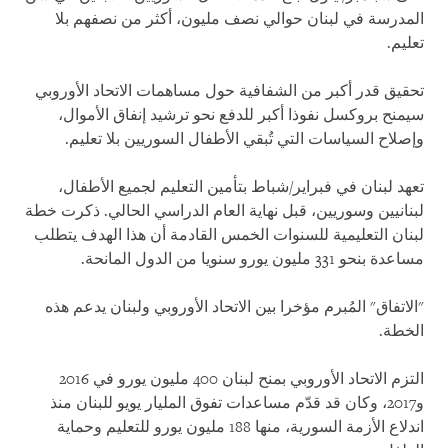
المدرسة في لبنان حوالي نصف مليون، أكثر من نصفهم بلا
تعليم.
تحقيق قدر أكبر من الشفافية حول مساهمات الاتحاد الأوروبي
سيمنح بروكسل نفوذا أكبر للدفع نحو ترشيد إنفاق الأموال،
وإصلاح السياسات التي تُبقي الأطفال السوريين بلا تعليم.
تعهد لبنان في فبراير/شباط بتأمين التعليم لجميع الأطفال،
لبنانيين وسوريين، قبل نهاية العام الدراسي الحالي. ذكرت خطة
لبنان التعليمية للسنوات الخمس القادمة أن هذا الهدف يتطلب
مساعدة بنحو 331 مليون يورو سنويا من الدول المانحة.
"الاتفاق" المُبرم مؤخرا بين الاتحاد الأوروبي ولبنان يدعم هذه
الخطة.
التزم الاتحاد الأوروبي بمنح لبنان 400 مليون يورو في 2016
و2017، وكان قد قدّم مساعدات تفوق المليار يويو للبنان منذ
اندلاع الأزمة السورية، منها 188 مليون يورو للتعليم وحماية