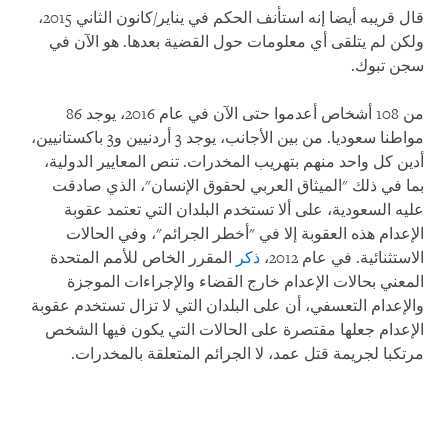
قال قريبه أيضا إنه استأنف الحكم في يناير/كانون الثاني 2015،
ولكن لم يتلقى أي معلومات حول القضية بعدها. هو الآن في
سجن تبوك.
من 108 أشخاص أعدموا حتى الآن في عام 2016، يوجد 86
مواطنا سعوديا. من بين الأجانب، يوجد 3 أردنيين و3 باكستانيين،
أدين كل واحد منهم بتهريب المخدرات. تنص المعايير الدولية،
بما في ذلك "الميثاق العربي لحقوق الإنسان"، الذي صادقت
عليه السعودية، على ألا تستخدم البلدان التي تعتمد عقوبة
الإعدام هذه العقوبة إلا في "أخطر الجرائم"، وفي الحالات
الاستثنائية. في عام 2012،
ذكر
المقرر الخاص للأمم المتحدة
المعني بحالات الإعدام خارج القضاء والإجراءات الموجزة
والإعدام التعسفي، أن على البلدان التي لا تزال تستخدم عقوبة
الإعدام جعلها مقتصرة على الحالات التي يكون فيها الشخص
مرتكبا لجريمة قتل عمد، لا الجرائم المتعلقة بالمخدرات.