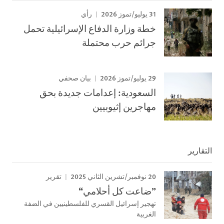
31 يوليو/تموز 2026
رأي
خطة وزارة الدفاع الإسرائيلية تحمل
جرائم حرب محتملة
29 يوليو/تموز 2026
بيان صحفي
السعودية: إعدامات جديدة بحق
مهاجرين إثيوبيين
التقارير
20 نوفمبر/تشرين الثاني 2025
تقرير
”ضاعت كل أحلامي“
تهجير إسرائيل القسري للفلسطينيين في الضفة
الغربية