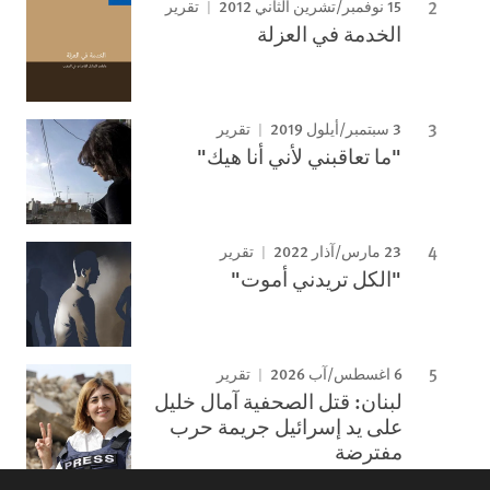
15 نوفمبر/تشرين الثاني 2012
تقرير
الخدمة في العزلة
3 سبتمبر/أيلول 2019
تقرير
"ما تعاقبني لأني أنا هيك"
23 مارس/آذار 2022
تقرير
"الكل تريدني أموت"
6 اغسطس/آب 2026
تقرير
لبنان: قتل الصحفية آمال خليل
على يد إسرائيل جريمة حرب
مفترضة