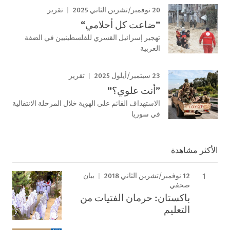
20 نوفمبر/تشرين الثاني 2025
تقرير
”ضاعت كل أحلامي“
تهجير إسرائيل القسري للفلسطينيين في الضفة
الغربية
23 سبتمبر/أيلول 2025
تقرير
”أنت علوي؟“
الاستهداف القائم على الهوية خلال المرحلة الانتقالية
في سوريا
الأكثر مشاهدة
12 نوفمبر/تشرين الثاني 2018
بيان
صحفي
باكستان: حرمان الفتيات من
التعليم