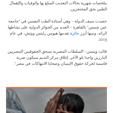
ملخصات شهرية بحالات التعذيب المبلغ بها والوفيات والإهمال
الطبي بحق المحتجزين.
حصدت سيف الدولة – وهي أستاذة الطب النفسي في "جامعة
عين شمس" بالقاهرة – العديد من الجوائز الدولية على نشاطها
الرائد، ومنها أبرز
جائزة
تقدمها هيومن رايتس ووتش، في عام
2003.
قالت ويتسن: "السلطات المصرية تسحق الحقوقيين المصريين
البارزين واحدا تلو الآخر. إغلاق مركز النديم سيكون ضربة
قاسمة لحركة حقوق الإنسان وضحايا الانتهاكات في مصر".