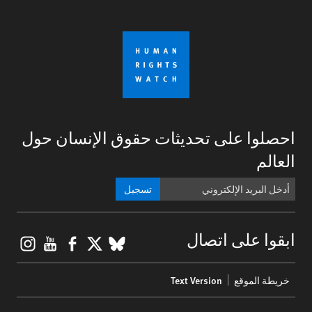
احصلوا على تحديثات حقوق الإنسان حول
العالم
تسجيل
gram
ouTube
Facebook
BlueSky
X
ابقوا على اتصال
Footer
خريطة الموقع
Text Version
menu