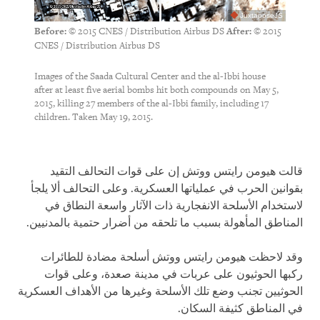
JuxtaposeJS
© 2015 CNES / Distribution Airbus DS
© 2015
Before:
After:
CNES / Distribution Airbus DS
Images of the Saada Cultural Center and the al-Ibbi house
after at least five aerial bombs hit both compounds on May 5,
2015, killing 27 members of the al-Ibbi family, including 17
children. Taken May 19, 2015.
قالت هيومن رايتس ووتش إن على قوات التحالف التقيد
بقوانين الحرب في عملياتها العسكرية. وعلى التحالف ألا يلجأ
لاستخدام الأسلحة الانفجارية ذات الآثار واسعة النطاق في
المناطق المأهولة بسبب ما تلحقه من أضرار حتمية بالمدنيين.
وقد لاحظت هيومن رايتس ووتش أسلحة مضادة للطائرات
ركبها الحوثيون على عربات في مدينة صعدة، وعلى قوات
الحوثيين تجنب وضع تلك الأسلحة وغيرها من الأهداف العسكرية
في المناطق كثيفة السكان.