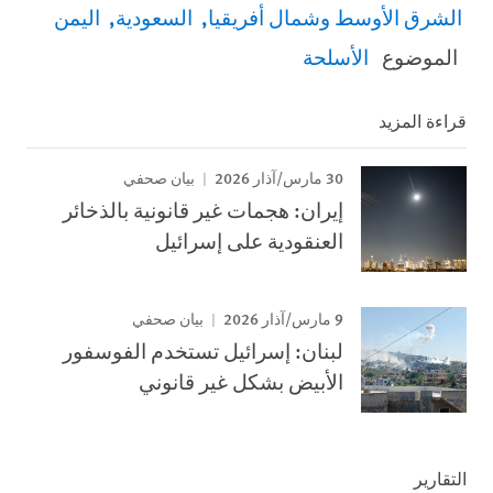
الشرق الأوسط وشمال أفريقيا
السعودية
اليمن
الموضوع
الأسلحة
قراءة المزيد
30 مارس/آذار 2026
بيان صحفي
إيران: هجمات غير قانونية بالذخائر
العنقودية على إسرائيل
9 مارس/آذار 2026
بيان صحفي
لبنان: إسرائيل تستخدم الفوسفور
الأبيض بشكل غير قانوني
التقارير