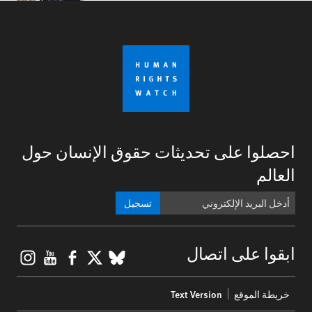
احصلوا على تحديثات حقوق الإنسان حول
العالم
تسجيل
gram
ouTube
Facebook
BlueSky
X
ابقوا على اتصال
Footer
خريطة الموقع
Text Version
menu