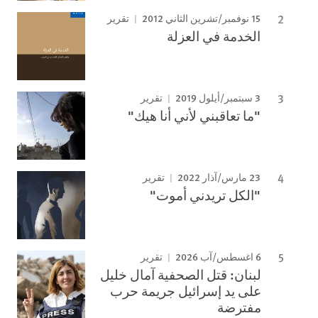
15 نوفمبر/تشرين الثاني 2012
تقرير
الخدمة في العزلة
3 سبتمبر/أيلول 2019
تقرير
"ما تعاقبني لأني أنا هيك"
23 مارس/آذار 2022
تقرير
"الكل تريدني أموت"
6 اغسطس/آب 2026
تقرير
لبنان: قتل الصحفية آمال خليل
على يد إسرائيل جريمة حرب
مفترضة