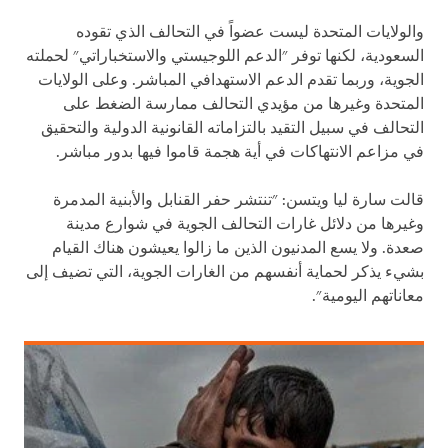
والولايات المتحدة ليست عضواً في التحالف الذي تقوده
السعودية، لكنها توفر "الدعم اللوجيستي والاستخباراتي" لحملته
الجوية، وربما تقدم الدعم الاستهدافي المباشر. وعلى الولايات
المتحدة وغيرها من مؤيدي التحالف ممارسة الضغط على
التحالف في سبيل التقيد بالتزاماته القانونية الدولية والتحقيق
في مزاعم الانتهاكات في أية هجمة قاموا فيها بدور مباشر.
قالت سارة ليا ويتسن: "تنتشر حفر القنابل والأبنية المدمرة
وغيرها من دلائل غارات التحالف الجوية في شوارع مدينة
صعدة. ولا يسع المدنيون الذين ما زالوا يعيشون هناك القيام
بشيء يذكر لحماية أنفسهم من الغارات الجوية، التي تضيف إلى
معاناتهم اليومية".