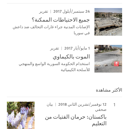
24 سبتمبر/أيلول 2017
تقرير
جميع الاحتياطات الممكنة؟
الإصابات المدنية جراء غارات التحالف ضد داعش
في سوريا
1 مايو/أيار 2017
تقرير
الموت بالكيماوي
استخدام الحكومة السورية الواسع والمنهجي
للأسلحة الكيميائية
الأكثر مشاهدة
12 نوفمبر/تشرين الثاني 2018
بيان
صحفي
باكستان: حرمان الفتيات من
التعليم