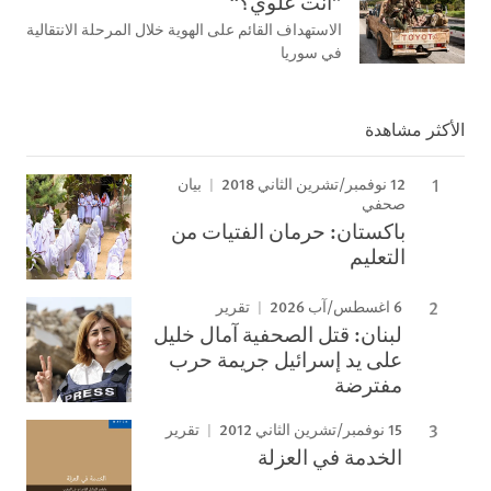
”أنت علوي؟“
الاستهداف القائم على الهوية خلال المرحلة الانتقالية
في سوريا
الأكثر مشاهدة
12 نوفمبر/تشرين الثاني 2018
بيان
صحفي
باكستان: حرمان الفتيات من
التعليم
6 اغسطس/آب 2026
تقرير
لبنان: قتل الصحفية آمال خليل
على يد إسرائيل جريمة حرب
مفترضة
15 نوفمبر/تشرين الثاني 2012
تقرير
الخدمة في العزلة