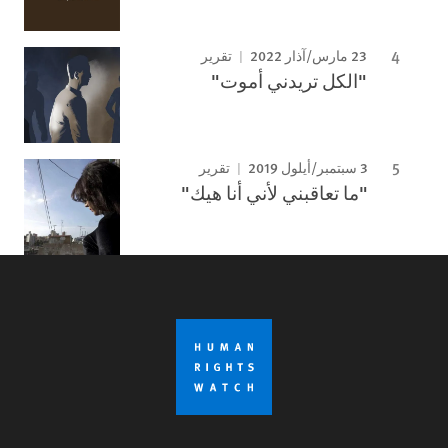
23 مارس/آذار 2022
تقرير
"الكل تريدني أموت"
3 سبتمبر/أيلول 2019
تقرير
"ما تعاقبني لأني أنا هيك"