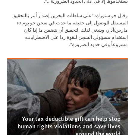
يستخدموها إلا في أدنى الحدود الضرورية...".
وقال جو ستورك: "على سلطات البحرين إصدار أمر بالتحقيق
المستقل للوصول إلى حقيقة ما حدث في سجن جو يوم 10
مارس/آذار، وينبغي لذلك التحقيق أن يتضمن ما إذا كان
استخدام مسؤولي السجن للقوة ردا على الاضطرابات،
مشروعاً وفي حدود الضرورة".
Your tax deductible gift can help stop
human rights violations and save lives
around the world.