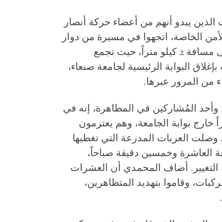
الذين يبدو أنهم من أعضاء حركة أنصار
أمن الخاصة، اتجهوا في مسيرة من دوار
القادسية إلى ساحة التغيير، التي تقع على مسافة 2 كيلو متراً، حيث تجمع
إغلاق البوابة الرئيسية لجامعة صنعاء،
ء من المرور عبرها.
اماً، وهو ناشط وأحد المُشاركين في المظاهرة، إنه في
عة، تجمع نحو 80متظاهراً خارج بوابة الجامعة، وهم يعتزمون
 وصلت العربات المدرعة التي تغطيها
ة العاشرة وخمسين دقيقة صباحاً،
 التغيير. أضاف المحمدي أن العشرات
كبات، وقاموا بتهديد المتظاهرين،