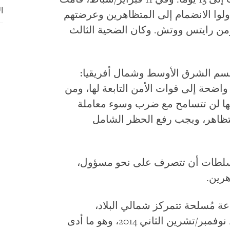
ا
حاولوا الانضمام إلى المتظاهرين وعرضتهم
ومن رايتس ووتش. وكان الضحية الثالث
لقسم الشرق الأوسط وشمال أفريقيا:
اضحة إلى قوات الأمن التابعة لها، ومن
 أنها لن تتسامح مع ضرب وسوء معاملة
لتظاهر، ويجب رفع الحظر الشامل
سلطات أن تتصرف على نحو مسؤول،
رين.
 مُسلحة تتمركز شمالي البلاد،
سيطرتها التامة على العاصمة صنعاء منذ نوفمبر/تشرين الثاني 2014، وهو ما أدى