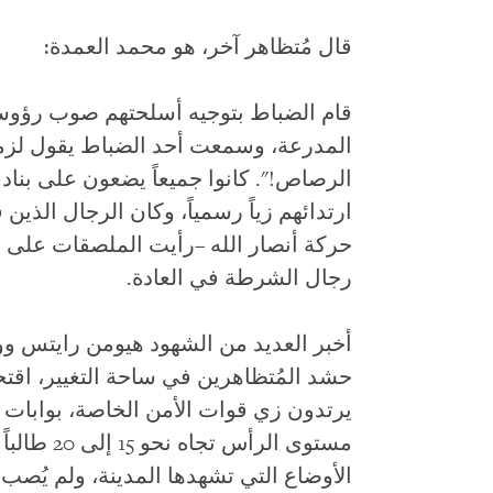
قال مُتظاهر آخر، هو محمد العمدة:
قام الضباط بتوجيه أسلحتهم صوب رؤوسنا
المدرعة، وسمعت أحد الضباط يقول لزميل
الرصاص!". كانوا جميعاً يضعون على بناد
ارتدائهم زياً رسمياً، وكان الرجال الذين 
حركة أنصار الله –رأيت الملصقات على أ
رجال الشرطة في العادة.
يرتدون زي قوات الأمن الخاصة، بوابات ج
مستوى الرأس
الأوضاع التي تشهدها المدينة، ولم يُصب 