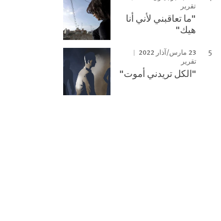
تقرير
"ما تعاقبني لأني أنا
هيك"
23 مارس/آذار 2022
تقرير
"الكل تريدني أموت"