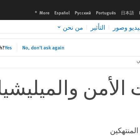
languages
More
Español
Русский
Português
日本語
يديو وصور
التأثير
من نحن
sh?
Yes
No, don't ask again
ي
 الأمن والميليشي
المنتهكين