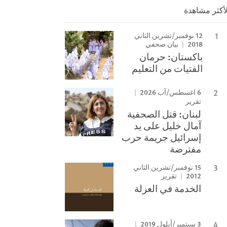
لأكثر مشاهدة
12 نوفمبر/تشرين الثاني
2018
بيان صحفي
باكستان: حرمان
الفتيات من التعليم
6 اغسطس/آب 2026
تقرير
لبنان: قتل الصحفية
آمال خليل على يد
إسرائيل جريمة حرب
مفترضة
15 نوفمبر/تشرين الثاني
2012
تقرير
الخدمة في العزلة
3 سبتمبر/أيلول 2019