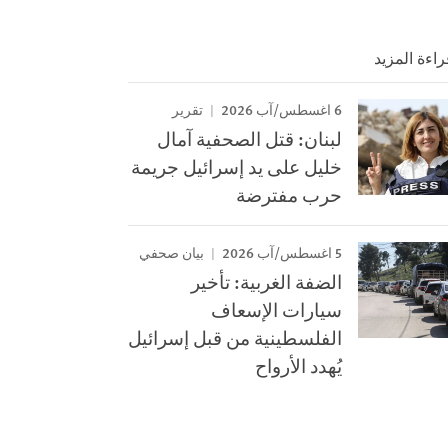
راءة المزيد
6 اغسطس/آب 2026
تقرير
لبنان: قتل الصحفية آمال
خليل على يد إسرائيل جريمة
حرب مفترضة
5 اغسطس/آب 2026
بيان صحفي
الضفة الغربية: تأخير
سيارات الإسعاف
الفلسطينية من قبل إسرائيل
يُهدد الأرواح