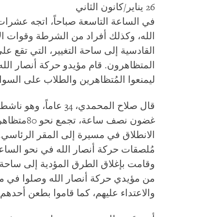
26 يناير/كانون الثاني
في الساعة التاسعة صباحاً، اتجه عشرات 
الله، وكذلك أفراد من الشرطة وقوات ال
المتظاهرون. قام مؤيدو حركة أنصار الله ب
ليمنعوا المُتظاهرين والطلاب على السوا
قال صلاح المحمدي، 34 ع
غضون نصف سا
الانطلاق في مسيرة إلى المقر الرئاسي.
مُلصقات حركة أنصار الله في نحو الساع
وقامت بإغلاق الطرق المؤدية إلى ساحة
من مؤيدي حركة أنصار الله وصلوا في مر
والاعتداء عليهم، كما قاموا بطعن أحدهم.