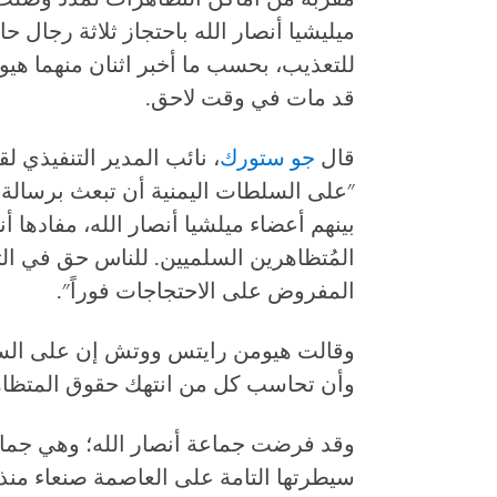
ميليشيا أنصار الله باحتجاز ثلاثة رجال 
للتعذيب، بحسب ما أخبر اثنان منهما هي
قد مات في وقت لاحق.
قال
جو ستورك
، نائب المدير التنفيذي 
"على السلطات اليمنية أن تبعث برسالة و
بينهم أعضاء ميلشيا أنصار الله، مفادها
المُتظاهرين السلميين. للناس حق في ا
المفروض على الاحتجاجات فوراً".
وقالت هيومن رايتس ووتش إن على ال
وأن تحاسب كل من انتهك حقوق المتظاه
وقد فرضت جماعة أنصار الله؛ وهي جماعة