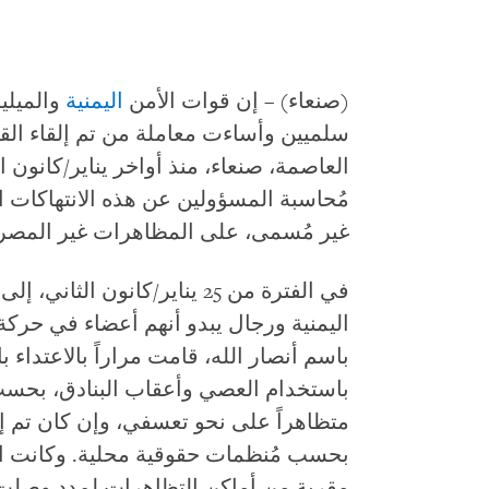
(صنعاء) – إن قوات الأمن
اليمنية
والميلي
سلميين وأساءت معاملة من تم إلقاء ال
مُحاسبة المسؤولين عن هذه الانتهاكات 
غير مُسمى، على المظاهرات غير المصرح بها؛ والص
اليمنية ورجال يبدو أنهم أعضاء في حركة
باسم أنصار الله، قامت مراراً بالاعتدا
متظاهراً على نحو تعسفي، وإن كان تم إ