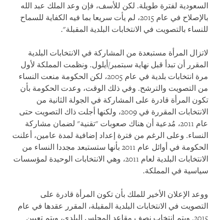
السعودية لفترة طويلة. لكن للأسف، فإن وعد الملك عبد الله
بالإصلاح في عام 2015، لم يأت سريعا بما فيه الكفاية للسماح
للنساء بالتصويت في الانتخابات البلدية المقبلة".
لاتزال المرأة مستبعدة من المشاركة في الانتخابات البلدية
المقرر أن تبدأ قبل نهاية سبتمبر/أيلول. ونظمت المملكة لأول
مرة انتخابات بلدية في عام 2005، لكن الحكومة منعت النساء
من التصويت والترشح. وفي ذلك الوقت، وعدت الحكومة بأن
تكون المرأة قادرة على المشاركة في الجولة الثانية من
الانتخابات المقررة في 2009، ولكنها أجلت ذاك التصويت حتى
عام
2011
، مُدعية أن هناك صعوبات "تقنية" لضمان مشاركة
النساء. وعلى الرغم من فترة إعداد إضافية لمدة عامين، أعلنت
الحكومة في أوائل عام 2011 بأنها ستستبعد مجددا النساء من
الانتخابات البلدية لعام 2011، وهي الانتخابات الوحيدة لمؤسسات
سياسية في المملكة.
ووعد الإعلان الأخير للملك بأن تكون المرأة قادرة على
التصويت في الانتخابات البلدية المقبلة، المقرر عقدها في عام
2015. ويتم انتخاب نصف مقاعد المجلس البلدي، ويتم تعيين