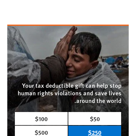
Your tax deductible gift can help stop
human rights violations and save lives
around the world.
$100
$50
$500
$250