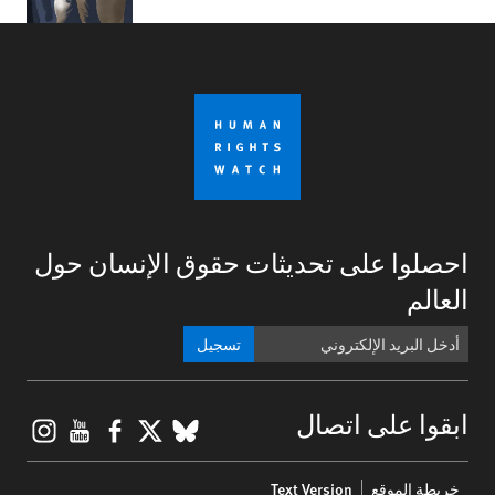
احصلوا على تحديثات حقوق الإنسان حول
العالم
تسجيل
gram
ouTube
Facebook
BlueSky
X
ابقوا على اتصال
Footer
خريطة الموقع
Text Version