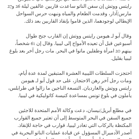
رايتس ووتش إن سفن الناتو ساعدت قاربين عالقين ليلة 26 و27
مارس/آذار، وقدمت الطعام والمياه ونبهت حرس السواحل
الإيطالي لوجودهما، الذين قاموا بإنقاذ القاربين بعد ذلك.
وقال آبو لـ هيومن رايتس ووتش إن القارب جنح طوال
أسبوعين قبل أن تعيده الأمواج إلى ليبيا. وقال إن 61 شخصاً،
بينهم 20 امرأة وطفلين ماتوا في البحر. مات رجل آخر بعد بلوغ
ليبيا بقليل.
احتجزت السلطات الليبية العشرة المتبقين لمدة عدة أيام،
ومات رجل آخر رهن الاحتجاز، على حد قول آبو لـ هيومن
رايتس ووتش والغارديان. التسعة الناجين ما زالوا في طرابلس،
يأملون في بلوغ تونس بمساعدة كنيسة كاثوليكية في ليبيا.
في مطلع أبريل/نيسان، دعت وكالة الأمم المتحدة للاجئين
جميع السفن في البحر المتوسط إلى أن تعتبر جميع القوارب
المكتظة بالركاب التي تغادر ليبيا، قوارب في حاجة للإنقاذ.
أصدر الأدميرال المسؤول عن قيادة عمليات الناتو البحرية في