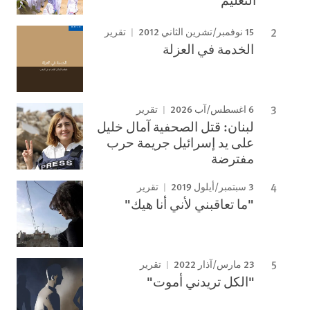
15 نوفمبر/تشرين الثاني 2012
تقرير
الخدمة في العزلة
6 اغسطس/آب 2026
تقرير
لبنان: قتل الصحفية آمال خليل
على يد إسرائيل جريمة حرب
مفترضة
3 سبتمبر/أيلول 2019
تقرير
"ما تعاقبني لأني أنا هيك"
23 مارس/آذار 2022
تقرير
"الكل تريدني أموت"