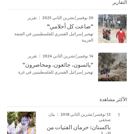
التقارير
20 نوفمبر/تشرين الثاني 2025
تقرير
”ضاعت كل أحلامي“
تهجير إسرائيل القسري للفلسطينيين في الضفة
الغربية
14 نوفمبر/تشرين الثاني 2024
تقرير
"يائسون، جائعون، ومحاصرون"
تهجير إسرائيل القسري للفلسطينيين في غزة
الأكثر مشاهدة
12 نوفمبر/تشرين الثاني 2018
بيان
صحفي
باكستان: حرمان الفتيات من
التعليم