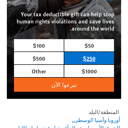
Your tax deductible gift can help stop
human rights violations and save lives
around the world.
$100
$50
$500
$250
Other
$1000
تبرعوا الآن
المنطقة/البلد
أوروبا وآسيا الوسطى
الشرق الأوسط وشمال أفريقيا
فرنسا
إيطاليا