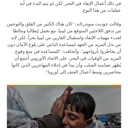
في ذلك أعمال الإنقاذ في البحر. لكن لم يتم البدء في أية
عمليات من هذا النوع.
وقالت جوديث سوندرلاند: "كان هناك الكثير من القلق والتوجس
من تدفق اللاجئين المتوقع من ليبيا، مع تحمل إيطاليا ومالطا
لعبء مهمات الإنقاذ واستقبال الفارين من ليبيا بحراً، لكن لابد
من بذل المزيد من الجهد لمساعدة الناس على بلوغ الأمان دون
أن يخاطروا بأرواحهم". وأضافت: "للمساعدة في منع وقوع
المزيد من الوفيات في البحر، على الاتحاد الأوروبي أجمع أن
يُظهر تضامنه الصلب وأن يبدأ في إجلاء المهاجرين الذين كانوا
محاصرين وسط أعمال العنف إلى أوروبا".