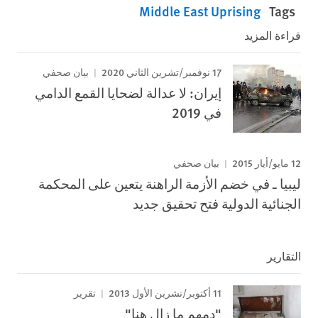
Middle East Uprising
Tags
قراءة المزيد
17 نوفمبر/تشرين الثاني 2020
بيان صحفي
إيران: لا عدالة لضحايا القمع الدامي
في 2019
12 مايو/أيار 2015
بيان صحفي
ليبيا ـ في خضم الأزمة الراهنة يتعين على المحكمة
الجنائية الدولية فتح تحقيق جديد
التقارير
11 أكتوبر/تشرين الأول 2013
تقرير
"دمهم ما زال هنا"