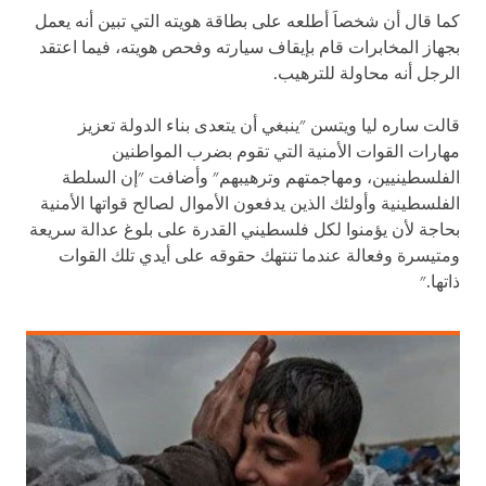
كما قال أن شخصاَ أطلعه على بطاقة هويته التي تبين أنه يعمل
بجهاز المخابرات قام بإيقاف سيارته وفحص هويته، فيما اعتقد
الرجل أنه محاولة للترهيب.
قالت ساره ليا ويتسن "ينبغي أن يتعدى بناء الدولة تعزيز
مهارات القوات الأمنية التي تقوم بضرب المواطنين
الفلسطينيين، ومهاجمتهم وترهيبهم" وأضافت "إن السلطة
الفلسطينية وأولئك الذين يدفعون الأموال لصالح قواتها الأمنية
بحاجة لأن يؤمنوا لكل فلسطيني القدرة على بلوغ عدالة سريعة
ومتيسرة وفعالة عندما تنتهك حقوقه على أيدي تلك القوات
ذاتها."