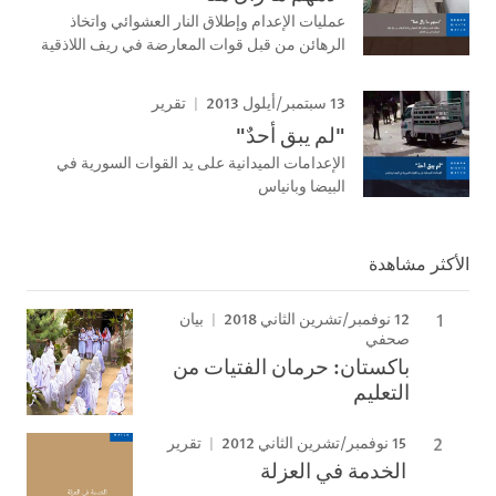
عمليات الإعدام وإطلاق النار العشوائي واتخاذ
الرهائن من قبل قوات المعارضة في ريف اللاذقية
13 سبتمبر/أيلول 2013
تقرير
"لم يبق أحدٌ"
الإعدامات الميدانية على يد القوات السورية في
البيضا وبانياس
الأكثر مشاهدة
12 نوفمبر/تشرين الثاني 2018
بيان
صحفي
باكستان: حرمان الفتيات من
التعليم
15 نوفمبر/تشرين الثاني 2012
تقرير
الخدمة في العزلة