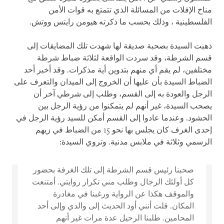
مناخ الإفلات من المسائلة الذي تتمتع به قوات الأمن
الفلسطينية ، وذلك بحسب ما ذكرته هيومن رايتس ووتش.
ذهبت السيدة بصحبة صديقة لها شهدت تلك المضايقات إلى
قسم الشرطة، وقد سردت الواقعة لثلاثة ضباط شرطة
مختلفين، لم يقم أي منهم بتدوين أية مذكرات. وقد أخبر أحد
الضباط السيدة بأن عليها أن الخروج إلى الميدان والتعرف على
الرجل والعودة به إلى القسم، وطلب إلى شرطي آخر أن
يصحب السيدة، غير أنهم لم يتمكنوا من رؤية الرجل بين
الحشود. وعندما عادوا إلى القسم أمكن للسيد رؤية الرجل في
إحدى الغرف كان يجلس بها نحو 15 من الضباط في زيهم
الرسمي وثلاثة في ملابس مدنية. وتروي السيدة:
صحبنا رئيس قسم الشرطة إلى تلك الغرفة بحضور
كل أولئك الرجال وطلب مني تكرار روايتي. أمتنعت
والموقف هكذا عن الرواية ورغبنا في مغادرة
المكان. قلت أنني أود الحديث إلى والدي وإلى أحد
المحامين. طلبنا الرحيل عدة مرات غير أنهم