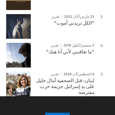
23 مارس/آذار 2022
تقرير
"الكل تريدني أموت"
3 سبتمبر/أيلول 2019
تقرير
"ما تعاقبني لأني أنا هيك"
6 اغسطس/آب 2026
تقرير
لبنان: قتل الصحفية آمال خليل
على يد إسرائيل جريمة حرب
مفترضة