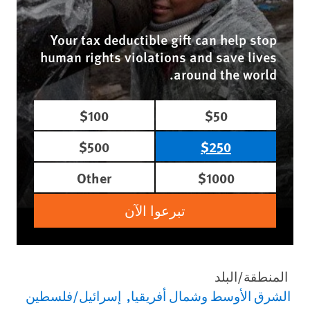
Your tax deductible gift can help stop
human rights violations and save lives
around the world.
$100
$50
$500
$250
Other
$1000
تبرعوا الآن
المنطقة/البلد
الشرق الأوسط وشمال أفريقيا
إسرائيل/فلسطين