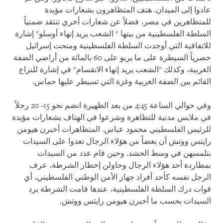
عادوا إلى الميدان. هتف المتظاهرون بشعارات مؤيدة
للمتظاهرين في مصر، فضلاً عن شعارات أخري تنتقد ضمنياً
السلطة الفلسطينية من بينها " الشعب يريد إنهاء أوسلو" إشارة
للاتفاقية التي أوجدت السلطة الفلسطينية ومنحت إسرائيل
حصرياً السيطرة على ما يربو على 60 بالمائة من أراضي الضفة
الغربية، وكذلك "الشعب يريد إنهاء الانقسام" في إشارة للنزاع
القائم بين الضفة الغربية وغزة التي تسيطر عليها حماس.
وفي حوالي الساعة 4:45 من بعد الظهيرة انضم نحو 15- 20 رجلاً
في ملابس مدنية للتظاهرة وشرعوا في الهتاف بشعارات مؤيدة
للرئيس الفلسطيني محمود عباس. المتظاهرات أخبرن هيومن
رايتس ووتش أن بعضاً من هؤلاء الرجال تعدوا على السيدات
بتلمسهن في وسط الحشد. وحين قام عدد من السيدات
بمطاردة أحد هؤلاء الرجال وحاولن إخطار الشرطة، عرف
الرجل نفسه كأحد أفراد جهاز الأمن الوطني الفلسطيني، أي
قوات درك السلطة الفلسطينية، عندها قامت الشرطة برد
السيدات بحسب ما أخبرن هيومن رايتس ووتش.