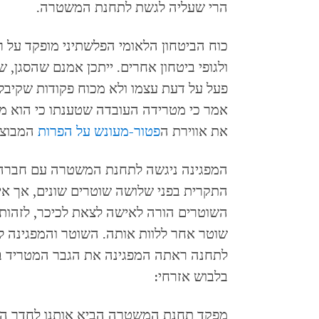
הרי שעליה לגשת לתחנת המשטרה.
כוח הביטחון הלאומי הפלשתיני מופקד על ר
ולגופי ביטחון אחרים. ייתכן אמנם שהסגן, 
אמר כי מטרידה העובדה שטענתו כי הוא מע
את אווירת ה
פטור-מעונש על הפרות
המבוצעו
המפגינה ניגשה לתחנת המשטרה עם חברה
התקרית בפני שלושה שוטרים שונים, אך א
השוטרים הורה לאישה לצאת לכיכר, לזהות 
שוטר אחר ללוות אותה. השוטר והמפגינה 
בלבוש אזרחי:
מפקד תחנת המשטרה הביא אותנו לחדר הזה