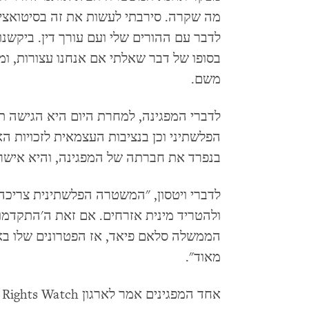
מה שקרה. סירבתי לעשות את זה בסיטואציה 
לדבר עם ההורים שלי ועם עורך דין. ביקשנ
בסופו של דבר שאלתי אם אנחנו עצורות, ומ
משם.
לדברי המפגינה, למחרת היום היא הגישה תל
בנפרד את חברתה של המפגינה, והיא אישר
לדברי ויטסון, "המשטרה הפלשתינית צריכה 
ולהטריד מינית אזרחים. אם זאת ה'התקדמ
הממשלה סלאם פיאד, אז הפטרונים שלו באר
מאוד".