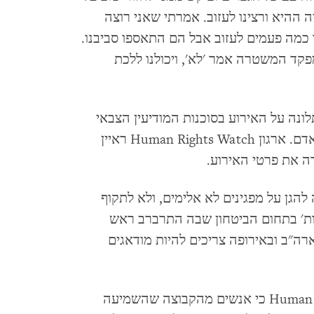
ההיא ורצינו לעזוב. אמרתי שאני רוצה
ו כמה פעמים לעזוב אבל הם התאספו סביבנו.
פקד המשטרה אמר 'לא', ויכולנו ללכת
ונה על האירוע בסוכנות המודיעין הצבאי
הפלשתיני וכן בנציבות העצמאית לזכויות האדם. ארגון Human Rights Watch ראיין
ה את פרטי האירוע.
להגן על מפגינים לא אלימים, ולא לתקוף
ות' בתחום הביטחון שבה התרברב ראש
ה"ב ובאירופה צריכים להיות מודאגים
אחד המפגינים אמר לארגון Human Rights Watch כי אנשים מהקבוצה שהשמיעה