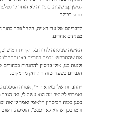
למשך 14 שעות. בזמן זה לא הותר לו לט
7:00 בבוקר.
לדבריהם של עדי ראייה, הקהל פוזר בתוך
מפגינים אחרים.
האישה שניסתה לדווח על תקרית המישוש, 
את שהתרחש: "כמה בחורים באו והתחילו לדח
ולגעת בנו, אולי בניסיון להתגרות בבחורים
הגברים בשעה שזה התרחק מהמקום.
"החברות שלי באו אחריי", אמרה המפגינה.
ואמרתי לשוטר מה הוא עשה לי, ואז הגבר רץ
כסגן בכוח הביטחון הלאומי ואמר לי 'את יכ
ורמז בכך שהוא לא ייענש", הוסיפה. השוטר