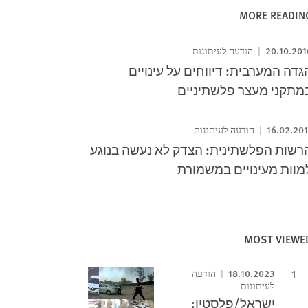
MORE READIN
20.10.201
הודעה לעיתונות
גדה המערבית: דיווחים על עינויים
מתקני מעצר פלשתיניים
16.02.201
הודעה לעיתונות
רשות הפלשתינית: הצדק לא נעשה בנוגע
מוות מעינויים במשמורת
MOST VIEWE
18.10.2023
הודעה
לעיתונות
ישראל/פלסטין: