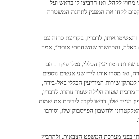
 מחוץ לקהל, ואז הרביצו לי בראש ועל
וקפים לקחו את המפגין לתחנת המשטרה
האשימו אותו, לדבריו, בקריעת כרזה עם
ים כאלה, והכחשתי שהשחתתי אותם", אמר.
ירות המודיעין הכללי, נטלו פיקוד. הם
ואז מסרו אותו לידי שני אנשים נוספים
 למתקן שירות המודיעין הכללי באל-בירה,
רבית שעות הלילה שעוד נותרו. לדבריו,
ון הנייד שלו, דרשו לקבל לידיהם את שמות
טרוני ולחשבון הפייסבוק שלו, וסירבו
אותי בפני מערכת המשפט הצבאית, ולהרביץ