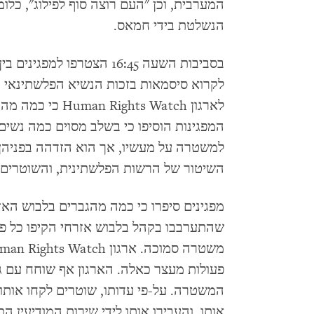
המערבית, וכן "העם רוצה סוף לפילוג", כלומ
הנשלטת בידי חמאס.
לקרוא סיסמאות בזכות הנשיא הפלשתינאי מח
לארגון hts Watch
המפגינות הוסיפו כי בשלב מסוים כמה נשים 
למשטרה על מעשיו, אך הוא הזדהה בפניהן 
השיטור של הרשות הפלשתינית, והשוטרים ה
מפגינים סיפרו כי כמה מהגברים בלבוש האז
שהתערבבו בקהל בלבוש אזרחי הקיפו כל פעם
פעולות מעצר כאלה. הארגון אף שוחח עם ג
אותו, והעבירו אותו לידי שירות המודיעין הכ