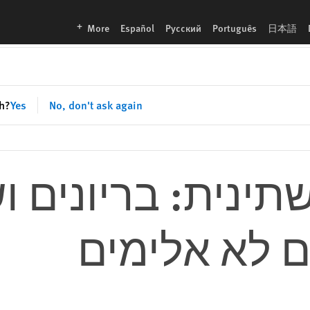
languages
More
Español
Русский
Português
日本語
sh?
Yes
No, don't ask again
ינית: בריונים ו
ם לא אלימים