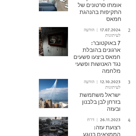
אומתו סרטונים של
התקיפות בהנהגת
חמאס
17.07.2024
הודעה
לעיתונות
7 באוקטובר:
ארגונים בהובלת
חמאס ביצעו פשעים
נגד האנושות ופשעי
מלחמה
12.10.2023
הודעה
לעיתונות
ישראל משתמשת
בזרחן לבן בלבנון
ובעזה
26.11.2023
דו"ח
רצועת עזה:
הממצאים בנוגע