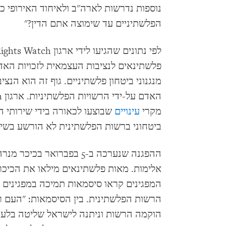
נוספות נדרשות לארה"ב ולאיחוד האירופי כ
הפלשתיניים עד שימוצה אתם הדין?"
מנגנוני ביטחון פלשתיניים. גוף זה הוא הנצ
האדם על-ידי הרשויות הפלשתיניות. ארגון Human Rights Watch
מקרי
עינויים
שבוצעו לכאורה בידי שירותי ה
ביטחוני ברשות הפלשתינית לא הורשע בשימ
אלימות. מאות פלשתינאים מילאו את הכיכר, 
המפגינים קראו סיסמאות תמיכה במפגינים 
הרשות הפלשתינית. בין הסיסמאות: "העם ר