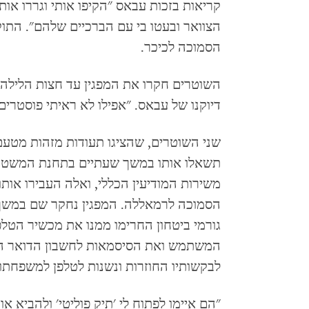
קריאות בזכות עבאס "הקיפו אותי וגררו אותי
הצוואר ובעטו בי עם הברכיים שלהם". הת
הסמוכה לכיכר.
השוטרים חקרו את המפגין עד חצות הלילה ו
דיוקנו של עבאס. "אפילו לא ראיתי פוסטר
שני השוטרים, שהציגו תעודות מזהות מטעם ש
תשאלו אותו במשך שעתיים בתחנת המשטרה, 
משירות המודיעין הכללי, ואלה העבירו אותו
הסמוכה לרמאללה. המפגין נחקר שם במשך מ
גורמי ביטחון החרימו ממנו את מכשיר הטלפ
המשתמש ואת הסיסמאות לחשבון הדואר האלק
לבקשותיו החוזרות ונשנות לטלפן למשפחתו.
"הם איימו לפתוח לי 'תיק פוליטי' ולהביא 