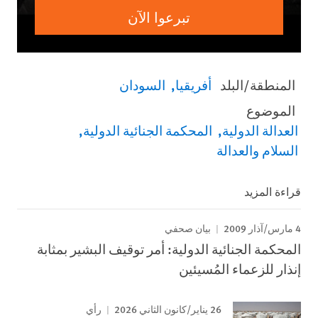
تبرعوا الآن
المنطقة/البلد
أفريقيا
السودان
الموضوع
العدالة الدولية
المحكمة الجنائية الدولية
السلام والعدالة
قراءة المزيد
4 مارس/آذار 2009
بيان صحفي
المحكمة الجنائية الدولية: أمر توقيف البشير بمثابة
إنذار للزعماء المُسيئين
26 يناير/كانون الثاني 2026
رأي