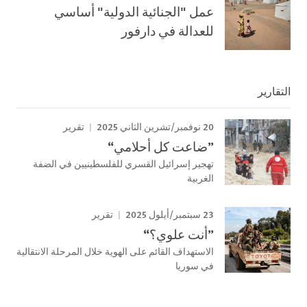
عمل "الجنائية الدولية" أساسي
للعدالة في دارفور
التقارير
20 نوفمبر/تشرين الثاني 2025
تقرير
”ضاعت كل أحلامي“
تهجير إسرائيل القسري للفلسطينيين في الضفة
الغربية
23 سبتمبر/أيلول 2025
تقرير
”أنت علوي؟“
الاستهداف القائم على الهوية خلال المرحلة الانتقالية
في سوريا