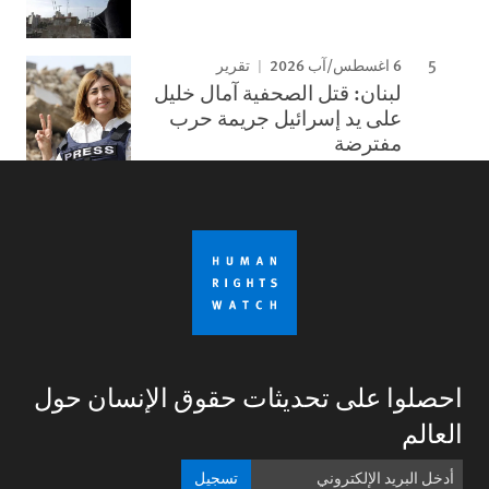
6 اغسطس/آب 2026
تقرير
لبنان: قتل الصحفية آمال خليل
على يد إسرائيل جريمة حرب
مفترضة
احصلوا على تحديثات حقوق الإنسان حول
العالم
تسجيل