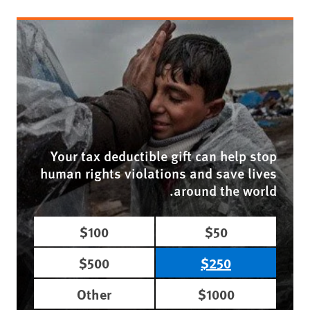
Your tax deductible gift can help stop
human rights violations and save lives
around the world.
$100
$50
$500
$250
Other
$1000