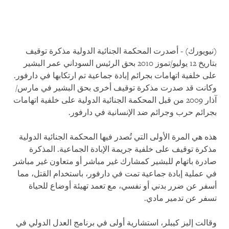
(نيويورك) - أصدرت المحكمة الجنائية الدولية مذكرة توقيف
بتاريخ 12 يوليو/تموز 2010 بحق الرئيس السوداني عمر البشير
على خلفية اتهامات بجرائم إبادة جماعية تم ارتكابها في دارفور.
وكانت قد صدرت مذكرة توقيف أخرى بحق البشير في مارس/
آذار 2009 من قبل المحكمة الجنائية الدولية على خلفية اتهامات
بجرائم حرب وجرائم ضد الإنسانية في دارفور.
هذه هي المرة الأولى التي تُصدر فيها المحكمة الجنائية الدولية
مذكرة توقيف على خلفية جريمة الإبادة الجماعية. المذكرة
صادرة باتهام للبشير كمشارك غير مباشر أو متعاون غير مباشر
في عملية إبادة جماعية تمت في دارفور، باستخدام القتل، مما
أسفر عن ضرر بدني أو نفسي، مع تعمد تهيئة أوضاع للحياة
تسفر عن تدمير مادي.
وقالت إليز كيبلر، استشارية أولى في برنامج العدل الدولي في