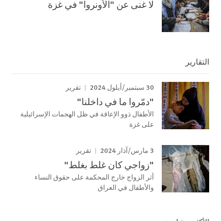
لا غنى عن "الأونروا" في غزة
التقارير
30 سبتمبر/أيلول 2024
تقرير
"دمّروا ما في داخلنا"
الأطفال ذوو الإعاقة في ظل الهجمات الإسرائيلية
على غزة
3 مارس/آذار 2024
تقرير
"زواجي كان غلط بغلط"
أثر الزواج خارج المحكمة على حقوق النساء
والأطفال في العراق