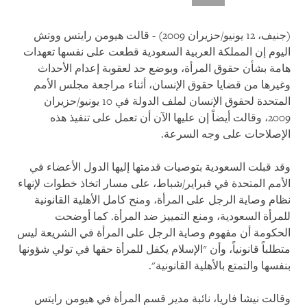
(جنيف، 12 يونيو/حزيران 2009) - قالت هيومن رايتس ووتش
اليوم إن المملكة العربية السعودية قطعت على نفسها تعهدات
هامة بشأن حقوق المرأة، وبوضع حد لعقوبة إعدام الأحداث
وغيرها من قضايا حقوق الإنسان، أثناء مراجعة مجلس الأمم
المتحدة لحقوق الإنسان لملف الدولة في 10 يونيو/حزيران
2009، وقالت أيضاً إن عليها الآن أن تعمل على تنفيذ هذه
الإصلاحات على وجه السرعة.
وقد قبلت السعودية بتوصيات قدمتها إليها الدول الأعضاء في
الأمم المتحدة في فبراير/شباط، على مسار اتخاذ خطوات لإنهاء
نظام وصاية الرجل على المرأة، ومنح كامل الأهلية القانونية
للمرأة السعودية، ومنع التمييز ضد المرأة. كما أوضحت
الحكومة أن مفهوم وصاية الرجل على المرأة في الشريعة ليس
متطلباً قانونياً، وأن "الإسلام يكفل للمرأة حقها في تولي شؤونها
بنفسها والتمتع بالأهلية القانونية".
وقالت نيشا فاريا، نائبة مدير قسم المرأة في هيومن رايتس