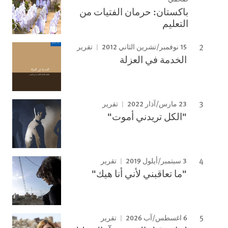
باكستان: حرمان الفتيات من
التعليم
15 نوفمبر/تشرين الثاني 2012
تقرير
الخدمة في العزلة
23 مارس/آذار 2022
تقرير
"الكل تريدني أموت"
3 سبتمبر/أيلول 2019
تقرير
"ما تعاقبني لأني أنا هيك"
6 اغسطس/آب 2026
تقرير