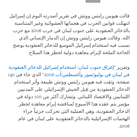
قالت هيومن رايتس ووتش في تقرير أصدرته اليوم إن إسرائيل
انتهكت قوانين الحرب في هجماتها العشوائية وغير المتناسبة
بالذخائر العنقودية على جنوب لبنان في حرب 2006 مع حزب
الله. وقالت هيومن رايتس ووتش إن الدمار الإنساني الذي
تسبب فيه استخدام إسرائيل الموسع للذخائر العنقودية يوضح
الحاجة الملحة لإبرام معاهدة دولية لحظر هذا السلاح.
وتقرير "
إغراق جنوب لبنان: استخدام إسرائيل للذخائر العنقودية
في لبنان في يوليو/تموز وأغسطس/آب 2006
" الذي جاء في 140
صفحة، وثقت فيه هيومن رايتس ووتش طبيعة وأثر استخدام
الذخائر العنقودية من قِبل الجيش الإسرائيلي على المدنيين
اللبنانيين والاقتصاد اللبناني. وتشارك أكثر من 100 دولة في
مؤتمر يتم عقده هذا الأسبوع لمناقشة إبرام معاهدة لحظر
الذخائر العنقودية، وهي العملية التي تحركت جزئياً جراء
الهجمات الإسرائيلية بالذخائر العنقودية على لبنان في عام
2006.