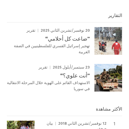
التقارير
20 نوفمبر/تشرين الثاني 2025
تقرير
”ضاعت كل أحلامي“
تهجير إسرائيل القسري للفلسطينيين في الضفة
الغربية
23 سبتمبر/أيلول 2025
تقرير
”أنت علوي؟“
الاستهداف القائم على الهوية خلال المرحلة الانتقالية
في سوريا
الأكثر مشاهدة
12 نوفمبر/تشرين الثاني 2018
بيان
صحفي