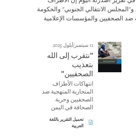
ي تقرير أصدرته اليوم إن الأطراف
 و"المجلس الانتقالي الجنوبي" والحكومة
ة ضد الصحفيين والمؤسسات الإعلامية
11 سبتمبر/أيلول 2025
"نتقرب إلى الله
بتعذيب
الصحفيين"
انتهاكات الأطراف
المتحاربة المنهجية ضد
الصحفيين وحرية
الصحافة في اليمن
تحميل التقرير باللغة
العربية