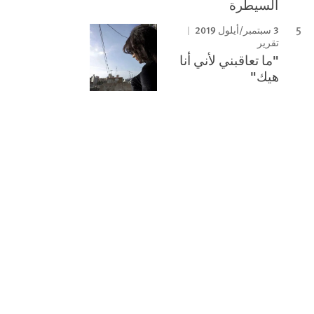
السيطرة
3 سبتمبر/أيلول 2019
تقرير
"ما تعاقبني لأني أنا
هيك"