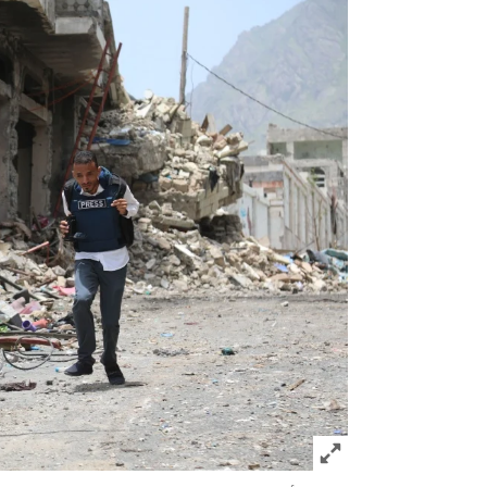
Click to expand Image