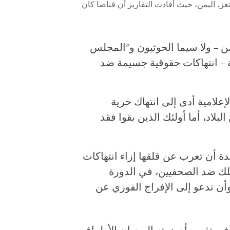
ز، اليمن، حيث أفادت التقارير أن قناصا كان
ن – ولا سيما الحوثيون و"المجلس
ية – انتهاكات حقوقية جسيمة ضد
لامية أدى إلى انتهاك حرية
لبلاد، أما أولئك الذين بقوا فقد
ة أن تعرب عن قلقها إزاء انتهاكات
تلك ضد الصحفيين، في الدورة
أن تدعو إلى الإفراج الفوري عن