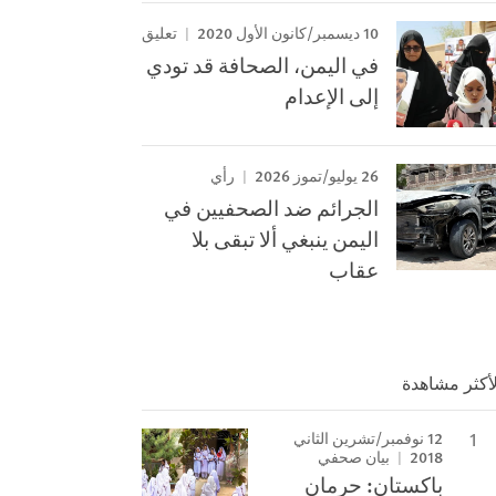
10 ديسمبر/كانون الأول 2020
تعليق
في اليمن، الصحافة قد تودي
إلى الإعدام
26 يوليو/تموز 2026
رأي
الجرائم ضد الصحفيين في
اليمن ينبغي ألا تبقى بلا
عقاب
لأكثر مشاهدة
12 نوفمبر/تشرين الثاني
2018
بيان صحفي
باكستان: حرمان