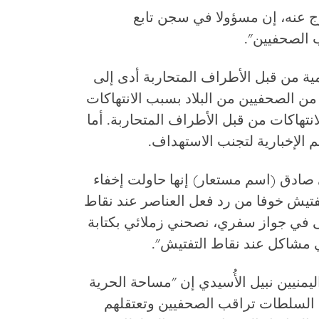
ج عنه، إن مسؤولا في سجن تابع
ب الصحفيين".
ة من قبل الأطراف المتحاربة أدى إلى
د من الصحفيين من البلاد بسبب الانتهاكات
نتهاكات من قبل الأطراف المتحاربة. أما
هم الإخبارية لتجنب الاستهداف.
صادق (اسم مستعار) إنها حاولت إخفاء
تفتيش خوفا من رد فعل العناصر عند نقاط
تى في جواز سفري، نصحني زملائي بكتابة
ي مشاكل عند نقاط التفتيش".
منيين نبيل الأُسيدي إن "مساحة الحرية
 السلطات تراقب الصحفيين وتعتقلهم