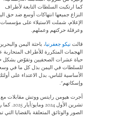
كما ارتكبت السلطات التابعة لأطراف
النزاع جميعها انتهاكات أوسع ضد حق الي
الإعلام، شملت الاستيلاء على مؤسسات إ
وعرقلة حركتهم وعملهم.
قالت
نيكو جعفرنيا
، باحثة اليمن والبحر
الهجمات المتكررة للأطراف المتحاربة 
حياة عشرات الصحفيين وتقوّض بشكل خطي
للسلطات في اليمن بذل كل ما في وسعها
الأساسية للناس، بدل الاعتداء على أولئ
وإسكاتهم".
تشرين الأو
الصور والوثائق المتعلقة بالقضايا التي تم