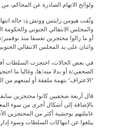
ولوائح الاتهام الصادرة عن المحاكم، من 
وثّقت هيومن راي
والمجلس الانتقالي الجنوبي والحكومة ا
واثنان على يد المجلس الانتقالي الجنوبي.
في بعض الحالات، احتجزت السلطات أفراد
الصحفي/ة أو بدلا منه/ها، وغالبا ما اح
"الاعتراف" بتهمة ملفقة أو لمنعهم من الق
قال أربعة صحفيين كانوا محتجزين سابق
بالإضافة إلى أشكال أخرى من سوء المعا
عاملتهم بوحشية أكثر من المحتجزين الآخ
يبلغوا عن انتهاكات السلطات وسوء إدارت