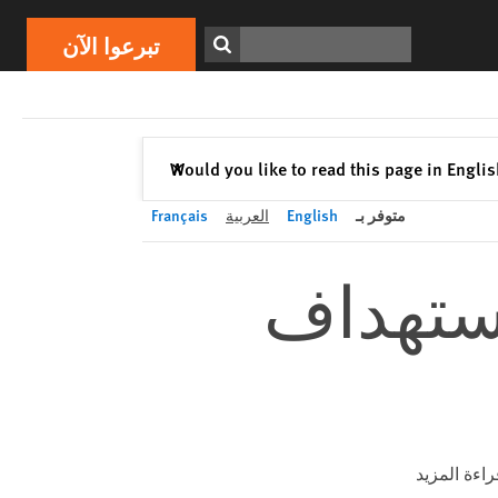
تبرعوا الآن
Print
ابحث
تبرعوا الآن
إغلاق
Would you like to read this page in Engli
✕
متوفر بـ
English
العربية
Français
استهداف
راءة المزيد