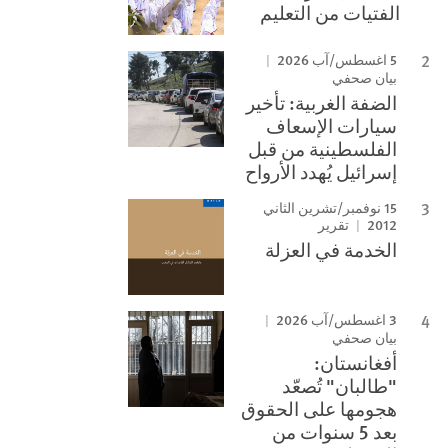
الفتيات من التعليم
5 اغسطس/آب 2026
بيان صحفي
الضفة الغربية: تأخير
سيارات الإسعاف
الفلسطينية من قبل
إسرائيل يُهدد الأرواح
15 نوفمبر/تشرين الثاني
2012
تقرير
الخدمة في العزلة
3 اغسطس/آب 2026
بيان صحفي
أفغانستان:
"طالبان" تُصعّد
هجومها على الحقوق
بعد 5 سنوات من