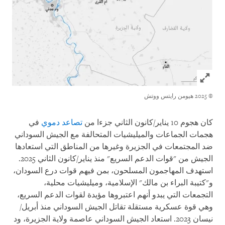
Click to expand Image
© 2025 هيومن رايتس ووتش
كان هجوم 10 يناير/كانون الثاني جزءا من
تصاعد دموي
في
هجمات الجماعات والميليشيات المتحالفة مع الجيش السوداني
ضد المجتمعات في الجزيرة وغيرها من المناطق التي استعادها
الجيش من "قوات الدعم السريع" منذ يناير/كانون الثاني 2025.
استهدف المهاجمون المسلحون، بمن فيهم قوات درع السودان،
و"كتيبة البراء بن مالك" الإسلامية، وميليشيات محلية،
التجمعات التي يبدو أنهم اعتبروها مؤيدة لقوات الدعم السريع،
وهي قوة عسكرية مستقلة تقاتل الجيش السوداني منذ أبريل/
نيسان 2023. استعاد الجيش السوداني عاصمة ولاية الجزيرة، ود