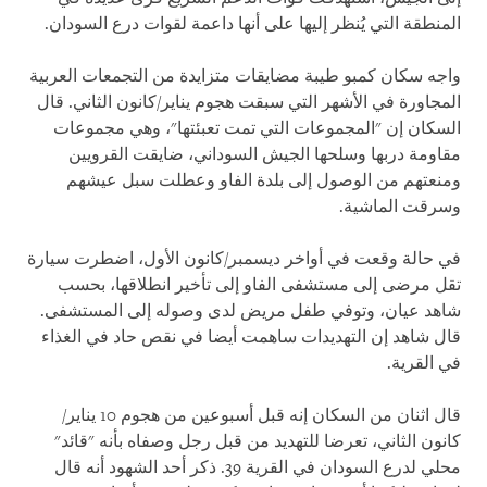
المنطقة التي يُنظر إليها على أنها داعمة لقوات درع السودان.
واجه سكان كمبو طيبة مضايقات متزايدة من التجمعات العربية
المجاورة في الأشهر التي سبقت هجوم يناير/كانون الثاني. قال
السكان إن "المجموعات التي تمت تعبئتها"، وهي مجموعات
مقاومة دربها وسلحها الجيش السوداني، ضايقت القرويين
ومنعتهم من الوصول إلى بلدة الفاو وعطلت سبل عيشهم
وسرقت الماشية.
في حالة وقعت في أواخر ديسمبر/كانون الأول، اضطرت سيارة
تقل مرضى إلى مستشفى الفاو إلى تأخير انطلاقها، بحسب
شاهد عيان، وتوفي طفل مريض لدى وصوله إلى المستشفى.
قال شاهد إن التهديدات ساهمت أيضا في نقص حاد في الغذاء
في القرية.
قال اثنان من السكان إنه قبل أسبوعين من هجوم 10 يناير/
كانون الثاني، تعرضا للتهديد من قبل رجل وصفاه بأنه "قائد"
محلي لدرع السودان في القرية 39. ذكر أحد الشهود أنه قال