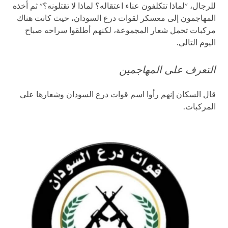
للرجال، "لماذا تتكلفون عناء اعتقاله؟ لماذا لا تقتلونه؟" ثم أخذه
المهاجمون إلى معسكر لقوات درع السودان، حيث كانت هناك
مركبات تحمل شعار المجموعة، لكنهم أطلقوا سراحه صباح
اليوم التالي.
التعرف على المهاجمين
قال السكان إنهم رأوا اسم قوات درع السودان وشعارها على
المركبات.