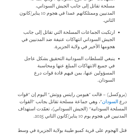
مسلحة تقاتل إلى جانب الجيش السوداني،
المدنيين وممتلكاتهم عمدا في هجوم 10 يناير/كانون
الثاني.
ارتكبت الجماعات المسلحة التي تقاتل إلى جانب
الجيش السوداني انتهاكات عنيفة ضد المدنيين في
هجومها الأخير في ولاية الجزيرة.
ينبغي للسلطات السودانية التحقيق بشكل عاجل
في جميع الانتهاكات المبلغ عنها ومحاسبة
المسؤولين عنها، بمن فيهم قادة قوات درع
السودان.
(بروكسل) – قالت "هيومن رايتس ووتش" اليوم إن "قوات
درع
السودان
"، وهي جماعة مسلحة تقاتل بجانب "القوات
المسلحة السودانية" (الجيش السوداني)، تعمّدت استهداف
المدنيين في هجوم يوم 10 يناير/كانون الثاني 2025.
قتل الهجوم على قرية كمبو طيبة بولاية الجزيرة في وسط