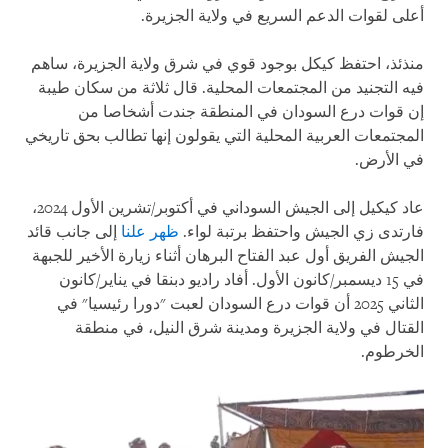
أعلى لقوات الدعم السريع في ولاية الجزيرة.
منذئذ، احتفظ كيكل بوجود قوي في شرق ولاية الجزيرة، ساهم
فيه التجنيد من المجتمعات المحلية. قال ثلاثة من سكان طيبة
إن قوات درع السودان في المنطقة جندت أشخاصا من
المجتمعات العربية المحلية التي يقولون إنها تطالب بحق تاريخي
في الأرض.
عاد كيكيل إلى الجيش السوداني في أكتوبر/تشرين الأول 2024،
فارتدى زي الجيش واحتفظ برتبة لواء.
ظهر
علنا
​​إلى جانب قائد
الجيش الفريق أول عبد الفتاح البرهان أثناء زيارة الأخير للجبهة
في 15 ديسمبر/كانون الأول. أفاد راديو دبنقا في يناير/كانون
الثاني 2025 أن قوات درع السودان لعبت "دورا رئيسيا" في
القتال في ولاية الجزيرة ومدينة شرق النيل، في منطقة
الخرطوم.