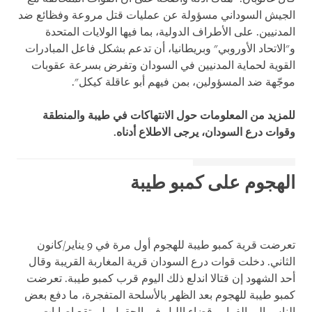
الجيش السوداني مسؤولة عن عمليات قتل مروعة وفظائع ضد
المدنيين. على الأطراف الدولية، بما فيها الولايات المتحدة
و"الاتحاد الأوروبي" وبريطانيا، أن تدعم بشكل فاعل المبادرات
القوية لحماية المدنيين في السودان وتفرض بسرعة عقوبات
موجّهة ضد المسؤولين، بمن فيهم أبو عاقلة كيكل".
للمزيد من المعلومات حول الانتهاكات في طيبة والمنطقة
وقوات درع السودان، يرجى الاطلاع أدناه.
الهجوم على كمبو طيبة
تعرضت قرية كمبو طيبة للهجوم أول مرة في 9 يناير/كانون
الثاني. دخلت قوات درع السودان قرية المغاربة القريبة وقال
أحد الشهود إن قتالا اندلع ذلك اليوم قرب كمبو طيبة. تعرضت
كمبو طيبة للهجوم بعد الظهر بالأسلحة المتفجرة، ما دفع بعض