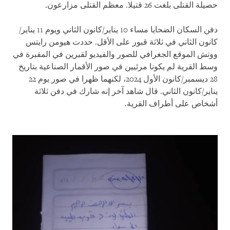
حصيلة القتلى بلغت 26 قتيلا. معظم القتلى مزارعون.
دفن السكان الضحايا مساء 10 يناير/كانون الثاني ويوم 11 يناير/
كانون الثاني في ثلاثة قبور على الأقل. حددت هيومن رايتس
ووتش الموقع الجغرافي للصور والفيديو لقبرين في المقبرة في
وسط القرية لم يكونا مرئيين في صور الأقمار الصناعية بتاريخ
28 ديسمبر/كانون الأول 2024، لكنهما ظهرا في صور يوم 22
يناير/كانون الثاني. قال شاهد آخر إنه شارك في دفن ثلاثة
أشخاص على أطراف القرية.