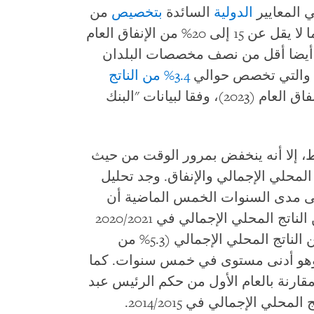
 المعايير
الدولية
السائدة
بتخصيص
من
، وما لا يقل عن 15 إلى 20% من الإنفاق العام
 أيضا أقل من نصف مخصصات البلدان
 والتي تخصص حوالي
3.4% من الناتج
(2022) أو 13.1% من الإنفاق العام (2023)، وفقا لبيانات "البنك
ط، إلا أنه ينخفض بمرور الوقت من حيث
 المحلي الإجمالي والإنفاق. وجد تحليل
لى مدى السنوات الخمس الماضية أن
الإنفاق على التعليم انخفض من 2.3% من الناتج المحلي الإجمالي في 2020/2021
(6.7% من الإنفاق الحكومي) إلى 1.7% من الناتج المحلي الإجمالي (5.3% من
فاق الحكومي) في ميزانية 2024/25، وهو أدنى مستوى في خمس سنوات. كما
قارنة بالعام الأول من حكم الرئيس عبد