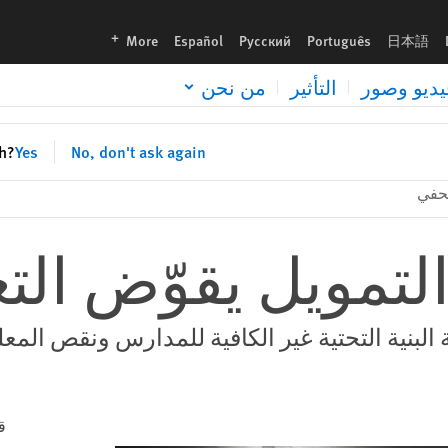
languages
More
Español
Русский
Português
日本語
يديو وصور
التأثير
من نحن
sh?
Yes
No, don't ask again
حفي
لتمويل يقوّض التع
 البنية التحتية غير الكافية للمدارس ونقص المع
ق