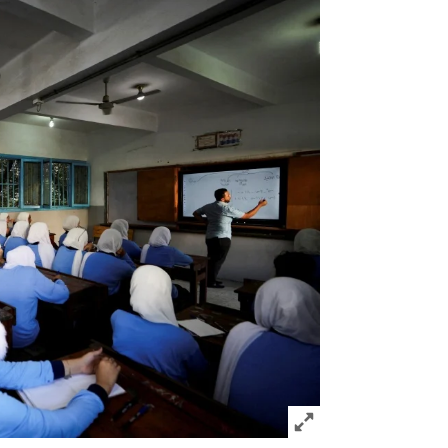
Click to expand Image