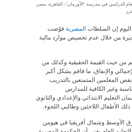
ام الدراسي في مدرسة "الأورمان"، القاهرة، مصر،
اليوم إن السلطات
المصرية
قوّضت
خيرة من خلال عدم تخصيص موارد مالية
يم من حيث القيمة الحقيقية وكذلك من
إجمالي والإنفاق، ما فاقم بشكل أكبر
نقص المعلمين المتمتعين بالتدريب
مناسبة وغير الكافية للمدارس
 التعليم الابتدائي والإعدادي والثانوي
ذلك الأطفال اللاجئين وطالبي اللجوء.
ق الأوسط وشمال أفريقيا في هيومن
لتعليم العام يعني أن الحكومة المصرية