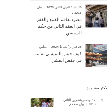
16 يناير/كانون الثاني 2025
بيان
صحفي
مصر: تفاقم القمع والفقر
في العقد الثاني من حكم
السيسي
26 فبراير/شباط 2024
تعليق
كيف حبس السيسي نفسه
في قفص الفشل
لأكثر مشاهدة
12 نوفمبر/تشرين الثاني
2018
بيان صحفي