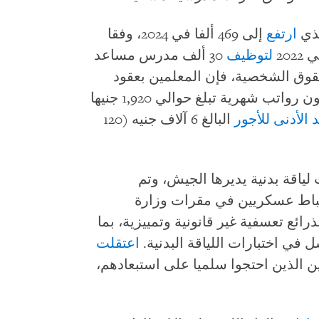
لذي
ارتفع
إلى 469 ألفا في 2024، وفقا
20
لتوظيف
30 ألف مدرس مساعد
قوق الشخصية، فإن المعلمين بعقود
لانتهاكات العمل ويتلقون رواتب شهرية تبلغ حوالي 1,920 جنيها
 الأدنى للأجور
البالغ 6 آلاف جنيه (120
ياقة بدنية يديرها الجيش، وتم
اط عسكريين في مقرات وزارة
رائع تعسفية غير قانونية وتمييزية، بما
 في اختبارات اللياقة البدنية.
اعتقلت
 الذين احتجوا سلميا على استبعادهم،