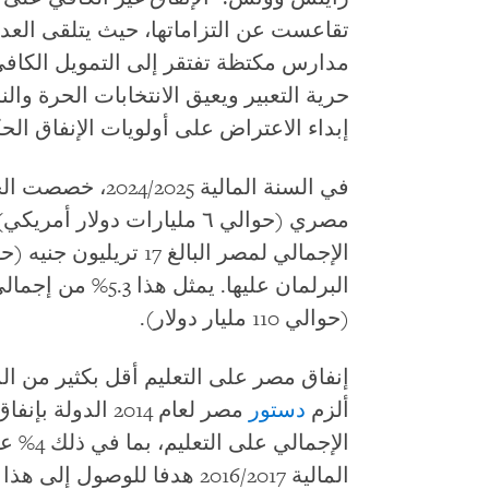
تقاعست عن التزاماتها، حيث يتلقى العد
مدارس مكتظة تفتقر إلى التمويل الكافي.
حرية التعبير ويعيق الانتخابات الحرة وا
إبداء الاعتراض على أولويات الإنفاق الح
في السنة المالية 2024/2025، خصصت الحكومة
مصري (حوالي ٦ مليارات دولار أمريكي) أي
الإجمالي لمصر البالغ 17 تريليون جنيه (حوالي
(حوالي 110 مليار دولار).
إنفاق مصر على التعليم أقل بكثير من الم
ألزم
دستور
الإجمال
المالية 2016/2017 هدفا للوصول