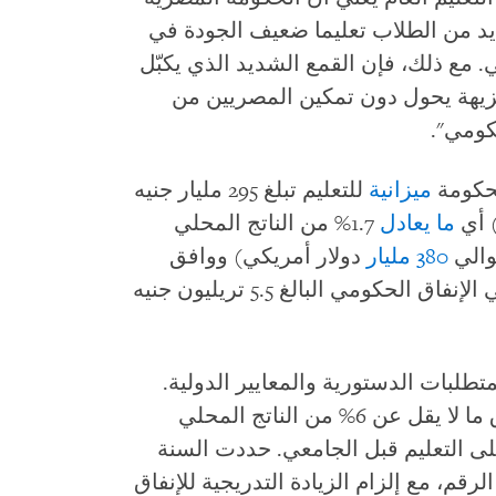
يد من الطلاب تعليما ضعيف الجودة في
 مع ذلك، فإن القمع الشديد الذي يكبّل
لنزيهة يحول دون تمكين المصريين من
كومي".
ميزانية
للتعليم تبلغ 295 مليار جنيه
ما يعادل
1.7% من الناتج المحلي
380 مليار
دولار أمريكي) ووافق
البرلمان عليها. يمثل هذا 5.3% من إجمالي الإنفاق الحكومي البالغ 5.5 تريليون جنيه
تطلبات الدستورية والمعايير الدولية.
مصر لعام 2014 الدولة بإنفاق ما لا يقل عن 6% من الناتج المحلي
ي على التعليم، بما في ذلك 4% على التعليم قبل الجامعي. حددت السنة
 إلى هذا الرقم، مع إلزام الزيادة التدريجية للإنفاق