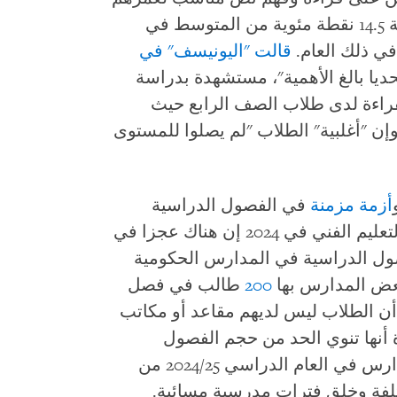
بنسبة 14.5 نقطة مئوية من المتوسط في
ي ذلك العام.
قالت "اليونيسف" في
حديا بالغ الأهمية"، مستشهدة بدراسة
قييم مهارات القراءة لدى طلاب الصف الرابع حيث
لمرتبة 42 من بين 43 دولة، وإن "أغلبية" الطلاب "لم يصلوا للمستوى
أزمة مزمنة
في الفصول الدراسية
وزارة التربية والتعليم والتعليم الفني في 2024 إن هناك عجزا في
الفصول الدراسية في المدارس الحكومية
200
طالب في فصل
أن الطلاب ليس لديهم مقاعد أو مكاتب
 أنها تنوي الحد من حجم الفصول
الدراسية إلى 50 طالبا في 90% من المدارس في العام الدراسي 2024/25 من
فة وخلق فترات مدرسية مسائية.