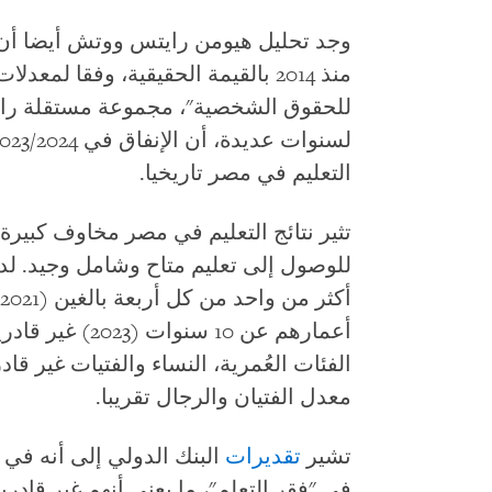
منذ 2014 بالقيمة الحقيقية، وفقا لمعدلات التضخم.
للحقوق الشخصية"، مجموعة مستقلة رائد
لسنوات عديدة، أن الإنفاق في 2023/2024 يعكس بعضا من
التعليم في مصر تاريخيا.
تثير نتائج التعليم في مصر مخاوف كبيرة
للوصول إلى تعليم متاح وشامل وجيد. 
أكثر من واحد من كل أربعة بالغين (2021) وكذلك
أعمارهم عن 10 سن
الفئات العُمرية، النساء والفتيات غير ق
معدل الفتيان والرجال تقريبا.
تشير
تقديرات
في "فقر التعلم"، ما يعني أنهم غير قا